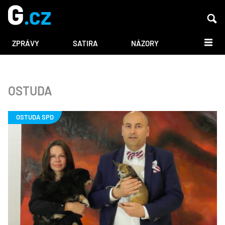
DALŠÍ
ZPRÁVY
SATIRA
NÁZORY
OSTUDA