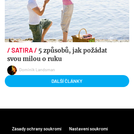
5 způsobů, jak požádat
svou milou o ruku
Dominik Landsman
DALŠÍ ČLÁNKY
Zásady ochrany soukromí
Nastavení soukromí