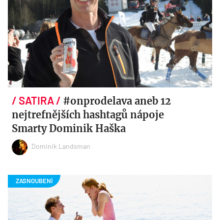
#onprodelava aneb 12
nejtrefnějších hashtagů nápoje
Smarty Dominik Haška
Dominik Landsman