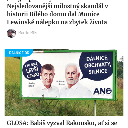
Nejsledovanější milostný skandál v
historii Bílého domu dal Monice
Lewinské nálepku na zbytek života
Martin Miko
GLOSA: Babiš vyzval Rakousko, ať si se