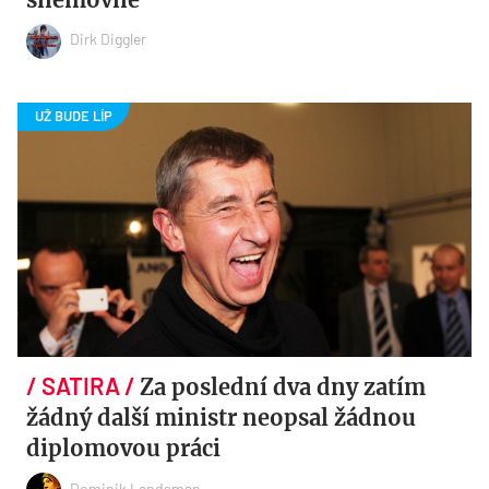
Dirk Diggler
Za poslední dva dny zatím
žádný další ministr neopsal žádnou
diplomovou práci
Dominik Landsman