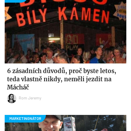
6 zásadních důvodů, proč byste letos,
teda vlastně nikdy, neměli jezdit na
Mácháč
Rom Jeremy