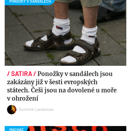
Ponožky v sandálech jsou
zakázány již v šesti evropských
státech. Češi jsou na dovolené u moře
v ohrožení
Dominik Landsman