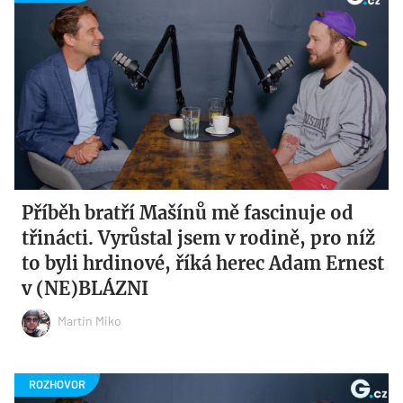
Příběh bratří Mašínů mě fascinuje od
třinácti. Vyrůstal jsem v rodině, pro níž
to byli hrdinové, říká herec Adam Ernest
v (NE)BLÁZNI
Martin Miko