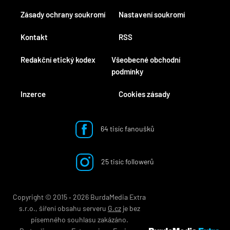
Zásady ochrany soukromí
Nastavení soukromí
Kontakt
RSS
Redakční etický kodex
Všeobecné obchodní
podmínky
Inzerce
Cookies zásady
64 tisíc fanoušků
25 tisíc followerů
Copyright © 2015 ‐ 2026 BurdaMedia Extra
s.r.o., šíření obsahu serveru
G.cz
je bez
písemného souhlasu zakázáno.