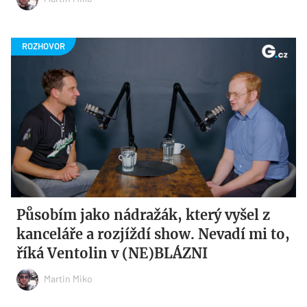
Působím jako nádražák, který vyšel z
kanceláře a rozjíždí show. Nevadí mi to,
říká Ventolin v (NE)BLÁZNI
Martin Miko