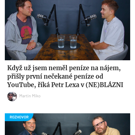
Když už jsem neměl peníze na nájem,
přišly první nečekané peníze od
YouTube, říká Petr Lexa v (NE)BLÁZNI
Martin Miko