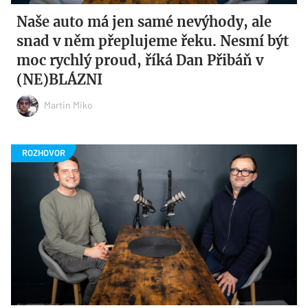
Naše auto má jen samé nevýhody, ale
snad v něm přeplujeme řeku. Nesmí být
moc rychlý proud, říká Dan Přibáň v
(NE)BLÁZNI
Martin Miko