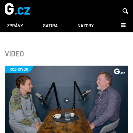
DALŠÍ
ZPRÁVY
SATIRA
NÁZORY
VIDEO