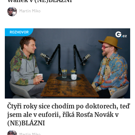
Martin Miko
Čtyři roky sice chodím po doktorech, teď
jsem ale v euforii, říká Rosťa Novák v
(NE)BLÁZNI
Martin Miko