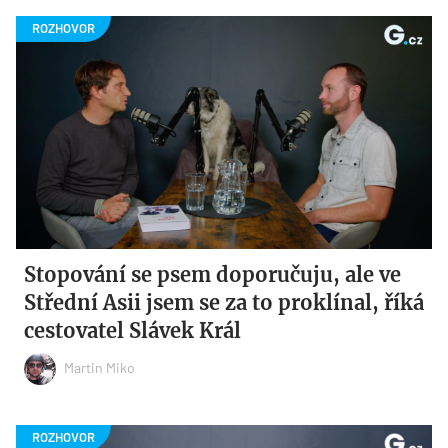
Stopování se psem doporučuju, ale ve
Střední Asii jsem se za to proklínal, říká
cestovatel Slávek Král
Martin Miko