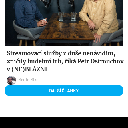
Streamovací služby z duše nenávidím,
zničily hudební trh, říká Petr Ostrouchov
v (NE)BLÁZNI
Martin Miko
DALŠÍ ČLÁNKY