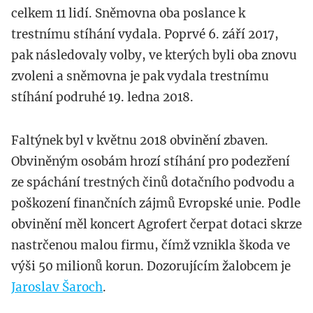
celkem 11 lidí. Sněmovna oba poslance k
trestnímu stíhání vydala. Poprvé 6. září 2017,
pak následovaly volby, ve kterých byli oba znovu
zvoleni a sněmovna je pak vydala trestnímu
stíhání podruhé 19. ledna 2018.
Faltýnek byl v květnu 2018 obvinění zbaven.
Obviněným osobám hrozí stíhání pro podezření
ze spáchání trestných činů dotačního podvodu a
poškození finančních zájmů Evropské unie. Podle
obvinění měl koncert Agrofert čerpat dotaci skrze
nastrčenou malou firmu, čímž vznikla škoda ve
výši 50 milionů korun. Dozorujícím žalobcem je
Jaroslav Šaroch
.