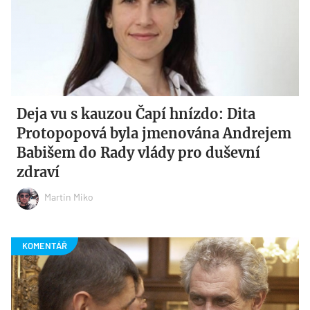
Deja vu s kauzou Čapí hnízdo: Dita
Protopopová byla jmenována Andrejem
Babišem do Rady vlády pro duševní
zdraví
Martin Miko