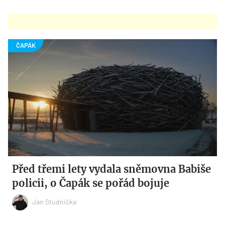
Před třemi lety vydala sněmovna Babiše
policii, o Čapák se pořád bojuje
Jan Studnička