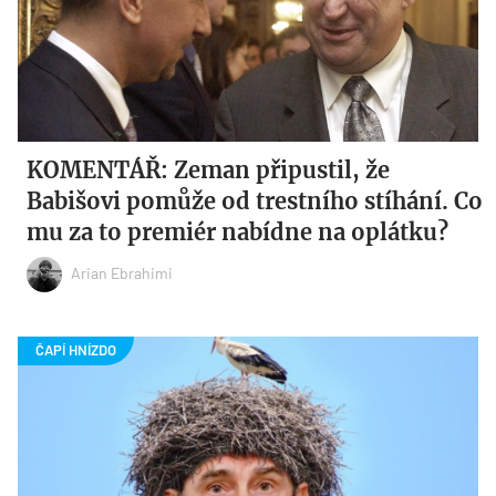
KOMENTÁŘ: Zeman připustil, že
Babišovi pomůže od trestního stíhání. Co
mu za to premiér nabídne na oplátku?
Arian Ebrahimi