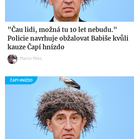
"Čau lidi, možná tu 10 let nebudu."
Policie navrhuje obžalovat Babiše kvůli
kauze Čapí hnízdo
Martin Miko