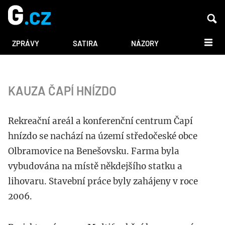
DALŠÍ
ZPRÁVY
SATIRA
NÁZORY
KAUZA ČAPÍ HNÍZDO
Rekreační areál a konferenční centrum Čapí
hnízdo se nachází na území středočeské obce
Olbramovice na Benešovsku. Farma byla
vybudována na místě někdejšího statku a
lihovaru. Stavební práce byly zahájeny v roce
2006.