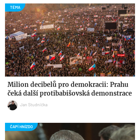
Milion decibelů pro demokracii: Prahu
čeká další protibabišovská demonstrace
Jan Studnička