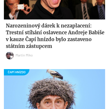
Narozeninový dárek k nezaplacení:
Trestní stíhání oslavence Andreje Babiše
v kauze Čapí hnízdo bylo zastaveno
státním zástupcem
Martin Miko