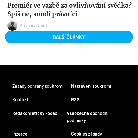
Premiér ve vazbě za ovlivňování svědka?
Spíš ne, soudí právníci
Arian Ebrahimi
DALŠÍ ČLÁNKY
Zásady ochrany soukromí
Nastavení soukromí
Kontakt
RSS
Redakční etický kodex
Všeobecné obchodní
podmínky
Inzerce
Cookies zásady