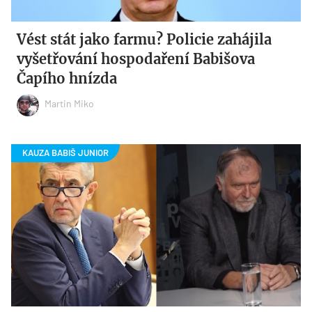
Vést stát jako farmu? Policie zahájila
vyšetřování hospodaření Babišova
Čapího hnízda
Martin Miko