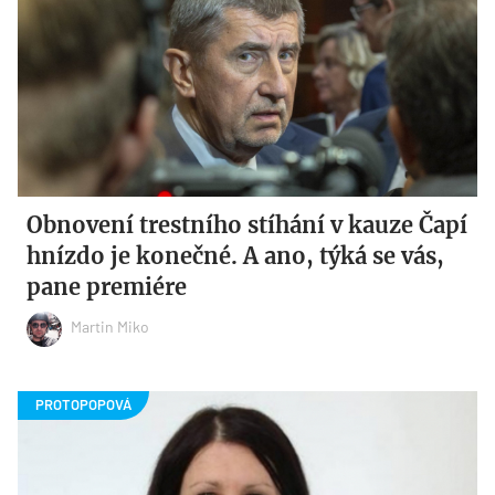
Obnovení trestního stíhání v kauze Čapí
hnízdo je konečné. A ano, týká se vás,
pane premiére
Martin Miko