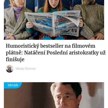
Humoristický bestseller na filmovém
plátně: Natáčení Poslední aristokratky už
finišuje
Václav Roman