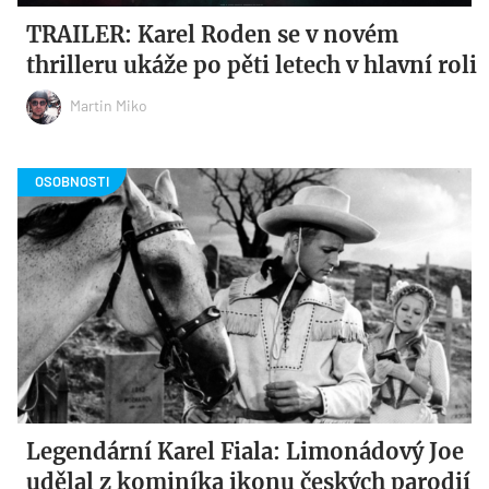
TRAILER: Karel Roden se v novém
thrilleru ukáže po pěti letech v hlavní roli
Martin Miko
Legendární Karel Fiala: Limonádový Joe
udělal z kominíka ikonu českých parodií