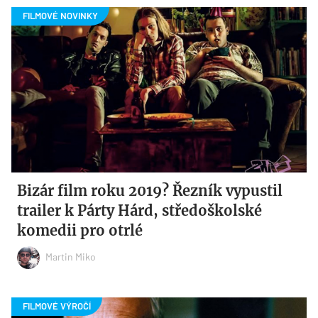
Bizár film roku 2019? Řezník vypustil
trailer k Párty Hárd, středoškolské
komedii pro otrlé
Martin Miko