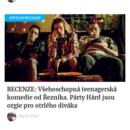
RECENZE: Všehoschopná teenagerská
komedie od Řezníka. Párty Hárd jsou
orgie pro otrlého diváka
Martin Miko