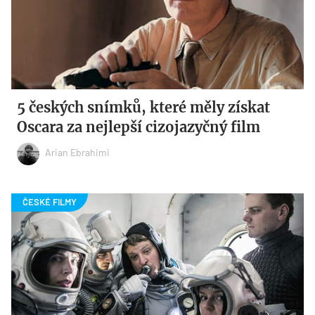
5 českých snímků, které měly získat
Oscara za nejlepší cizojazyčný film
Arian Ebrahimi