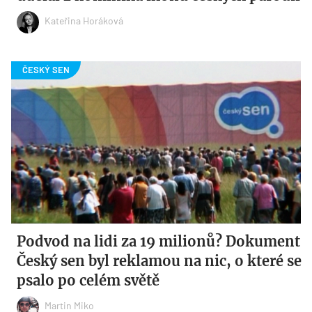
Kateřina Horáková
Podvod na lidi za 19 milionů? Dokument
Český sen byl reklamou na nic, o které se
psalo po celém světě
Martin Miko