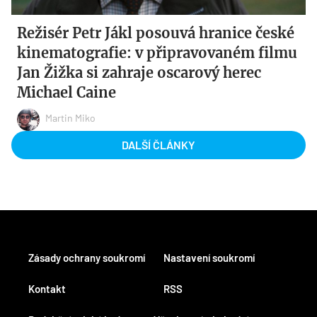
Režisér Petr Jákl posouvá hranice české
kinematografie: v připravovaném filmu
Jan Žižka si zahraje oscarový herec
Michael Caine
Martin Miko
DALŠÍ ČLÁNKY
Zásady ochrany soukromí
Nastavení soukromí
Kontakt
RSS