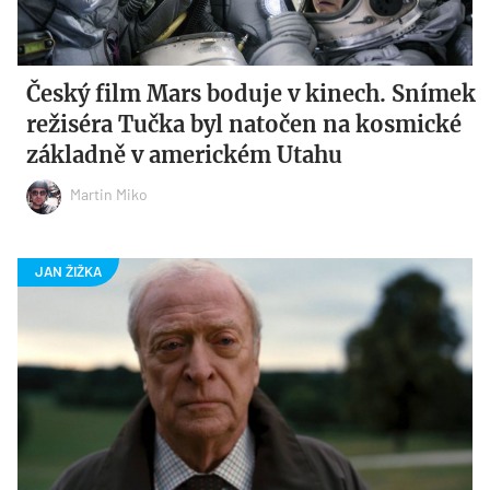
Český film Mars boduje v kinech. Snímek
režiséra Tučka byl natočen na kosmické
základně v americkém Utahu
Martin Miko