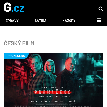
DALŠÍ
ZPRÁVY
SATIRA
NÁZORY
ČESKÝ FILM