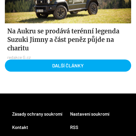
Na Aukru se prodává terénní legenda
Suzuki Jimny a část peněz půjde na
charitu
redakce G.cz
DALŠÍ ČLÁNKY
Zásady ochrany soukromí
Nastavení soukromí
Kontakt
RSS