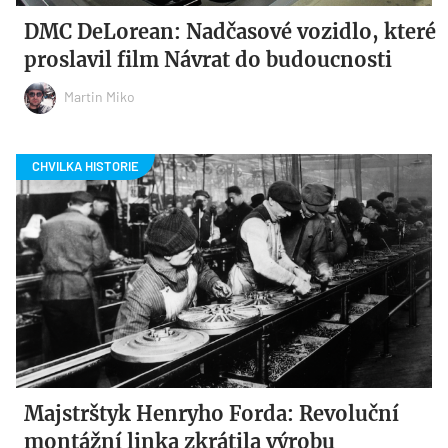
DMC DeLorean: Nadčasové vozidlo, které
proslavil film Návrat do budoucnosti
Martin Miko
Majstrštyk Henryho Forda: Revoluční
montážní linka zkrátila výrobu