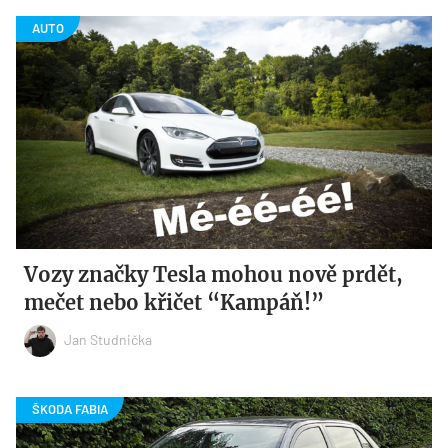
Vozy značky Tesla mohou nově prdět,
mečet nebo křičet “Kampáň!”
Jan Studnička