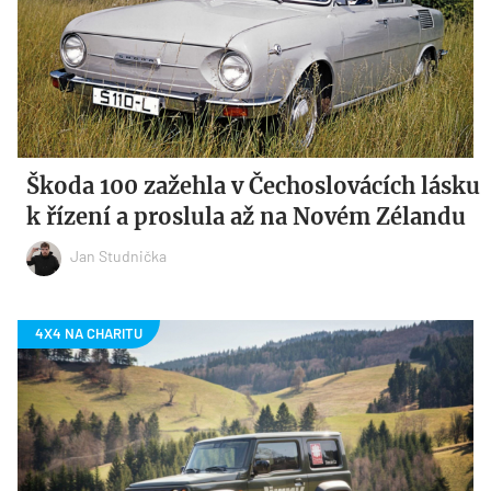
Škoda 100 zažehla v Čechoslovácích lásku
k řízení a proslula až na Novém Zélandu
Jan Studnička