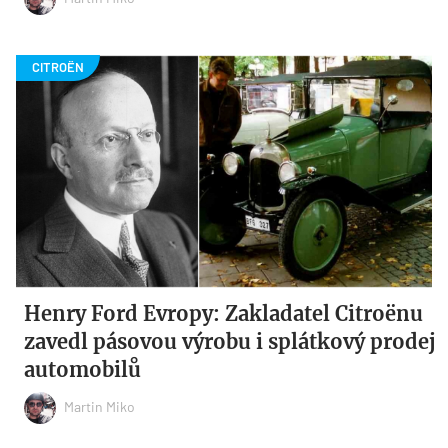
Henry Ford Evropy: Zakladatel Citroënu
zavedl pásovou výrobu i splátkový prodej
automobilů
Martin Miko