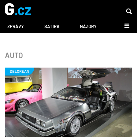
DALŠÍ
ZPRÁVY
SATIRA
NÁZORY
AUTO