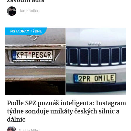
Jan Fiedler
Podle SPZ poznáš inteligenta: Instagram
týdne sonduje unikáty českých silnic a
dálnic
Martin Miko