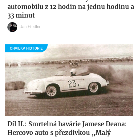
automobilu z 12 hodin na jednu hodinu a
33 minut
Jan Fiedler
Díl II.: Smrtelná havárie Jamese Deana:
Hercovo auto s přezdívkou „Malý