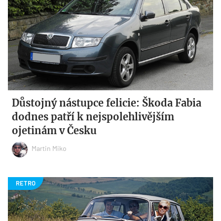
Důstojný nástupce felicie: Škoda Fabia
dodnes patří k nejspolehlivějším
ojetinám v Česku
Martin Miko