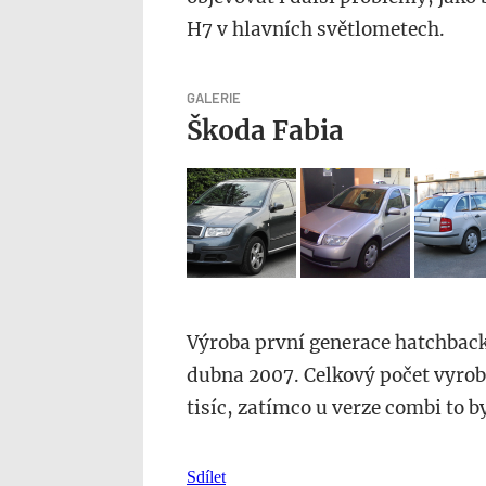
H7 v hlavních světlometech.
GALERIE
Škoda Fabia
Výroba první generace hatchback
dubna 2007. Celkový počet vyrob
tisíc, zatímco u verze combi to by
Sdílet