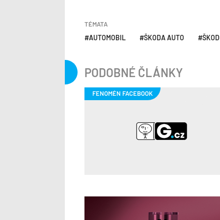
TÉMATA
AUTOMOBIL
ŠKODA AUTO
ŠKOD
PODOBNÉ ČLÁNKY