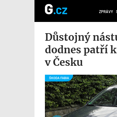
ZPRÁVY
Důstojný nástu
dodnes patří k
v Česku