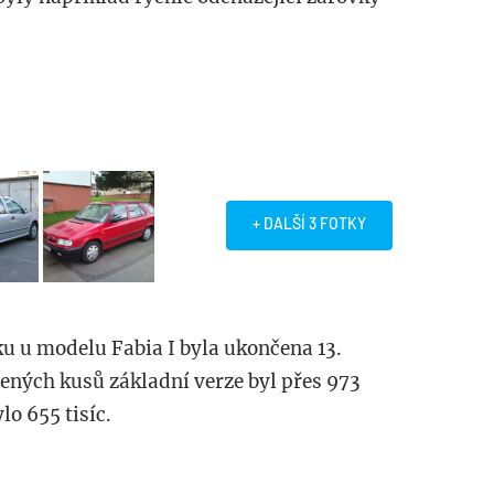
+ DALŠÍ 3 FOTKY
u u modelu Fabia I byla ukončena 13.
ených kusů základní verze byl přes 973
lo 655 tisíc.