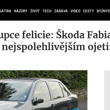
SATIRA
NÁZORY
ŽIVOT
TECH
ZÁBAVA
VIDEO
CESTY
BYZNYS
pce felicie: Škoda Fabi
 nejspolehlivějším oje