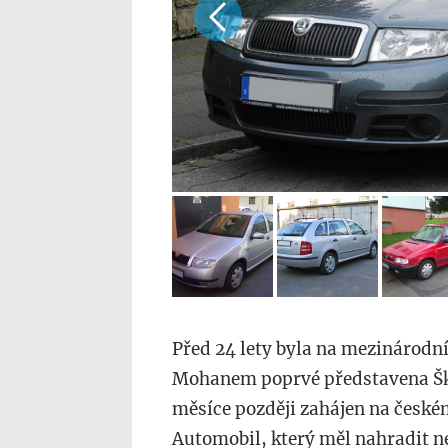
Před 24 lety byla na mezinárodn
Mohanem poprvé představena Škoda
měsíce později zahájen na českém
Automobil, který měl nahradit ned