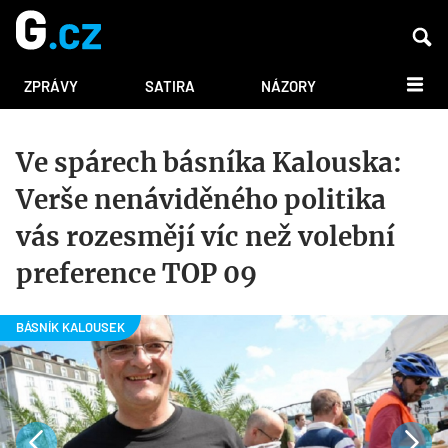
DALŠÍ
ZPRÁVY
SATIRA
NÁZORY
Ve spárech básníka Kalouska:
Verše nenáviděného politika
vás rozesmějí víc než volební
preference TOP 09