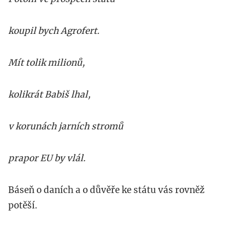
koupil bych Agrofert.
Mít tolik milionů,
kolikrát Babiš lhal,
v korunách jarních stromů
prapor EU by vlál.
Báseň o daních a o důvěře ke státu vás rovněž
potěší.