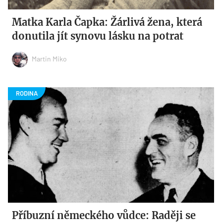
Matka Karla Čapka: Žárlivá žena, která
donutila jít synovu lásku na potrat
Martin Miko
Příbuzní německého vůdce: Raději se