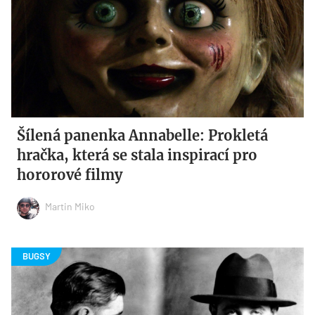
Šílená panenka Annabelle: Prokletá
hračka, která se stala inspirací pro
hororové filmy
Martin Miko