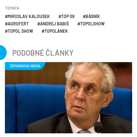
TÉMATA
MIROSLAV KALOUSEK
TOP 09
BÁSNÍK
AGROFERT
ANDREJ BABIŠ
TOPOLSHOW
TOPOL SHOW
TOPOLÁNEK
PODOBNÉ ČLÁNKY