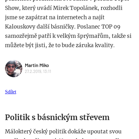
Show, který uvádí Mirek Topolánek, rozhodli
jsme se zapátrat na internetech a najít
Kalouskovy další básničky. Poslanec TOP 09
samozřejmě patří k velkým šprýmařům, takže si
můžete být jisti, že to bude záruka kvality.
Martin Miko
27.2.2019, 13:11
Sdílet
Politik s básnickým střevem
Málokterý český politik dokáže upoutat svou