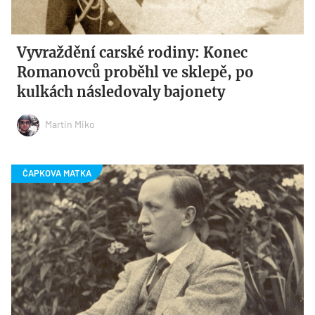
Vyvraždění carské rodiny: Konec
Romanovců proběhl ve sklepě, po
kulkách následovaly bajonety
Martin Miko