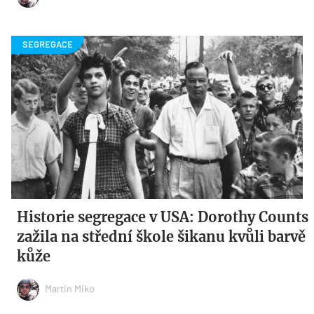
Historie segregace v USA: Dorothy Counts
zažila na střední škole šikanu kvůli barvě
kůže
Martin Miko