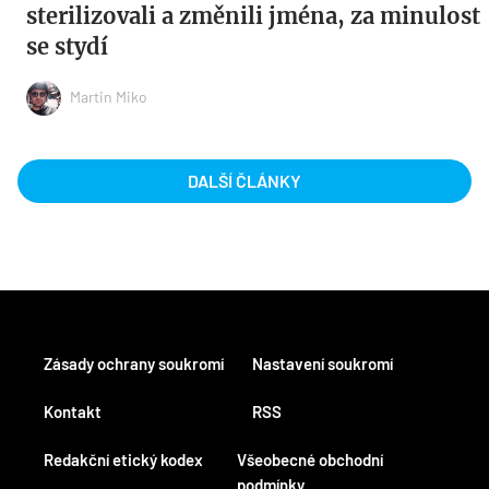
sterilizovali a změnili jména, za minulost
se stydí
Martin Miko
DALŠÍ ČLÁNKY
Zásady ochrany soukromí
Nastavení soukromí
Kontakt
RSS
Redakční etický kodex
Všeobecné obchodní
podmínky