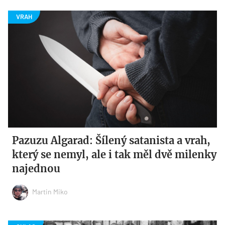
Pazuzu Algarad: Šílený satanista a vrah,
který se nemyl, ale i tak měl dvě milenky
najednou
Martin Miko