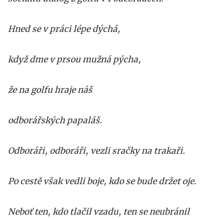
Hned se v práci lépe dýchá,
když dme v prsou mužná pýcha,
že na golfu hraje náš
odborářských papaláš.
Odboráři, odboráři, vezli sračky na trakaři.
Po cestě však vedli boje, kdo se bude držet oje.
Neboť ten, kdo tlačil vzadu, ten se neubránil