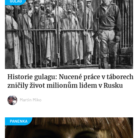
Historie gulagu: Nucené práce v táborech
zničily život milionům lidem v Rusku
Martin Miko