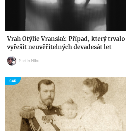
Vrah Otýlie Vranské: Případ, který trvalo
vyřešit neuvěřitelných devadesát let
Martin Miko