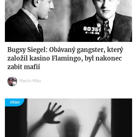
Bugsy Siegel: Obávaný gangster, který
založil kasino Flamingo, byl nakonec
zabit mafií
Martin Miko