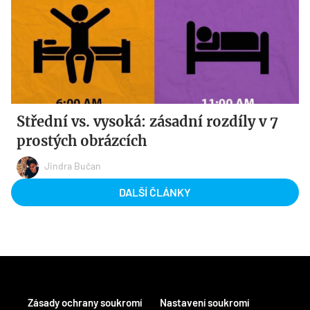
Střední vs. vysoká: zásadní rozdíly v 7
prostých obrázcích
Jindra Bučan
DALŠÍ ČLÁNKY
Zásady ochrany soukromí
Nastavení soukromí