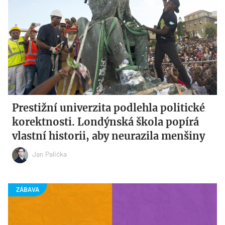
Prestižní univerzita podlehla politické
korektnosti. Londýnská škola popírá
vlastní historii, aby neurazila menšiny
Jan Palička