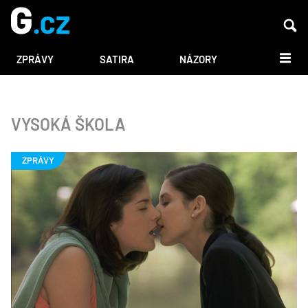
DALŠÍ
ZPRÁVY
SATIRA
NÁZORY
VYSOKÁ ŠKOLA