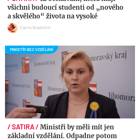
všichni budoucí studenti od „nového
a skvělého“ života na vysoké
Carrie Bradshitt
Ministři by měli mít jen
základní vzdělání. Odpadne potom