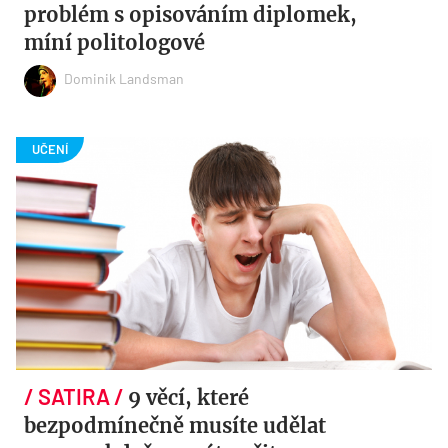
problém s opisováním diplomek,
míní politologové
Dominik Landsman
9 věcí, které
bezpodmínečně musíte udělat