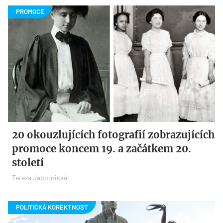
20 okouzlujících fotografií zobrazujících
promoce koncem 19. a začátkem 20.
století
Tereza Jabornická