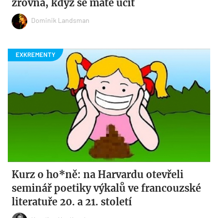
zrovna, když se máte učit
Dominik Landsman
Kurz o ho*ně: na Harvardu otevřeli
seminář poetiky výkalů ve francouzské
literatuře 20. a 21. století