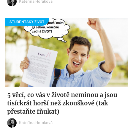
Kateřina Horáková
5 věcí, co vás v životě neminou a jsou
tisíckrát horší než zkouškové (tak
přestaňte fňukat)
Kateřina Horáková