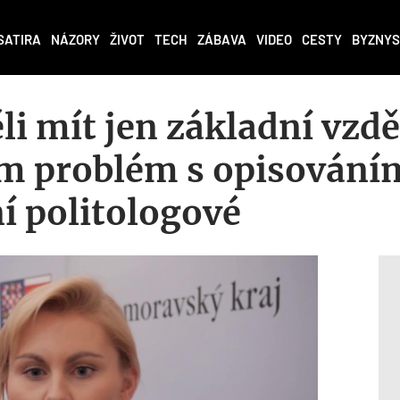
SATIRA
NÁZORY
ŽIVOT
TECH
ZÁBAVA
VIDEO
CESTY
BYZNYS
li mít jen základní vzdě
m problém s opisování
í politologové