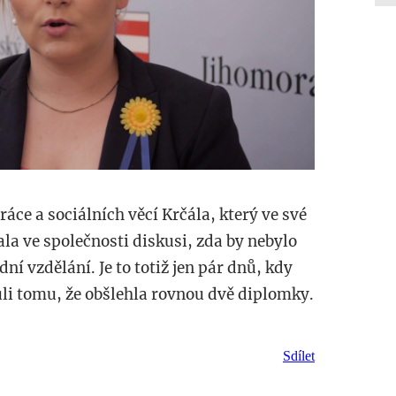
áce a sociálních věcí Krčála, který ve své
ala ve společnosti diskusi, zda by nebylo
dní vzdělání. Je to totiž jen pár dnů, kdy
li tomu, že obšlehla rovnou dvě diplomky.
Sdílet