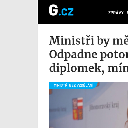
ZPRÁVY
Ministři by mě
Odpadne poto
diplomek, mín