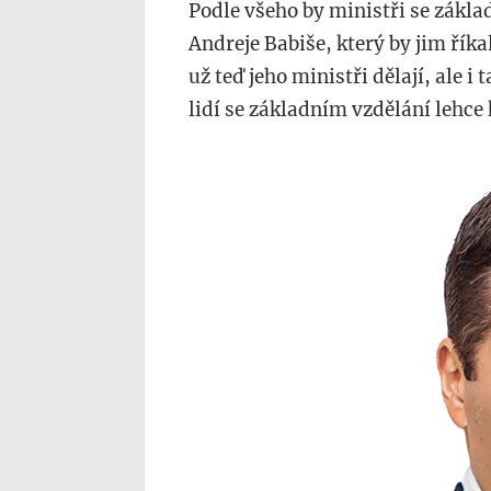
Podle všeho by ministři se zákl
Andreje Babiše, který by jim říkal
už teď jeho ministři dělají, ale i 
lidí se základním vzdělání lehce
cs.wikipedia.org_.png