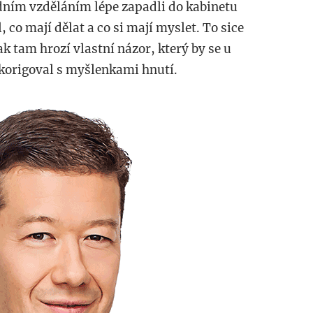
adním vzděláním lépe zapadli do kabinetu
, co mají dělat a co si mají myslet. To sice
tak tam hrozí vlastní názor, který by se u
 korigoval s myšlenkami hnutí.