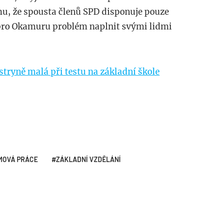
, že spousta členů SPD disponuje pouze
pro Okamuru problém naplnit svými lidmi
stryně malá při testu na základní škole
MOVÁ PRÁCE
ZÁKLADNÍ VZDĚLÁNÍ