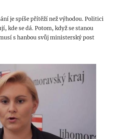
ání je spíše přítěží než výhodou. Politici
í, kde se dá. Potom, když se stanou
 musí s hanbou svůj ministerský post