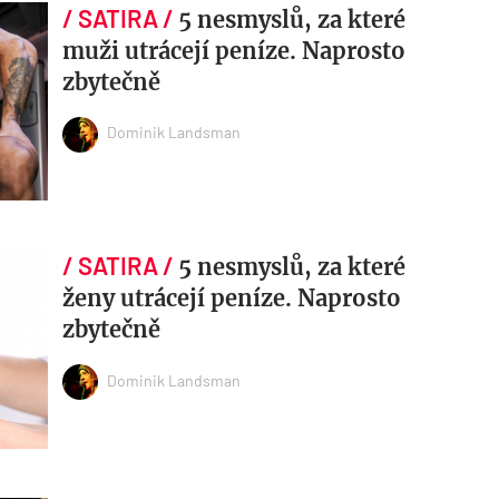
5 nesmyslů, za které
muži utrácejí peníze. Naprosto
zbytečně
Dominik Landsman
5 nesmyslů, za které
ženy utrácejí peníze. Naprosto
zbytečně
Dominik Landsman