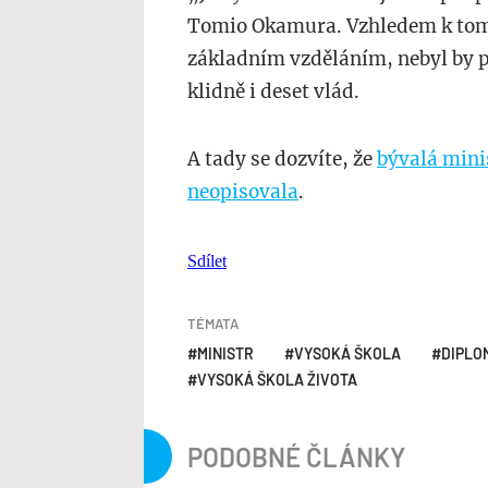
Tomio Okamura. Vzhledem k tomu
základním vzděláním, nebyl by 
klidně i deset vlád.
A tady se dozvíte, že
bývalá mini
neopisovala
.
Sdílet
TÉMATA
MINISTR
VYSOKÁ ŠKOLA
DIPLO
VYSOKÁ ŠKOLA ŽIVOTA
PODOBNÉ ČLÁNKY