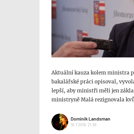
Aktuální kauza kolem ministra pr
bakalářské práci opisoval, vyvol
lepší, aby ministři měli jen zákla
ministryně Malá rezignovala kvů
Dominik Landsman
18.7.2018, 21:36