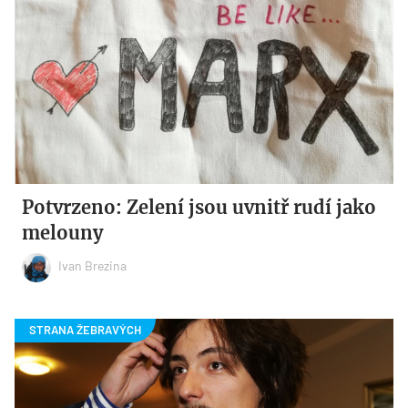
Potvrzeno: Zelení jsou uvnitř rudí jako
melouny
Ivan Brezina