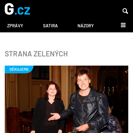
DALŠÍ
ZPRÁVY
SATIRA
NÁZORY
STRANA ZELENÝCH