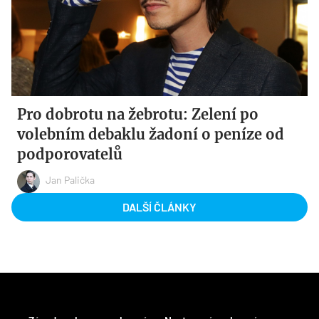
Pro dobrotu na žebrotu: Zelení po
volebním debaklu žadoní o peníze od
podporovatelů
Jan Palička
DALŠÍ ČLÁNKY