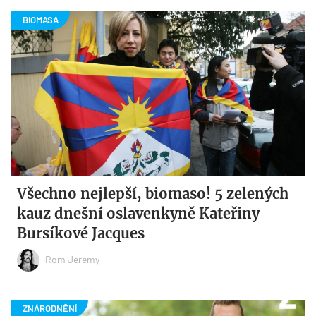
Všechno nejlepší, biomaso! 5 zelených
kauz dnešní oslavenkyně Kateřiny
Bursíkové Jacques
Rom Jeremy