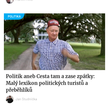
Politik aneb Cesta tam a zase zpátky:
Malý lexikon politických turistů a
přeběhlíků
Jan Studnička