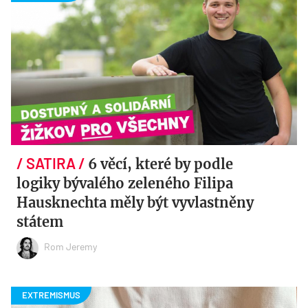
6 věcí, které by podle
logiky bývalého zeleného Filipa
Hausknechta měly být vyvlastněny
státem
Rom Jeremy