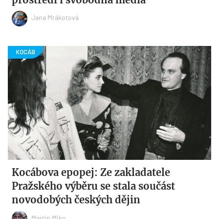
Jana Mrákotová
Kocábova epopej: Ze zakladatele
Pražského výběru se stala součást
novodobých českých dějin
Martin Miko