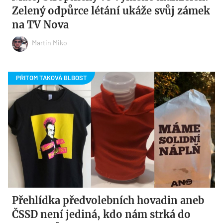
Zelený odpůrce létání ukáže svůj zámek
na TV Nova
Martin Miko
Přehlídka předvolebních hovadin aneb
ČSSD není jediná, kdo nám strká do