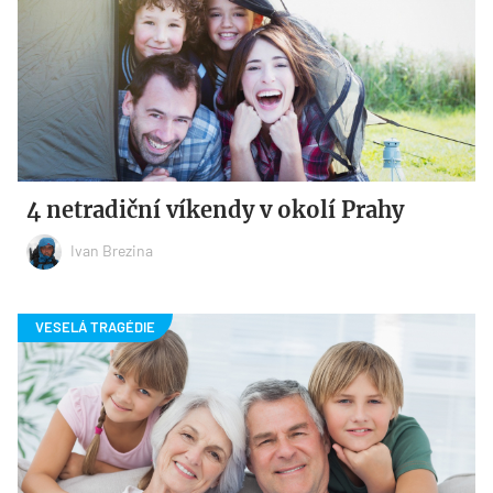
4 netradiční víkendy v okolí Prahy
Ivan Brezina