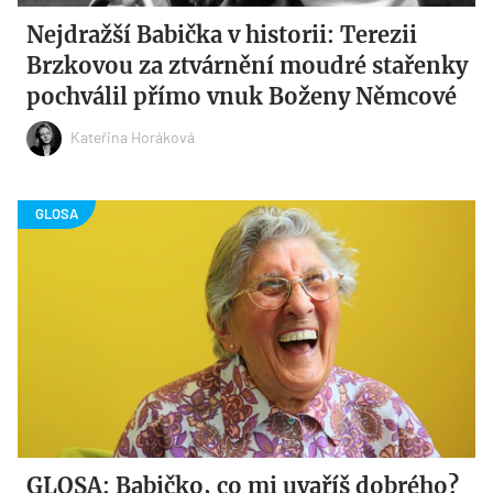
Nejdražší Babička v historii: Terezii
Brzkovou za ztvárnění moudré stařenky
pochválil přímo vnuk Boženy Němcové
Kateřina Horáková
GLOSA: Babičko, co mi uvaříš dobrého?