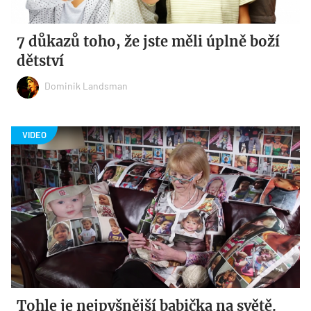
7 důkazů toho, že jste měli úplně boží
dětství
Dominik Landsman
Tohle je nejpyšnější babička na světě.