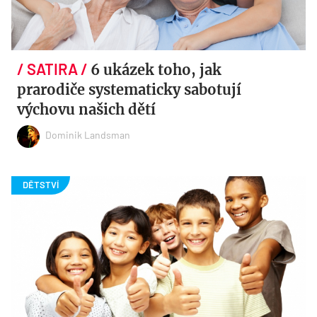
6 ukázek toho, jak
prarodiče systematicky sabotují
výchovu našich dětí
Dominik Landsman