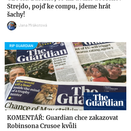
Strejdo, pojď ke compu, jdeme hrát
šachy!
Jana Mrákotová
KOMENTÁŘ: Guardian chce zakazovat
Robinsona Crusoe kvůli