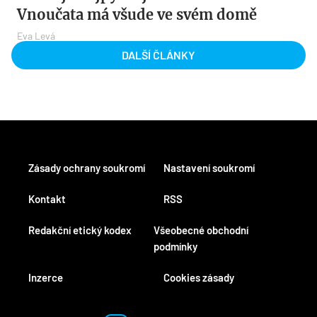
Vnoučata má všude ve svém domě
Eva Levá
DALŠÍ ČLÁNKY
Zásady ochrany soukromí
Nastavení soukromí
Kontakt
RSS
Redakční etický kodex
Všeobecné obchodní
podmínky
Inzerce
Cookies zásady