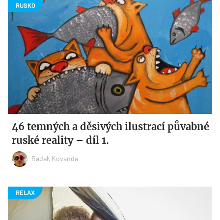
46 temných a děsivých ilustrací půvabné
ruské reality – díl 1.
Radek Kovanda