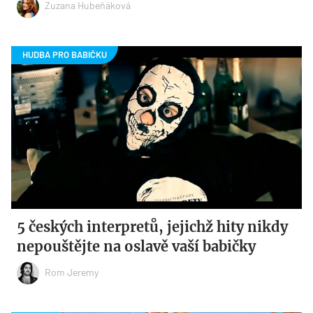
Zuzana Hubeňáková
5 českých interpretů, jejichž hity nikdy
nepouštějte na oslavě vaší babičky
Rom Jeremy