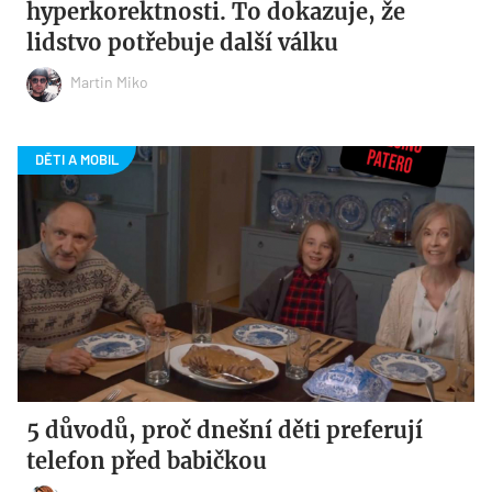
hyperkorektnosti. To dokazuje, že
lidstvo potřebuje další válku
Martin Miko
5 důvodů, proč dnešní děti preferují
telefon před babičkou