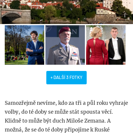
+ DALŠÍ 3 FOTKY
Samozřejmě nevíme, kdo za tři a půl roku vyhraje
volby, do té doby se může stát spousta věcí.
Klidně to může být duch Miloše Zemana. A
možná, že se do té doby připojíme k Ruské