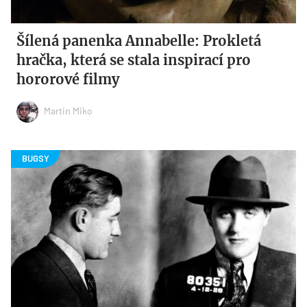
Šílená panenka Annabelle: Prokletá
hračka, která se stala inspirací pro
hororové filmy
Martin Miko