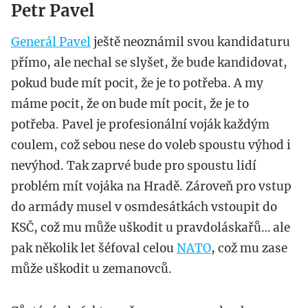
Petr Pavel
Generál Pavel
ještě neoznámil svou kandidaturu
přímo, ale nechal se slyšet, že bude kandidovat,
pokud bude mít pocit, že je to potřeba. A my
máme pocit, že on bude mít pocit, že je to
potřeba. Pavel je profesionální voják každým
coulem, což sebou nese do voleb spoustu výhod i
nevýhod. Tak zaprvé bude pro spoustu lidí
problém mít vojáka na Hradě. Zároveň pro vstup
do armády musel v osmdesátkách vstoupit do
KSČ, což mu může uškodit u pravdoláskařů… ale
pak několik let šéfoval celou
NATO
, což mu zase
může uškodit u zemanovců.