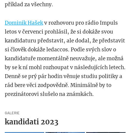
příklad za všechny.
Dominik Hašek
v rozhovoru pro rádio Impuls
letos v červenci prohlásil, že si dokáže svou
kandidaturu představit, ale dodal, že představit
si člověk dokáže ledaccos. Podle svých slov o
kandidatuře momentálně neuvažuje, ale možná
by se k ní mohl rozhoupat v následujících letech.
Denně se prý pár hodin věnuje studiu politiky a
rád bere věci zodpovědně. Minimálně by to
prezinátorovi slušelo na známkách.
GALERIE
kandidati 2023