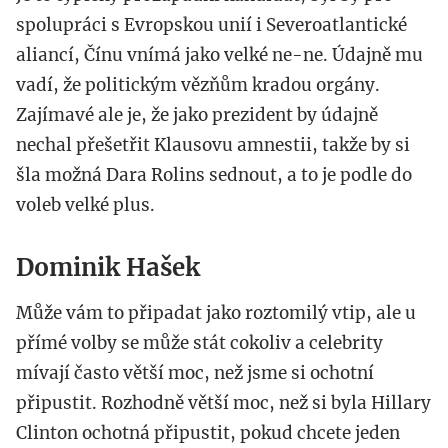
spolupráci s Evropskou unií i Severoatlantické
aliancí, Čínu vnímá jako velké ne-ne. Údajně mu
vadí, že politickým vězňům kradou orgány.
Zajímavé ale je, že jako prezident by údajně
nechal přešetřit Klausovu amnestii, takže by si
šla možná Dara Rolins sednout, a to je podle do
voleb velké plus.
Dominik Hašek
Může vám to připadat jako roztomilý vtip, ale u
přímé volby se může stát cokoliv a celebrity
mívají často větší moc, než jsme si ochotní
připustit. Rozhodně větší moc, než si byla Hillary
Clinton ochotná připustit, pokud chcete jeden