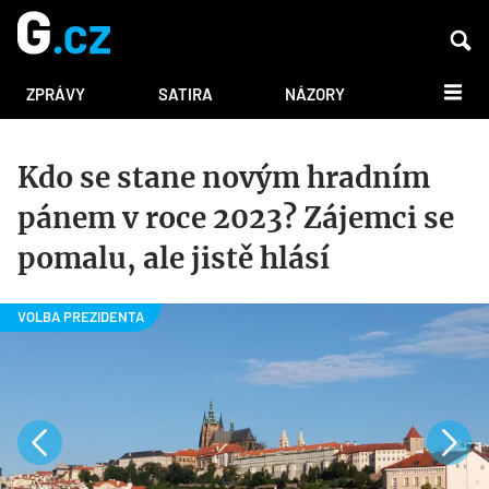
DALŠÍ
ZPRÁVY
SATIRA
NÁZORY
Kdo se stane novým hradním
pánem v roce 2023? Zájemci se
pomalu, ale jistě hlásí