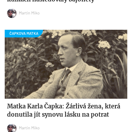
Martin Miko
Matka Karla Čapka: Žárlivá žena, která
donutila jít synovu lásku na potrat
Martin Miko