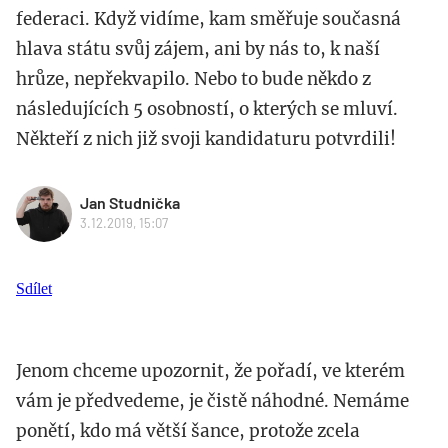
federaci. Když vidíme, kam směřuje současná
hlava státu svůj zájem, ani by nás to, k naší
hrůze, nepřekvapilo. Nebo to bude někdo z
následujících 5 osobností, o kterých se mluví.
Někteří z nich již svoji kandidaturu potvrdili!
Jan Studnička
3.12.2019, 15:07
Sdílet
Jenom chceme upozornit, že pořadí, ve kterém
vám je předvedeme, je čistě náhodné. Nemáme
ponětí, kdo má větší šance, protože zcela