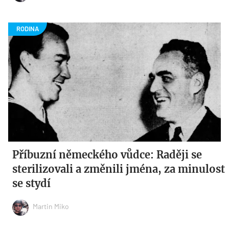
Příbuzní německého vůdce: Raději se
sterilizovali a změnili jména, za minulost
se stydí
Martin Miko