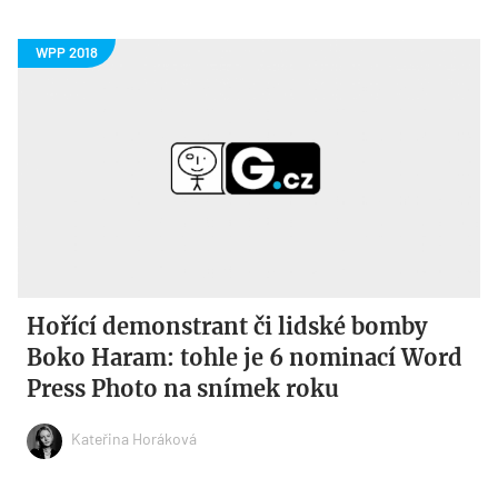
Hořící demonstrant či lidské bomby
Boko Haram: tohle je 6 nominací Word
Press Photo na snímek roku
Kateřina Horáková