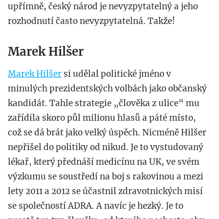
upřímně, český národ je nevyzpytatelný a jeho
rozhodnutí často nevyzpytatelná. Takže!
Marek Hilšer
Marek Hilšer
si udělal politické jméno v
minulých prezidentských volbách jako občanský
kandidát. Tahle strategie „člověka z ulice“ mu
zařídila skoro půl milionu hlasů a páté místo,
což se dá brát jako velký úspěch. Nicméně Hilšer
nepřišel do politiky od nikud. Je to vystudovaný
lékař, který přednáší medicínu na UK, ve svém
výzkumu se soustředí na boj s rakovinou a mezi
lety 2011 a 2012 se účastnil zdravotnických misí
se společností ADRA. A navíc je hezký. Je to