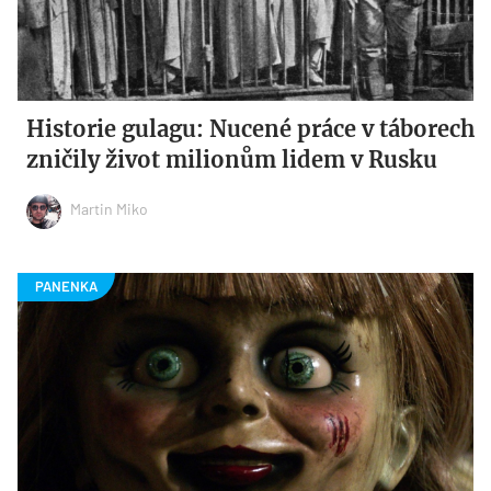
Historie gulagu: Nucené práce v táborech
zničily život milionům lidem v Rusku
Martin Miko