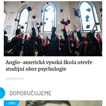
Anglo-americká vysoká škola otevře
studijní obor psychologie
redakce G.cz
DOPORUČUJEME