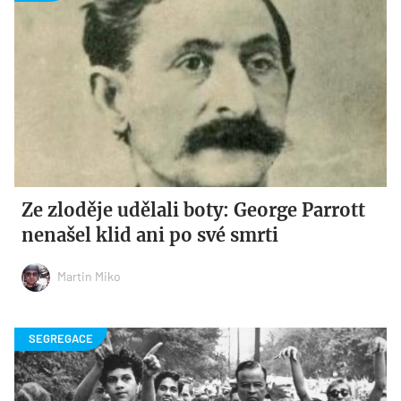
Ze zloděje udělali boty: George Parrott
nenašel klid ani po své smrti
Martin Miko