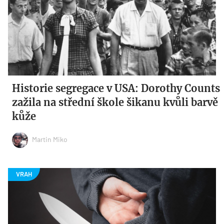
Historie segregace v USA: Dorothy Counts
zažila na střední škole šikanu kvůli barvě
kůže
Martin Miko