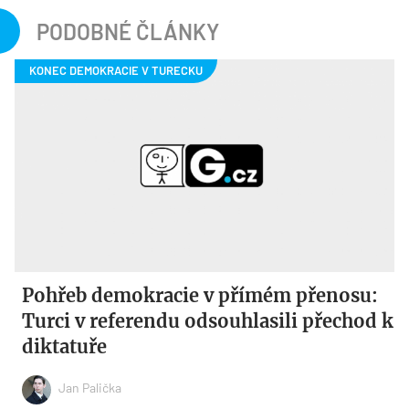
PODOBNÉ ČLÁNKY
Pohřeb demokracie v přímém přenosu:
Turci v referendu odsouhlasili přechod k
diktatuře
Jan Palička