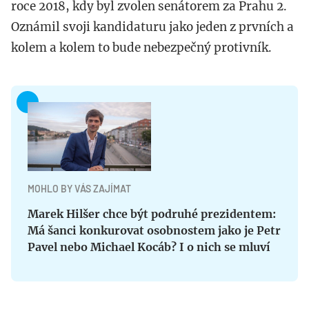
roce 2018, kdy byl zvolen senátorem za Prahu 2.
Oznámil svoji kandidaturu jako jeden z prvních a
kolem a kolem to bude nebezpečný protivník.
MOHLO BY VÁS ZAJÍMAT
Marek Hilšer chce být podruhé prezidentem:
Má šanci konkurovat osobnostem jako je Petr
Pavel nebo Michael Kocáb? I o nich se mluví