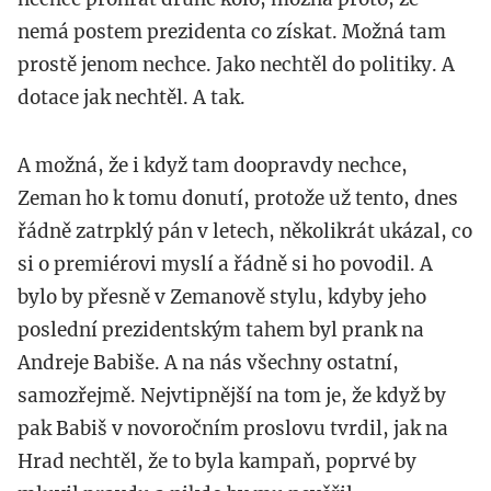
nemá postem prezidenta co získat. Možná tam
prostě jenom nechce. Jako nechtěl do politiky. A
dotace jak nechtěl. A tak.
A možná, že i když tam doopravdy nechce,
Zeman ho k tomu donutí, protože už tento, dnes
řádně zatrpklý pán v letech, několikrát ukázal, co
si o premiérovi myslí a řádně si ho povodil. A
bylo by přesně v Zemanově stylu, kdyby jeho
poslední prezidentským tahem byl prank na
Andreje Babiše. A na nás všechny ostatní,
samozřejmě. Nejvtipnější na tom je, že když by
pak Babiš v novoročním proslovu tvrdil, jak na
Hrad nechtěl, že to byla kampaň, poprvé by