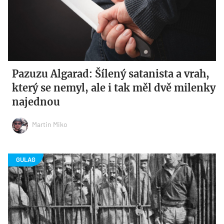
Pazuzu Algarad: Šílený satanista a vrah,
který se nemyl, ale i tak měl dvě milenky
najednou
Martin Miko