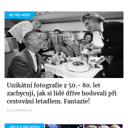
Unikátní fotografie z 50.- 80. let
zachycují, jak si lidé dříve hodovali při
cestování letadlem. Fantazie!
Eva Jeřábková