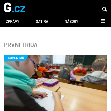
DALŠÍ
ZPRÁVY
SATIRA
NÁZORY
PRVNÍ TŘÍDA