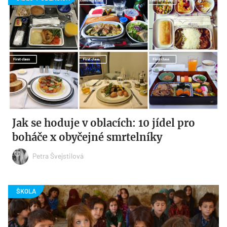
Jak se hoduje v oblacích: 10 jídel pro
boháče x obyčejné smrtelníky
Petra Švejstilová