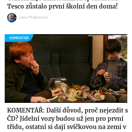
Tesco zůstalo první školní den doma!
Jana Mrákotová
KOMENTÁŘ: Další důvod, proč nejezdit s
ČD? Jídelní vozy budou už jen pro první
třídu, ostatní si dají svíčkovou na zemi v