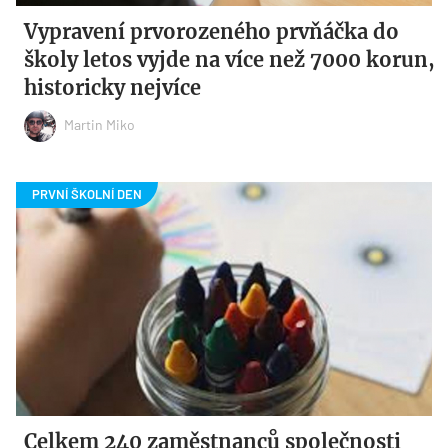
Vypravení prvorozeného prvňáčka do
školy letos vyjde na více než 7000 korun,
historicky nejvíce
Martin Miko
Celkem 240 zaměstnanců společnosti