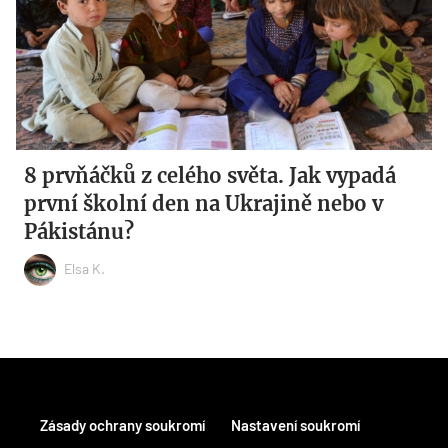
8 prvňáčků z celého světa. Jak vypadá
první školní den na Ukrajině nebo v
Pákistánu?
Elsa K.
Zásady ochrany soukromí
Nastavení soukromí