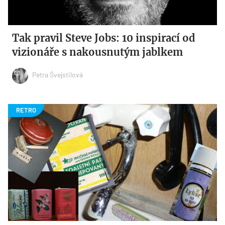
Tak pravil Steve Jobs: 10 inspirací od
vizionáře s nakousnutým jablkem
Petra Švejstilová