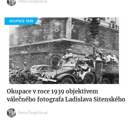
Petra Švejstilová
Okupace v roce 1939 objektivem
válečného fotografa Ladislava Sitenského
Petra Švejstilová