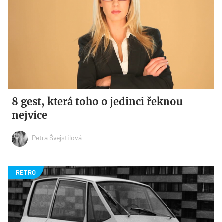
8 gest, která toho o jedinci řeknou
nejvíce
Petra Švejstilová