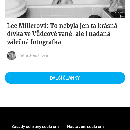
Lee Millerová: To nebyla jen ta krásná
dívka ve Vůdcově vaně, ale i nadaná
válečná fotografka
Petra Švejstilová
DALŠÍ ČLÁNKY
Zásady ochrany soukromí
Nastavení soukromí