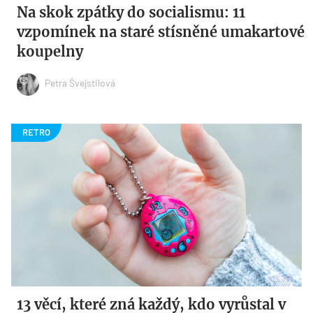
Na skok zpátky do socialismu: 11
vzpomínek na staré stísněné umakartové
koupelny
Petra Švejstilová
13 věcí, které zná každý, kdo vyrůstal v