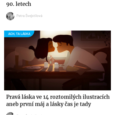
90. letech
Petra Švejstilová
Pravá láska ve 14 roztomilých ilustracích
aneb první máj a lásky čas je tady