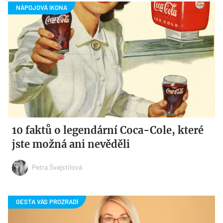
10 faktů o legendární Coca-Cole, které
jste možná ani nevěděli
Petra Švejstilová