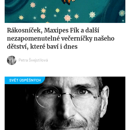
Rákosníček, Maxipes Fík a další
nezapomenutelné večerníčky našeho
dětství, které baví i dnes
Petra Švejstilová