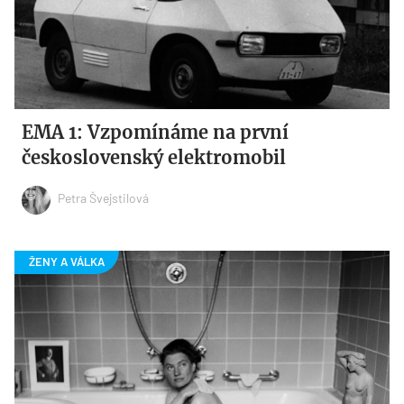
EMA 1: Vzpomínáme na první
československý elektromobil
Petra Švejstilová