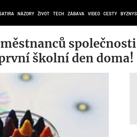
SATIRA
NÁZORY
ŽIVOT
TECH
ZÁBAVA
VIDEO
CESTY
BYZNYS
městnanců společnosti
 první školní den doma!