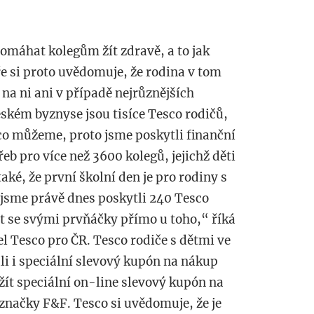
omáhat kolegům žít zdravě, a to jak
ře si proto uvědomuje, že rodina v tom
 na ni ani v případě nejrůznějších
ském byznyse jsou tisíce Tesco rodičů,
o můžeme, proto jsme poskytli finanční
eb pro více než 3600 kolegů, jejichž děti
také, že první školní den je pro rodiny s
 jsme právě dnes poskytli 240 Tesco
t se svými prvňáčky přímo u toho,“ říká
el Tesco pro ČR. Tesco rodiče s dětmi ve
ali i speciální slevový kupón na nákup
žít speciální on-line slevový kupón na
značky F&F. Tesco si uvědomuje, že je