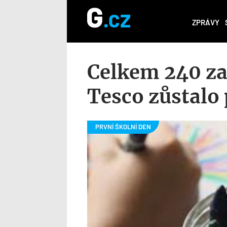
ZPRÁVY
Celkem 240 za
Tesco zůstalo