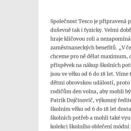
Společnost Tesco je připravená p
duševně tak i fyzicky. Velmi dob
hraje klíčovou roli a nezapomíná
zaměstnaneckých benefitů. „V če
chceme pro ně dělat maximum, c
příspěvek na nákup školních potř
jsou ve věku od 6 do 18 let. Víme 
dětmi obrovskou událostí, proto
rodičům den volna, aby mohli bý
Patrik Dojčinovič, výkonný ředit
školním věku od 6 do 18 let dost
školních potřeb a mohli také vyu
kolekci školního oblečení módní 