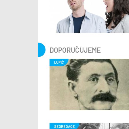
DOPORUČUJEME