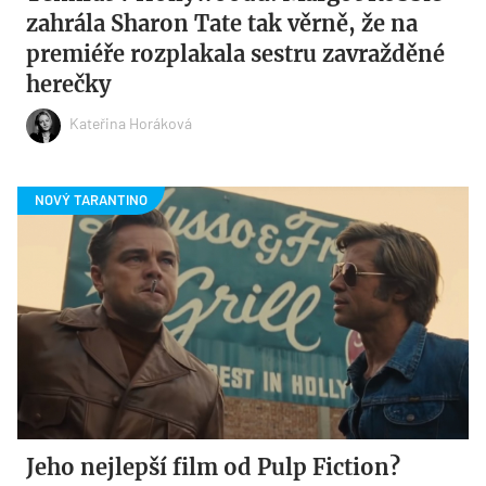
zahrála Sharon Tate tak věrně, že na
premiéře rozplakala sestru zavražděné
herečky
Kateřina Horáková
Jeho nejlepší film od Pulp Fiction?