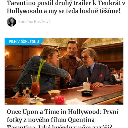
Tarantino pustil druhý trailer k Tenkrát v
Hollywoodu a my se teda hodně těšíme!
Kateřina Horáková
Once Upon a Time in Hollywood: První
fotky z nového filmu Quentina
Tarantina. Jaké hvězdy v něm zazáří?