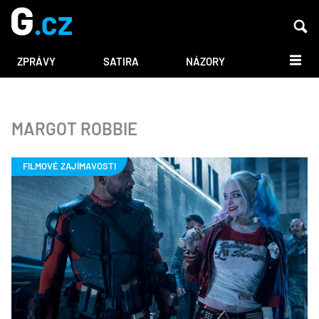
DALŠÍ
ZPRÁVY
SATIRA
NÁZORY
MARGOT ROBBIE