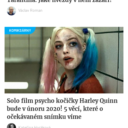
Václav Roman
Solo film psycho kočičky Harley Quinn
bude v únoru 2020! 5 věcí, které o
očekávaném snímku víme
Kateřina Horáková