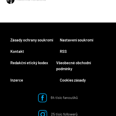
Zásady ochrany soukromí
Nastavení soukromí
Kontakt
RSS
Redakční etický kodex
Všeobecné obchodní
podmínky
Inzerce
Cookies zásady
64 tisíc fanoušků
25 tisíc followerů