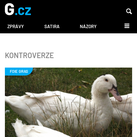
DALŠÍ
ZPRÁVY
SATIRA
NÁZORY
KONTROVERZE