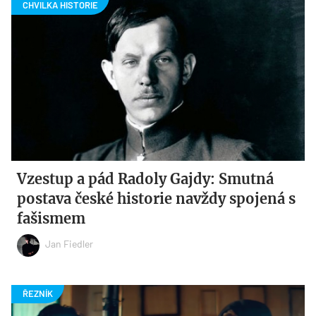
Vzestup a pád Radoly Gajdy: Smutná
postava české historie navždy spojená s
fašismem
Jan Fiedler