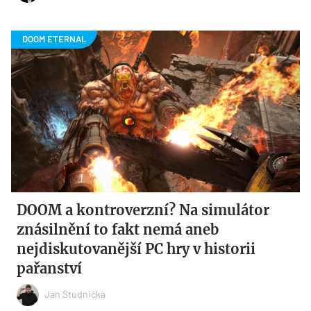
DOOM a kontroverzní? Na simulátor
znásilnění to fakt nemá aneb
nejdiskutovanější PC hry v historii
pařanství
Jan Studnička