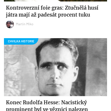
Kontroverzní foie gras: Ztučnělá husí
játra mají až padesát procent tuku
Martin Miko
Konec Rudolfa Hesse: Nacistický
prominent byl ve věznici nalezen