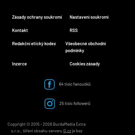
Zásady ochrany soukromí
Nastavení soukromí
Kontakt
RSS
Redakční etický kodex
Všeobecné obchodní
podmínky
Inzerce
Cookies zásady
64 tisíc fanoušků
25 tisíc followerů
Copyright © 2015 ‐ 2026 BurdaMedia Extra
s.r.o., šíření obsahu serveru
G.cz
je bez