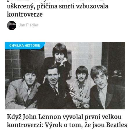
uškrcený, příčina smrti vzbuzovala
kontroverze
Jan Fiedler
Když John Lennon vyvolal první velkou
kontroverzi: Výrok o tom, že jsou Beatles