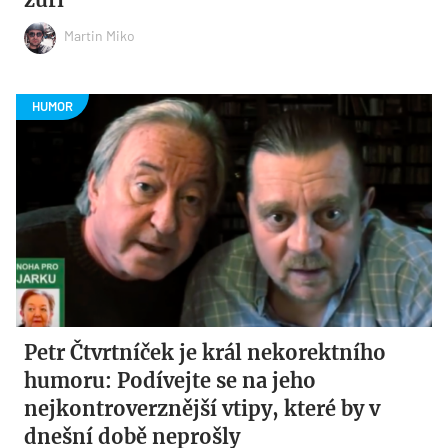
Martin Miko
Petr Čtvrtníček je král nekorektního
humoru: Podívejte se na jeho
nejkontroverznější vtipy, které by v
dnešní době neprošly