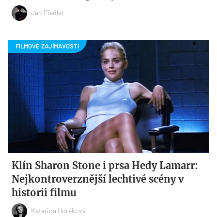
Jan Fiedler
Klín Sharon Stone i prsa Hedy Lamarr:
Nejkontroverznější lechtivé scény v
historii filmu
Kateřina Horáková