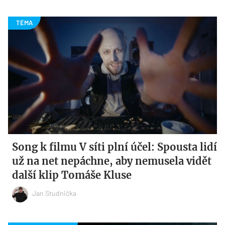
Song k filmu V síti plní účel: Spousta lidí
už na net nepáchne, aby nemusela vidět
další klip Tomáše Kluse
Jan Studnička