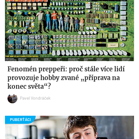
Fenomén preppeři: proč stále více lidí
provozuje hobby zvané „příprava na
konec světa“?
Pavel Vondráček