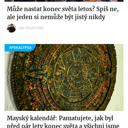
Může nastat konec světa letos? Spíš ne,
ale jeden si nemůže být jistý nikdy
Jan Studnička
Mayský kalendář: Pamatujete, jak byl
před pár lety konec světa a všichni jsme