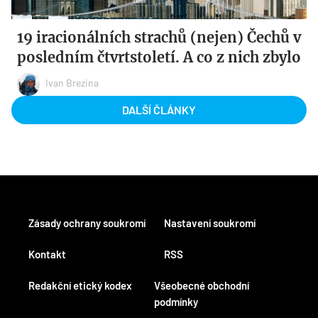
19 iracionálních strachů (nejen) Čechů v
posledním čtvrtstoletí. A co z nich zbylo
Ivan Brezina
DALŠÍ ČLÁNKY
Zásady ochrany soukromí
Nastavení soukromí
Kontakt
RSS
Redakční etický kodex
Všeobecné obchodní
podmínky