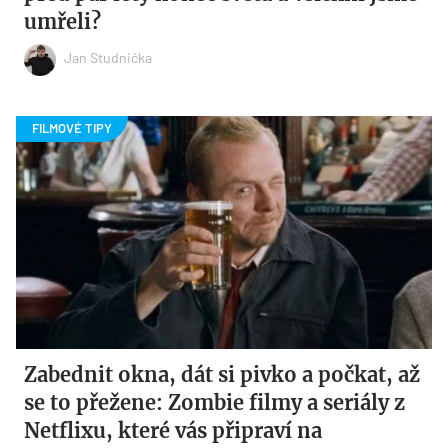
umřeli?
Jan Studnička
Zabednit okna, dát si pivko a počkat, až
se to přežene: Zombie filmy a seriály z
Netflixu, které vás připraví na