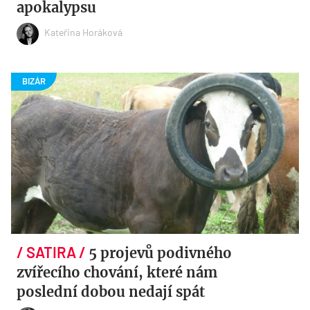
apokalypsu
Kateřina Horáková
5 projevů podivného
zvířecího chování, které nám
poslední dobou nedají spát