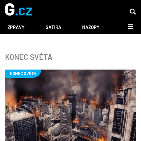
DALŠÍ
ZPRÁVY
SATIRA
NÁZORY
KONEC SVĚTA