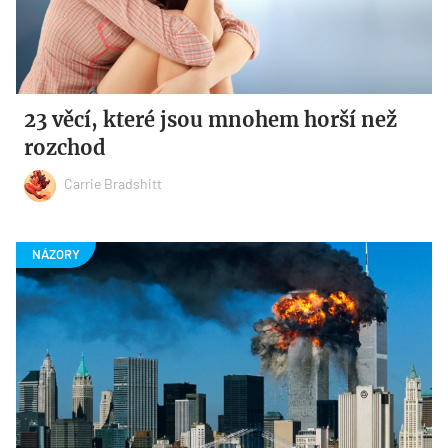
23 věcí, které jsou mnohem horší než
rozchod
Carrie Bradshitt