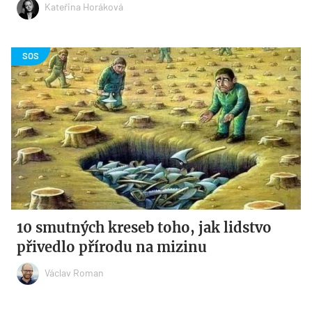
Kateřina Horáková
10 smutných kreseb toho, jak lidstvo
přivedlo přírodu na mizinu
Václav Roman