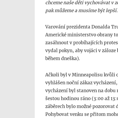
chceme naše děti vychovávat v ze
pak můžeme a musíme být lepší
Varování prezidenta Donalda Tru
Americké ministerstvo obrany to
zasáhnout v probíhajících prote
vydal pokyn, aby vojáci v záloze
během dneška).
Ačkoli byl v Minneapolisu kvůli
vyhlášen noční zákaz vycházení,
vycházení byl stanoven na dobu 
šestou hodinou ráno (3:00 až 13:
záběrech bylo možné pozorovat d
Pohybovat venku se přitom moho