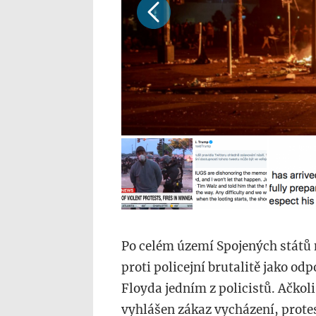
Po celém území Spojených států 
proti policejní brutalitě jako o
Floyda jedním z policistů. Ačkoli
vyhlášen zákaz vycházení, protest