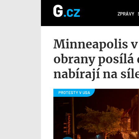
ZPRÁVY
Minneapolis v
obrany posílá
nabírají na síl