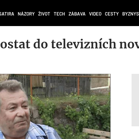
SATIRA
NÁZORY
ŽIVOT
TECH
ZÁBAVA
VIDEO
CESTY
BYZNYS
dostat do televizních no