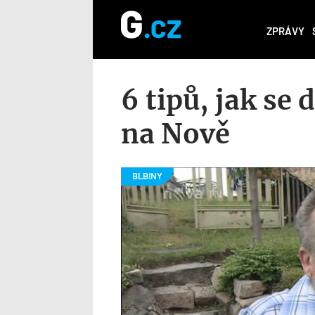
ZPRÁVY
6 tipů, jak se 
na Nově