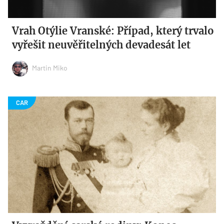
Vrah Otýlie Vranské: Případ, který trvalo
vyřešit neuvěřitelných devadesát let
Martin Miko