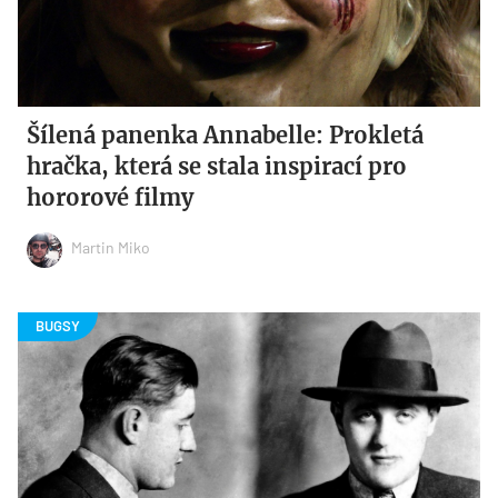
Šílená panenka Annabelle: Prokletá
hračka, která se stala inspirací pro
hororové filmy
Martin Miko