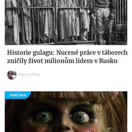
Historie gulagu: Nucené práce v táborech
zničily život milionům lidem v Rusku
Martin Miko