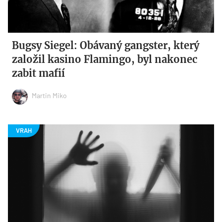
Bugsy Siegel: Obávaný gangster, který
založil kasino Flamingo, byl nakonec
zabit mafií
Martin Miko