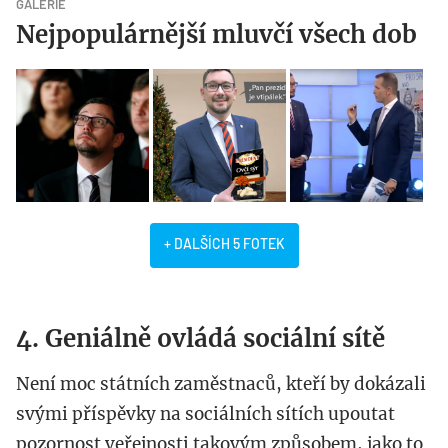
GALERIE
Nejpopulárnější mluvčí všech dob
+ DALŠÍCH 5 FOTEK
4. Geniálně ovládá sociální sítě
Není moc státních zaměstnaců, kteří by dokázali
svými příspěvky na sociálních sítích upoutat
pozornost veřejnosti takovým způsobem, jako to