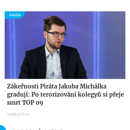
Zákeřnosti Piráta Jakuba Michálka
gradují: Po terorizování kolegyň si přeje
smrt TOP 09
redakce G.cz