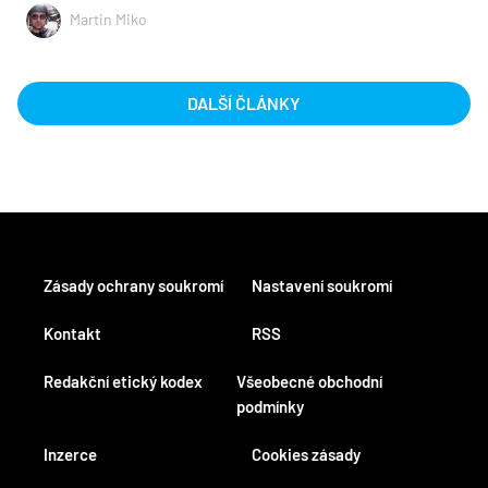
Martin Miko
DALŠÍ ČLÁNKY
Zásady ochrany soukromí
Nastavení soukromí
Kontakt
RSS
Redakční etický kodex
Všeobecné obchodní
podmínky
Inzerce
Cookies zásady