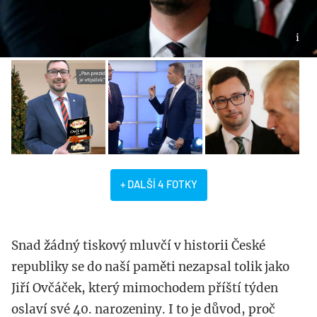
+ DALŠÍ 4 FOTKY
Snad žádný tiskový mluvčí v historii České
republiky se do naší paměti nezapsal tolik jako
Jiří Ovčáček, který mimochodem příští týden
oslaví své 40. narozeniny. I to je důvod, proč