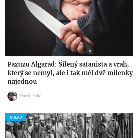
Pazuzu Algarad: Šílený satanista a vrah,
který se nemyl, ale i tak měl dvě milenky
najednou
Martin Miko