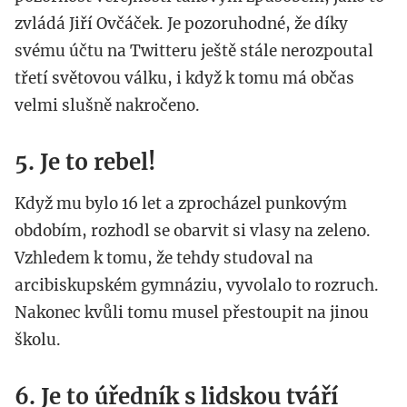
zvládá Jiří Ovčáček. Je pozoruhodné, že díky
svému účtu na Twitteru ještě stále nerozpoutal
třetí světovou válku, i když k tomu má občas
velmi slušně nakročeno.
5. Je to rebel!
Když mu bylo 16 let a zprocházel punkovým
obdobím, rozhodl se obarvit si vlasy na zeleno.
Vzhledem k tomu, že tehdy studoval na
arcibiskupském gymnáziu, vyvolalo to rozruch.
Nakonec kvůli tomu musel přestoupit na jinou
školu.
6. Je to úředník s lidskou tváří