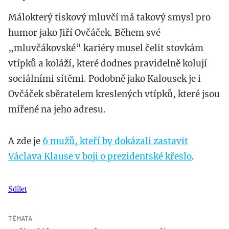
Málokterý tiskový mluvčí má takový smysl pro
humor jako Jiří Ovčáček. Během své
„mluvčákovské“ kariéry musel čelit stovkám
vtípků a koláží, které dodnes pravidelně kolují
sociálními sítěmi. Podobně jako Kalousek je i
Ovčáček sběratelem kreslených vtípků, které jsou
mířené na jeho adresu.
A zde je
6 mužů, kteří by dokázali zastavit
Václava Klause v boji o prezidentské křeslo
.
Sdílet
TÉMATA