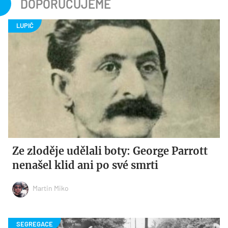
DOPORUČUJEME
Ze zloděje udělali boty: George Parrott
nenašel klid ani po své smrti
Martin Miko