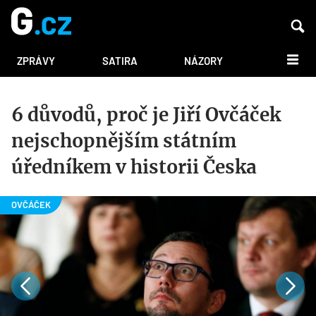
DALŠÍ
ZPRÁVY
SATIRA
NÁZORY
6 důvodů, proč je Jiří Ovčáček
nejschopnějším státním
úředníkem v historii Česka