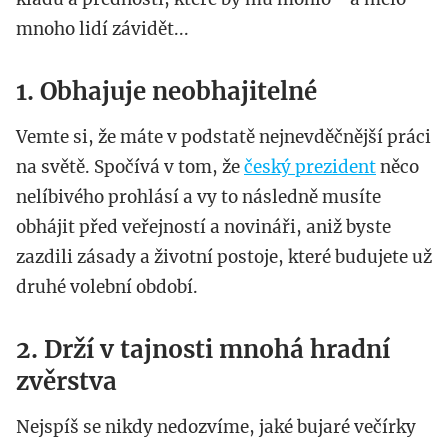
mnoho lidí závidět...
1. Obhajuje neobhajitelné
Vemte si, že máte v podstatě nejnevděčnější práci
na světě. Spočívá v tom, že
český prezident
něco
nelíbivého prohlásí a vy to následně musíte
obhájit před veřejností a novináři, aniž byste
zazdili zásady a životní postoje, které budujete už
druhé volební období.
2. Drží v tajnosti mnohá hradní
zvěrstva
Nejspíš se nikdy nedozvíme, jaké bujaré večírky