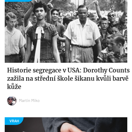
Historie segregace v USA: Dorothy Counts
zažila na střední škole šikanu kvůli barvě
kůže
Martin Miko