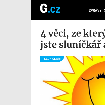
ZPRÁVY
4 věci, ze kter
jste sluníčkář