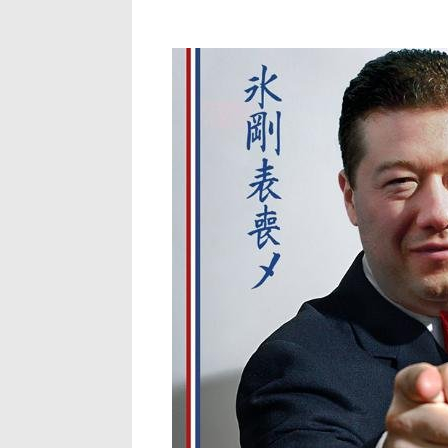
twitter.com_.jpg