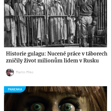
Historie gulagu: Nucené práce v táborech
zničily život milionům lidem v Rusku
Martin Miko