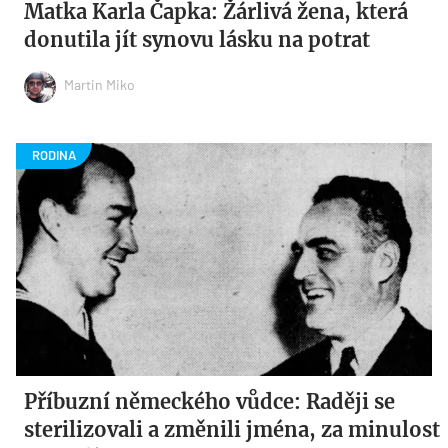
Matka Karla Čapka: Žárlivá žena, která
donutila jít synovu lásku na potrat
Martin Miko
Příbuzní německého vůdce: Raději se
sterilizovali a změnili jména, za minulost