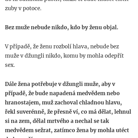
zuby v potoce.
Bez muže nebude nikdo, kdo by ženu objal.
V případě, že ženu rozbolí hlava, nebude bez
muže v džungli nikdo, komu by mohla odepřít
sex.
Dále žena potřebuje v džungli muže, aby v
případě, že bude napadená medvědem nebo
hranostajem, muž zachoval chladnou hlavu,
řekl suverénně, že přesně ví, co má dělat, lehnul
si na zem, dělal mrtvého a nechal se tak
medvědem sežrat, zatímco žena by mohla utéct