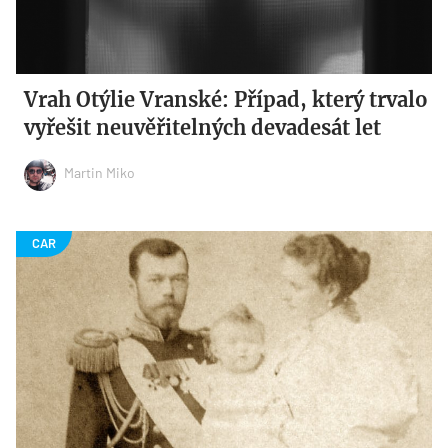
Vrah Otýlie Vranské: Případ, který trvalo
vyřešit neuvěřitelných devadesát let
Martin Miko