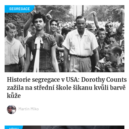
Historie segregace v USA: Dorothy Counts
zažila na střední škole šikanu kvůli barvě
kůže
Martin Miko