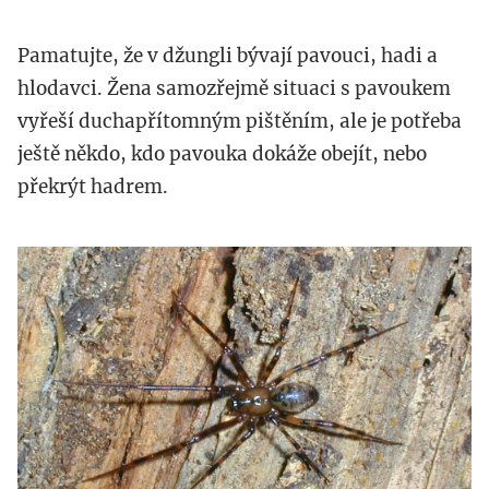
Pamatujte, že v džungli bývají pavouci, hadi a
hlodavci. Žena samozřejmě situaci s pavoukem
vyřeší duchapřítomným pištěním, ale je potřeba
ještě někdo, kdo pavouka dokáže obejít, nebo
překrýt hadrem.
httpbugguide.net_.jpg