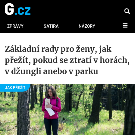
DALŠÍ
ZPRÁVY
SATIRA
NÁZORY
Základní rady pro ženy, jak
přežít, pokud se ztratí v horách,
v džungli anebo v parku