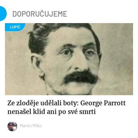
DOPORUČUJEME
Ze zloděje udělali boty: George Parrott
nenašel klid ani po své smrti
Martin Miko