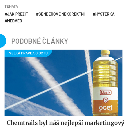
TÉMATA
JAK PŘEŽÍT
GENDEROVĚ NEKOREKTNÍ
HYSTERKA
MEDVĚD
PODOBNÉ ČLÁNKY
Chemtrails byl náš nejlepší marketingový