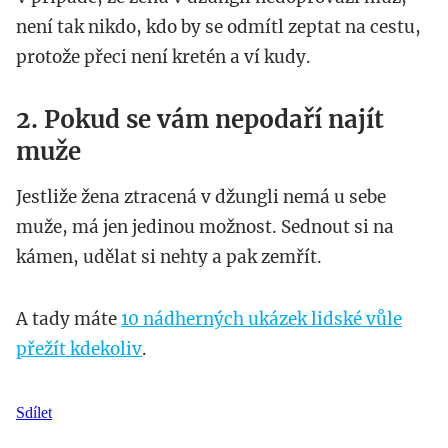
není tak nikdo, kdo by se odmítl zeptat na cestu,
protože přeci není kretén a ví kudy.
2. Pokud se vám nepodaří najít
muže
Jestliže žena ztracená v džungli nemá u sebe
muže, má jen jedinou možnost. Sednout si na
kámen, udělat si nehty a pak zemřít.
A tady máte
10 nádherných ukázek lidské vůle
přežít kdekoliv
.
Sdílet