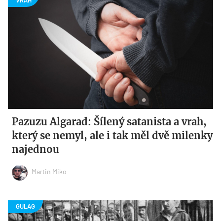
Pazuzu Algarad: Šílený satanista a vrah,
který se nemyl, ale i tak měl dvě milenky
najednou
Martin Miko