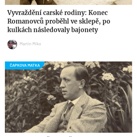
Vyvraždění carské rodiny: Konec
Romanovců proběhl ve sklepě, po
kulkách následovaly bajonety
Martin Miko