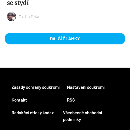
se stydí
Martin Miko
DALŠÍ ČLÁNKY
Zásady ochrany soukromí
Nastavení soukromí
Kontakt
RSS
Redakční etický kodex
Všeobecné obchodní
podmínky