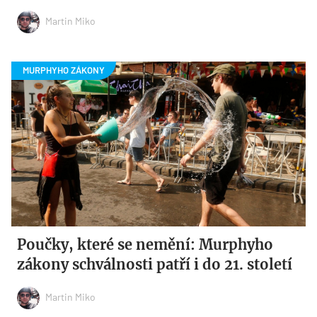
Martin Miko
Poučky, které se nemění: Murphyho
zákony schválnosti patří i do 21. století
Martin Miko