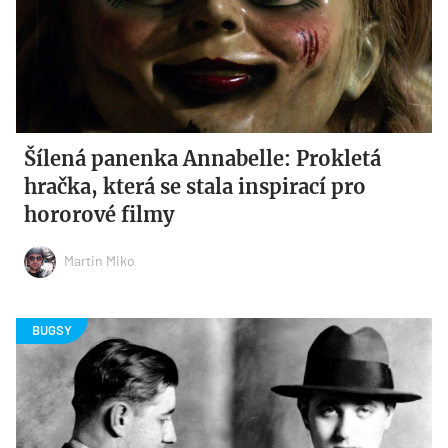
Šílená panenka Annabelle: Prokletá
hračka, která se stala inspirací pro
hororové filmy
Martin Miko