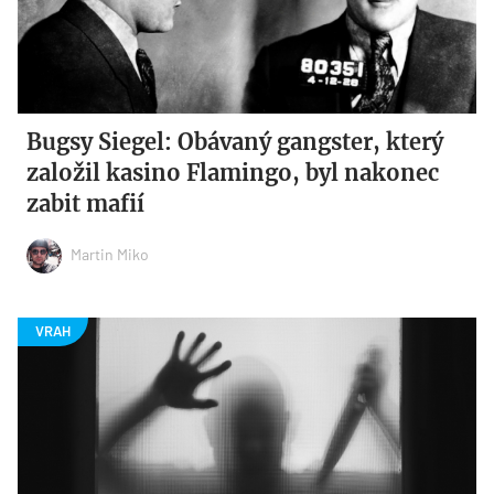
Bugsy Siegel: Obávaný gangster, který
založil kasino Flamingo, byl nakonec
zabit mafií
Martin Miko