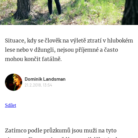
Situace, kdy se člověk na výletě ztratí v hlubokém
lese nebo v džungli, nejsou příjemné a často
mohou končit fatálně.
Dominik Landsman
21.2.2018, 13:54
Sdílet
Zatímco podle průzkumů jsou muži na tyto