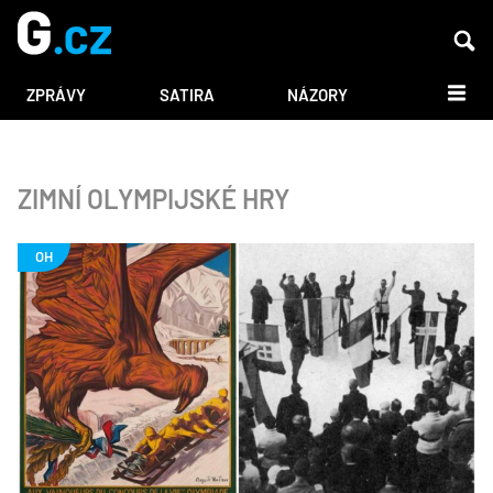
DALŠÍ
ZPRÁVY
SATIRA
NÁZORY
ZIMNÍ OLYMPIJSKÉ HRY