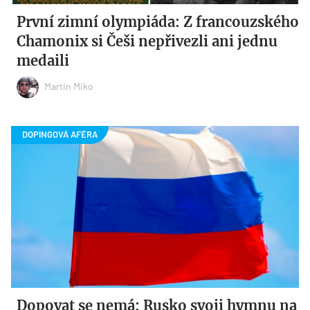
První zimní olympiáda: Z francouzského
Chamonix si Češi nepřivezli ani jednu
medaili
Martin Miko
Dopovat se nemá: Rusko svoji hymnu na