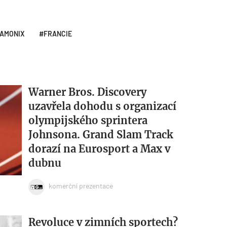
AMONIX
FRANCIE
Warner Bros. Discovery
uzavřela dohodu s organizací
olympijského sprintera
Johnsona. Grand Slam Track
dorazí na Eurosport a Max v
dubnu
komerční prezentace
Revoluce v zimních sportech?