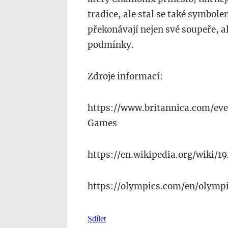
tradice, ale stal se také symbol
překonávají nejen své soupeře, a
podmínky.
Zdroje informací:
https://www.britannica.com/e
Games
https://en.wikipedia.org/wiki
https://olympics.com/en/olym
Sdílet