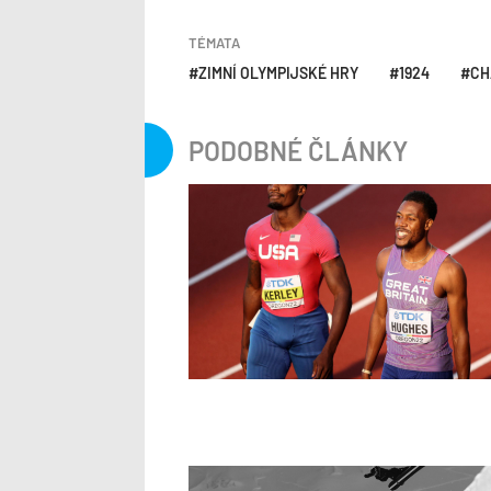
TÉMATA
ZIMNÍ OLYMPIJSKÉ HRY
1924
CH
PODOBNÉ ČLÁNKY