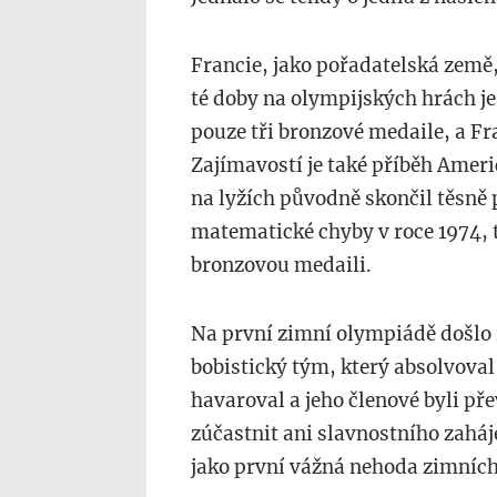
Francie, jako pořadatelská země, 
té doby na olympijských hrách je
pouze tři bronzové medaile, a Fr
Zajímavostí je také příběh Amer
na lyžích původně skončil těsně 
matematické chyby v roce 1974, 
bronzovou medaili.
Na první zimní olympiádě došlo 
bobistický tým, který absolvoval
havaroval a jeho členové byli př
zúčastnit ani slavnostního zaháje
jako první vážná nehoda zimních