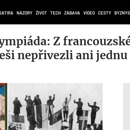
SATIRA
NÁZORY
ŽIVOT
TECH
ZÁBAVA
VIDEO
CESTY
BYZNYS
lympiáda: Z francouzsk
ši nepřivezli ani jednu