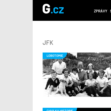
ZPRÁVY
JFK