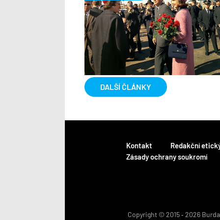
DALŠÍ ČLÁNKY
Kontakt
Redakční etick
Zásady ochrany soukromí
Copyright © 2015 ‐ 2026 BurdaM