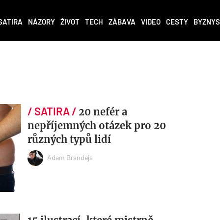
SATIRA
NÁZORY
ŽIVOT
TECH
ZÁBAVA
VIDEO
CESTY
BYZNYS
20 nefér a
nepříjemných otázek pro 20
různých typů lidí
Adam Brandejs