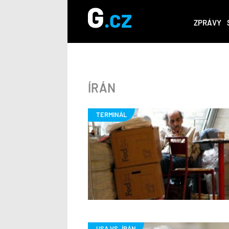
ZPRÁVY
ÍRÁN