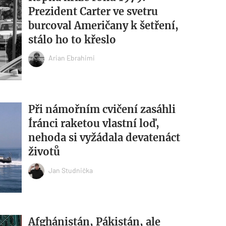
Prezident Carter ve svetru
burcoval Američany k šetření,
stálo ho to křeslo
Arian Ebrahimi
Při námořním cvičení zasáhli
Íránci raketou vlastní loď,
nehoda si vyžádala devatenáct
životů
Jan Studnička
Afghánistán, Pákistán, ale