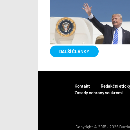
DALŠÍ ČLÁNKY
Kontakt
Redakční etick
Zásady ochrany soukromí
Copyright © 2015 ‐ 2026 BurdaM