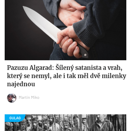
Pazuzu Algarad: Šílený satanista a vrah,
který se nemyl, ale i tak měl dvě milenky
najednou
Martin Miko