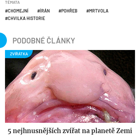
TÉMATA
CHOMEJNÍ
ÍRÁN
POHŘEB
MRTVOLA
CHVILKA HISTORIE
PODOBNÉ ČLÁNKY
5 nejhnusnějších zvířat na planetě Zemi