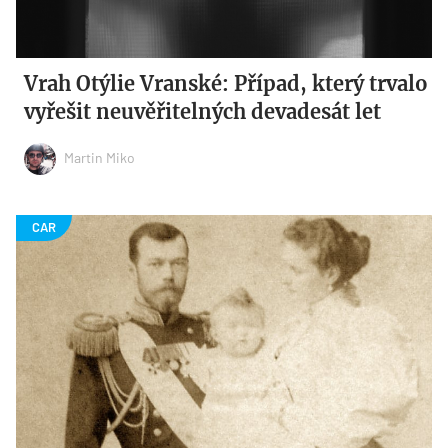
Vrah Otýlie Vranské: Případ, který trvalo
vyřešit neuvěřitelných devadesát let
Martin Miko