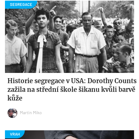
Historie segregace v USA: Dorothy Counts
zažila na střední škole šikanu kvůli barvě
kůže
Martin Miko