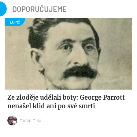
DOPORUČUJEME
Ze zloděje udělali boty: George Parrott
nenašel klid ani po své smrti
Martin Miko