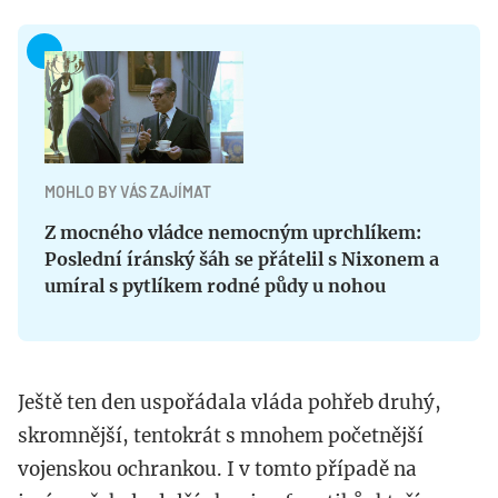
MOHLO BY VÁS ZAJÍMAT
Z mocného vládce nemocným uprchlíkem:
Poslední íránský šáh se přátelil s Nixonem a
umíral s pytlíkem rodné půdy u nohou
Ještě ten den uspořádala vláda pohřeb druhý,
skromnější, tentokrát s mnohem početnější
vojenskou ochrankou. I v tomto případě na