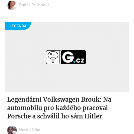
Radka Pružinová
Legendární Volkswagen Brouk: Na
automobilu pro každého pracoval
Porsche a schválil ho sám Hitler
Martin Miko