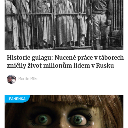
Historie gulagu: Nucené práce v táborech
zničily život milionům lidem v Rusku
Martin Miko