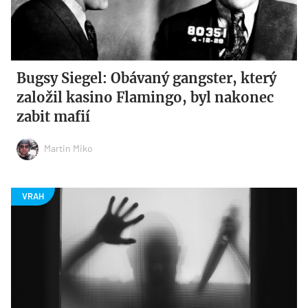
Bugsy Siegel: Obávaný gangster, který
založil kasino Flamingo, byl nakonec
zabit mafií
Martin Miko