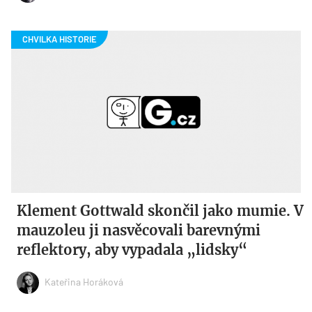
Klement Gottwald skončil jako mumie. V
mauzoleu ji nasvěcovali barevnými
reflektory, aby vypadala „lidsky“
Kateřina Horáková