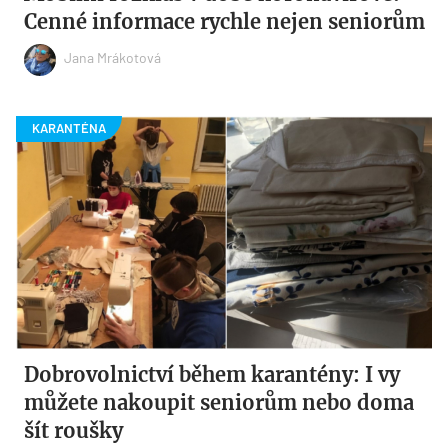
Cenné informace rychle nejen seniorům
Jana Mrákotová
Dobrovolnictví během karantény: I vy
můžete nakoupit seniorům nebo doma
šít roušky