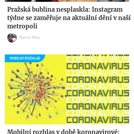
Pražská bublina nesplaskla: Instagram
týdne se zaměřuje na aktuální dění v naší
metropoli
Martin Miko
Mobilní rozhlas v době koronavirové: