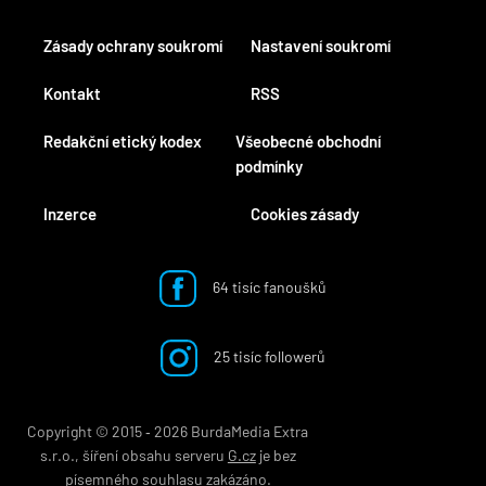
Zásady ochrany soukromí
Nastavení soukromí
Kontakt
RSS
Redakční etický kodex
Všeobecné obchodní
podmínky
Inzerce
Cookies zásady
64 tisíc fanoušků
25 tisíc followerů
Copyright © 2015 ‐ 2026 BurdaMedia Extra
s.r.o., šíření obsahu serveru
G.cz
je bez
písemného souhlasu zakázáno.