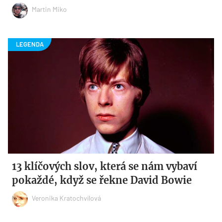
Martin Miko
13 klíčových slov, která se nám vybaví
pokaždé, když se řekne David Bowie
Veronika Kratochvílová