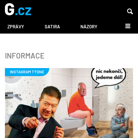
DALŠÍ
ZPRÁVY
SATIRA
NÁZORY
INFORMACE