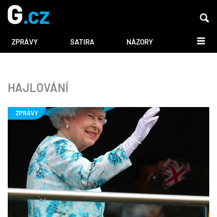
DALŠÍ
ZPRÁVY
SATIRA
NÁZORY
HAJLOVÁNÍ