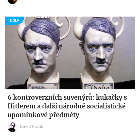
6 kontroverzních suvenýrů: kukačky s
Hitlerem a další národně socialistické
upomínkové předměty
David Horák