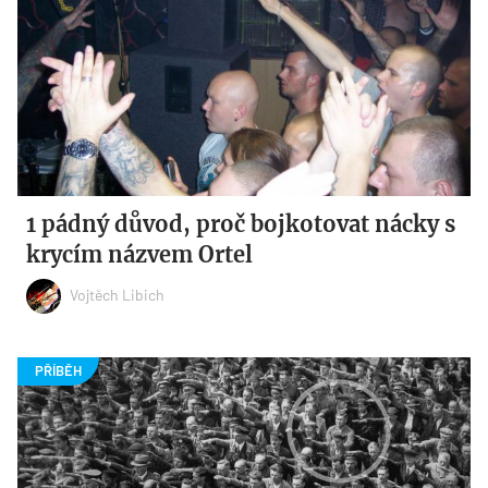
1 pádný důvod, proč bojkotovat nácky s
krycím názvem Ortel
Vojtěch Libich