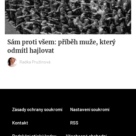
Sám proti všem: příběh muže, který
odmítl hajlovat
Radka Pružinová
Zásady ochrany soukromí
Nastavení soukromí
Kontakt
RSS