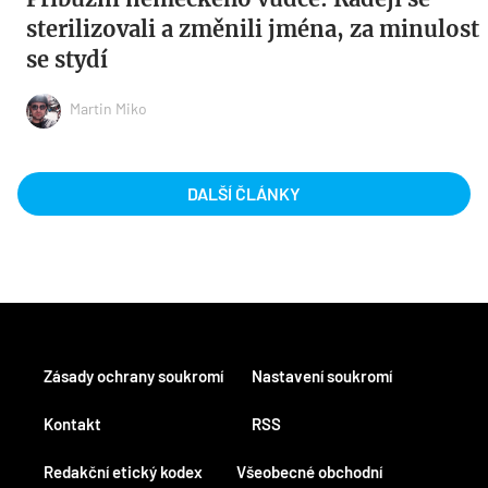
sterilizovali a změnili jména, za minulost
se stydí
Martin Miko
DALŠÍ ČLÁNKY
Zásady ochrany soukromí
Nastavení soukromí
Kontakt
RSS
Redakční etický kodex
Všeobecné obchodní