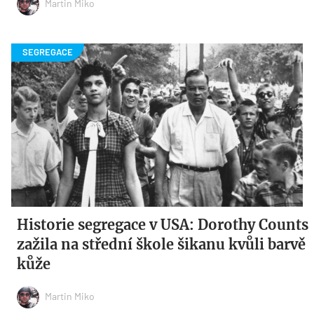
Martin Miko
Historie segregace v USA: Dorothy Counts
zažila na střední škole šikanu kvůli barvě
kůže
Martin Miko