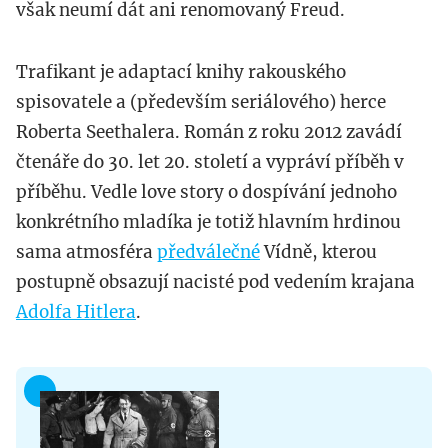
však neumí dát ani renomovaný Freud.
Trafikant je adaptací knihy rakouského
spisovatele a (především seriálového) herce
Roberta Seethalera. Román z roku 2012 zavádí
čtenáře do 30. let 20. století a vypráví příběh v
příběhu. Vedle love story o dospívání jednoho
konkrétního mladíka je totiž hlavním hrdinou
sama atmosféra
předválečné
Vídně, kterou
postupně obsazují nacisté pod vedením krajana
Adolfa Hitlera
.