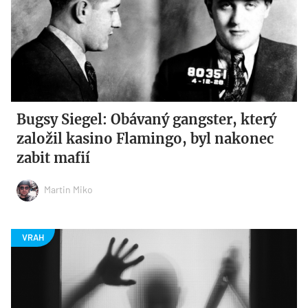
Bugsy Siegel: Obávaný gangster, který
založil kasino Flamingo, byl nakonec
zabit mafií
Martin Miko