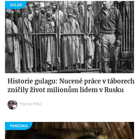
Historie gulagu: Nucené práce v táborech
zničily život milionům lidem v Rusku
Martin Miko