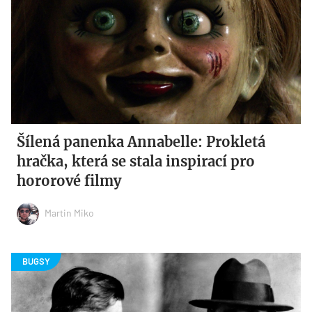
Šílená panenka Annabelle: Prokletá
hračka, která se stala inspirací pro
hororové filmy
Martin Miko