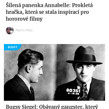
Šílená panenka Annabelle: Prokletá
hračka, která se stala inspirací pro
hororové filmy
Martin Miko
Bugsy Siegel: Obávaný gangster, který