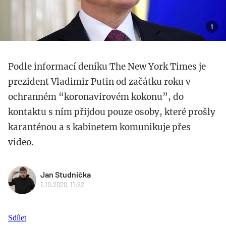
Podle informací deníku The New York Times je
prezident Vladimir Putin od začátku roku v
ochranném “koronavirovém kokonu”, do
kontaktu s ním přijdou pouze osoby, které prošly
karanténou a s kabinetem komunikuje přes
video.
Jan Studnička
1.10.2020, 11:22
Sdílet