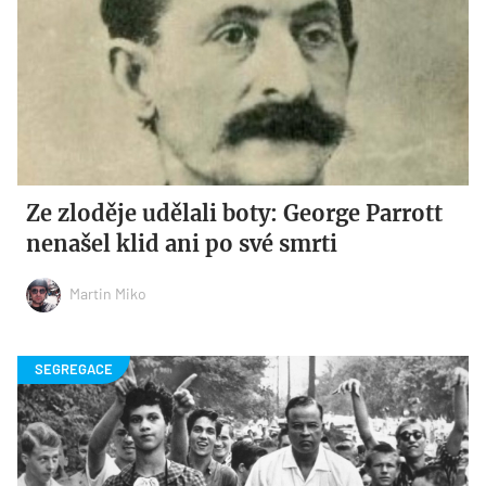
Ze zloděje udělali boty: George Parrott
nenašel klid ani po své smrti
Martin Miko