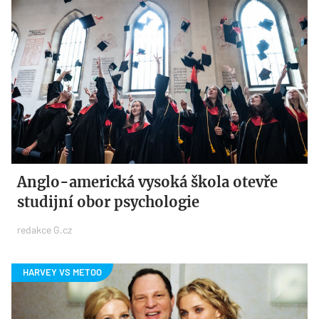
Anglo-americká vysoká škola otevře
studijní obor psychologie
redakce G.cz