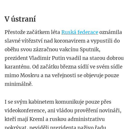
V ústraní
Přestože začátkem léta
Ruská federace
oznámila
slavné vítězství nad koronavirem a vypustili do
oběhu svou zázračnou vakcínu Sputnik,
prezident Vladimir Putin vsadil na starou dobrou
karanténu. Od začátku března sídlí ve svém sídle
mimo Moskvu a na veřejnosti se objevuje pouze
minimálně.
I se svým kabinetem komunikuje pouze přes
videokonference, ani vládou prověření novináři,
kteří mají Kreml a ruskou administrativu
pokrývat, neviděli prezidenta naživo řadu