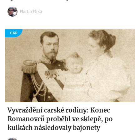
Martin Miko
Vyvraždění carské rodiny: Konec
Romanovců proběhl ve sklepě, po
kulkách následovaly bajonety