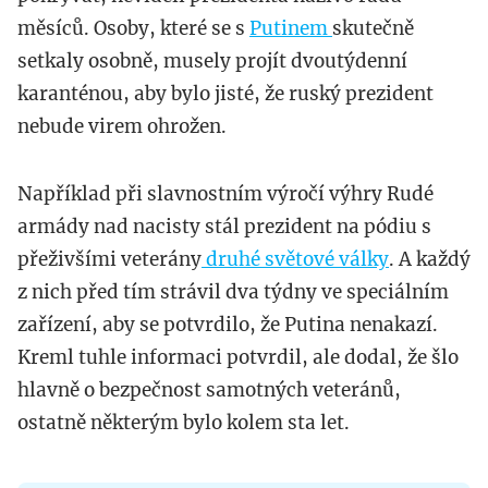
měsíců. Osoby, které se s
Putinem
skutečně
setkaly osobně, musely projít dvoutýdenní
karanténou, aby bylo jisté, že ruský prezident
nebude virem ohrožen.
Například při slavnostním výročí výhry Rudé
armády nad nacisty stál prezident na pódiu s
přeživšími veterány
druhé světové války
. A každý
z nich před tím strávil dva týdny ve speciálním
zařízení, aby se potvrdilo, že Putina nenakazí.
Kreml tuhle informaci potvrdil, ale dodal, že šlo
hlavně o bezpečnost samotných veteránů,
ostatně některým bylo kolem sta let.