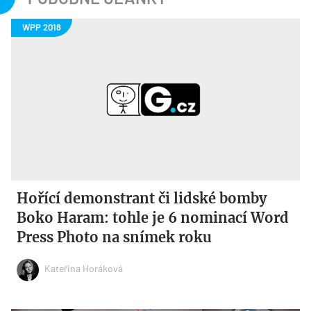
Hořící demonstrant či lidské bomby
Boko Haram: tohle je 6 nominací Word
Press Photo na snímek roku
Kateřina Horáková