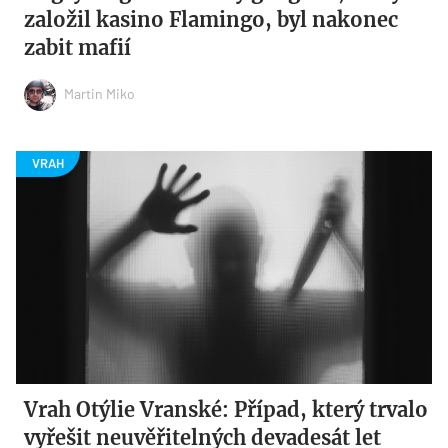
založil kasino Flamingo, byl nakonec
zabit mafií
Martin Miko
Vrah Otýlie Vranské: Případ, který trvalo
vyřešit neuvěřitelných devadesát let