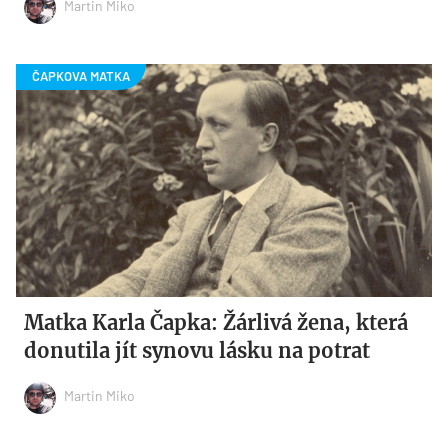
Martin Miko
Matka Karla Čapka: Žárlivá žena, která
donutila jít synovu lásku na potrat
Martin Miko