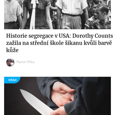
Historie segregace v USA: Dorothy Counts
zažila na střední škole šikanu kvůli barvě
kůže
Martin Miko