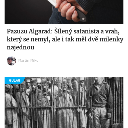
Pazuzu Algarad: Šílený satanista a vrah,
který se nemyl, ale i tak měl dvě milenky
najednou
Martin Miko