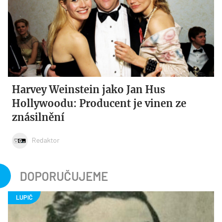
Harvey Weinstein jako Jan Hus
Hollywoodu: Producent je vinen ze
znásilnění
Redaktor
DOPORUČUJEME