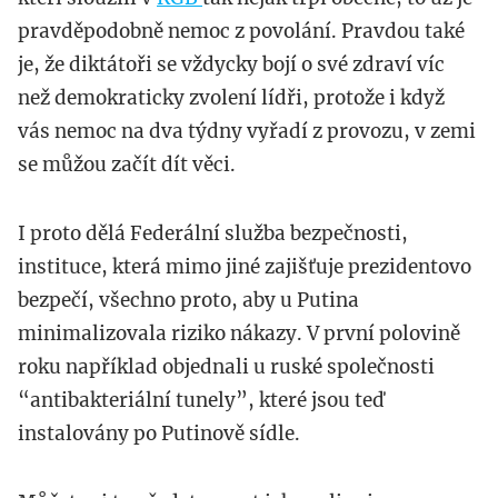
pravděpodobně nemoc z povolání. Pravdou také
je, že diktátoři se vždycky bojí o své zdraví víc
než demokraticky zvolení lídři, protože i když
vás nemoc na dva týdny vyřadí z provozu, v zemi
se můžou začít dít věci.
I proto dělá Federální služba bezpečnosti,
instituce, která mimo jiné zajišťuje prezidentovo
bezpečí, všechno proto, aby u Putina
minimalizovala riziko nákazy. V první polovině
roku například objednali u ruské společnosti
“antibakteriální tunely”, které jsou teď
instalovány po Putinově sídle.