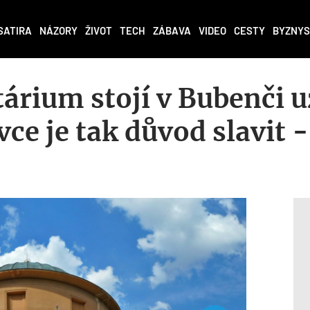
SATIRA
NÁZORY
ŽIVOT
TECH
ZÁBAVA
VIDEO
CESTY
BYZNYS
árium stojí v Bubenči u
vce je tak důvod slavit 