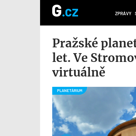
ZPRÁVY
Pražské planet
let. Ve Stromo
virtuálně