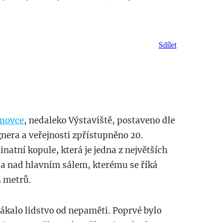
Sdílet
movce
, nedaleko Výstaviště, postaveno dle
nera a veřejnosti zpřístupněno 20.
natní kopule, která je jedna z největších
 a nad hlavním sálem, kterému se říká
5 metrů.
lákalo lidstvo od nepaměti. Poprvé bylo