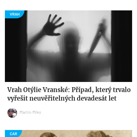
Vrah Otýlie Vranské: Případ, který trvalo
vyřešit neuvěřitelných devadesát let
Martin Miko