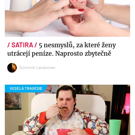
5 nesmyslů, za které ženy
utrácejí peníze. Naprosto zbytečně
Dominik Landsman