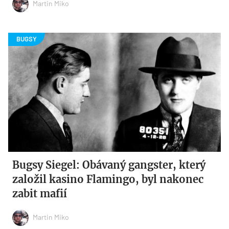
Martin Miko
Bugsy Siegel: Obávaný gangster, který
založil kasino Flamingo, byl nakonec
zabit mafií
Martin Miko