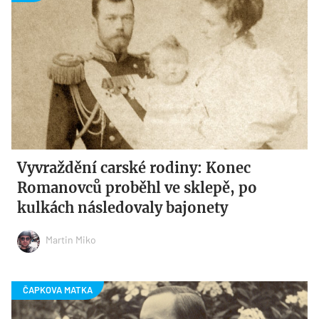
Vyvraždění carské rodiny: Konec
Romanovců proběhl ve sklepě, po
kulkách následovaly bajonety
Martin Miko