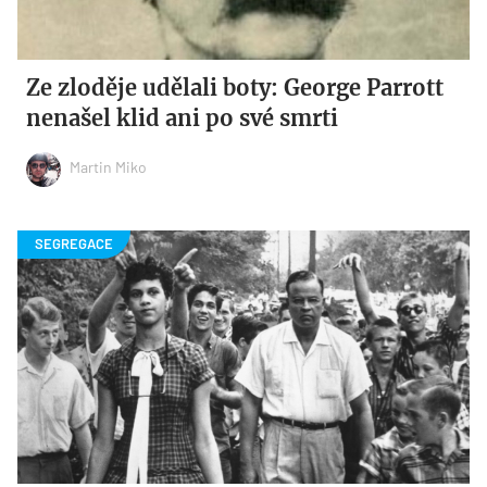
Ze zloděje udělali boty: George Parrott
nenašel klid ani po své smrti
Martin Miko