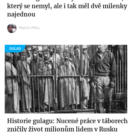
který se nemyl, ale i tak měl dvě milenky
najednou
Martin Miko
Historie gulagu: Nucené práce v táborech
zničily život milionům lidem v Rusku