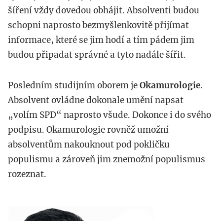
šíření vždy dovedou obhájit. Absolventi budou
schopni naprosto bezmyšlenkovitě přijímat
informace, které se jim hodí a tím pádem jim
budou připadat správné a tyto nadále šířit.
Posledním studijním oborem je
Okamurologie
.
Absolvent ovládne dokonale umění napsat
„volím SPD“ naprosto všude. Dokonce i do svého
podpisu. Okamurologie rovněž umožní
absolventům nakouknout pod pokličku
populismu a zároveň jim znemožní populismus
rozeznat.
httpwww.tomio_.cz_.png