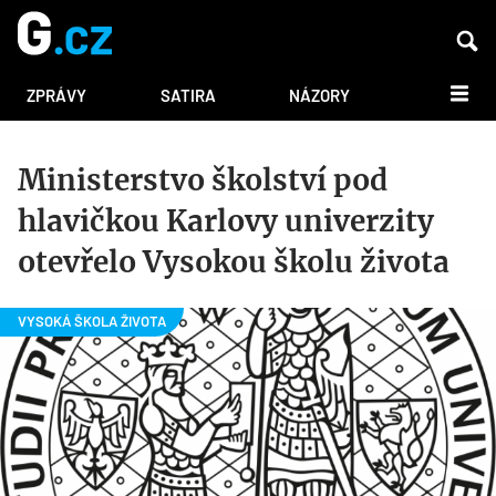
DALŠÍ
ZPRÁVY
SATIRA
NÁZORY
Ministerstvo školství pod
hlavičkou Karlovy univerzity
otevřelo Vysokou školu života