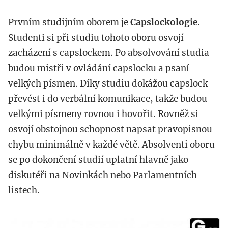
Prvním studijním oborem je
Capslockologie
.
Studenti si při studiu tohoto oboru osvojí
zacházení s capslockem. Po absolvování studia
budou mistři v ovládání capslocku a psaní
velkých písmen. Díky studiu dokážou capslock
převést i do verbální komunikace, takže budou
velkými písmeny rovnou i hovořit. Rovněž si
osvojí obstojnou schopnost napsat pravopisnou
chybu minimálně v každé větě. Absolventi oboru
se po dokončení studií uplatní hlavně jako
diskutéři na Novinkách nebo Parlamentních
listech.