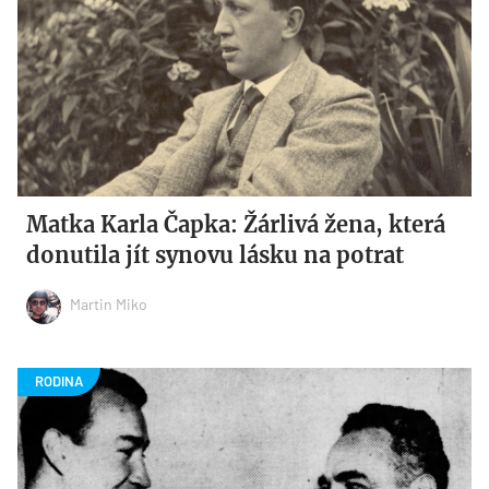
Matka Karla Čapka: Žárlivá žena, která
donutila jít synovu lásku na potrat
Martin Miko