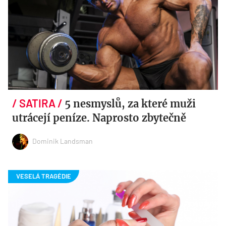
5 nesmyslů, za které muži
utrácejí peníze. Naprosto zbytečně
Dominik Landsman