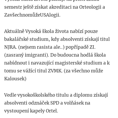
semestr ještě získat akreditaci na Orteologii a
ZavšechnomůžeUSAlogii.
Aktuálně Vysoká škola života nabízí pouze
bakalářské studium, kdy absolventi získají titul
NJRA. (nejsem rasista ale..) popřípadě ZI.
(zasraný imigranti). Do budoucna hodlá škola
nabídnout i navazující magisterské studium a k
tomu se vážící titul ZVMK. (za všechno může
Kalousek)
Vedle vysokoškolského titulu a diplomu získají
absolventi odznáček SPD a volňásek na
vystoupení kapely Ortel.