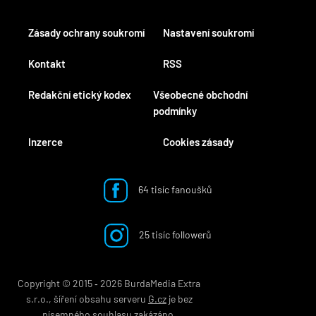
Zásady ochrany soukromí
Nastavení soukromí
Kontakt
RSS
Redakční etický kodex
Všeobecné obchodní
podmínky
Inzerce
Cookies zásady
64 tisíc fanoušků
25 tisíc followerů
Copyright © 2015 ‐ 2026 BurdaMedia Extra
s.r.o., šíření obsahu serveru
G.cz
je bez
písemného souhlasu zakázáno.