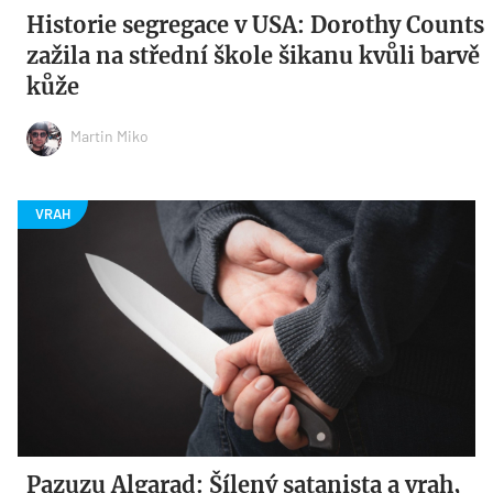
Historie segregace v USA: Dorothy Counts
zažila na střední škole šikanu kvůli barvě
kůže
Martin Miko
Pazuzu Algarad: Šílený satanista a vrah,