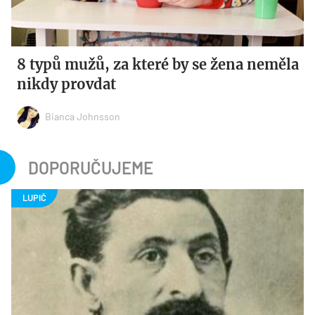
8 typů mužů, za které by se žena neměla
nikdy provdat
Bianca Johnsson
DOPORUČUJEME