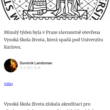
Minulý týden byla v Praze slavnostně otevřena
Vysoká škola života, která spadá pod Univerzitu
Karlovu.
Dominik Landsman
13.3.2017, 16:18
Sdílet
Vysoká škola života získala akreditaci pro