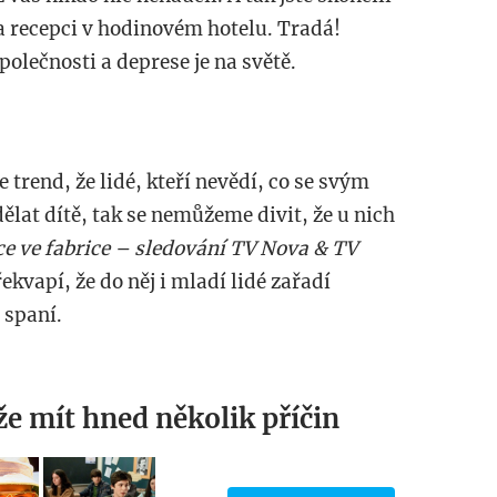
 recepci v hodinovém hotelu. Tradá!
olečnosti a deprese je na světě.
trend, že lidé, kteří nevědí, co se svým
ělat dítě, tak se nemůžeme divit, že u nich
ce ve fabrice – sledování TV Nova & TV
ekvapí, že do něj i mladí lidé zařadí
 spaní.
e mít hned několik příčin