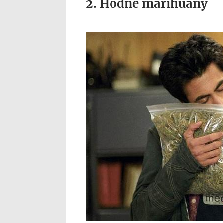
2. Hodně marihuany
marihuana.jpg