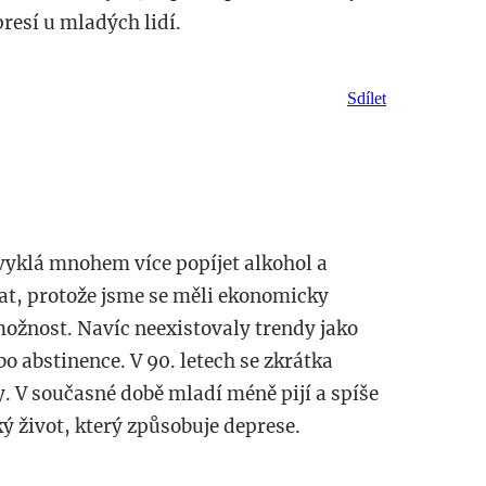
resí u mladých lidí.
Sdílet
vyklá mnohem více popíjet alkohol a
at, protože jsme se měli ekonomicky
možnost. Navíc neexistovaly trendy jako
bo abstinence. V 90. letech se zkrátka
. V současné době mladí méně pijí a spíše
ý život, který způsobuje deprese.