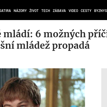
SATIRA
NÁZORY
ŽIVOT
TECH
ZÁBAVA
VIDEO
CESTY
BYZNYS
 mládí: 6 možných příč
ešní mládež propadá