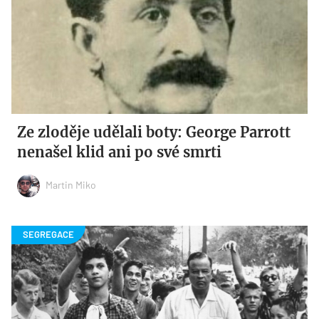
Ze zloděje udělali boty: George Parrott
nenašel klid ani po své smrti
Martin Miko