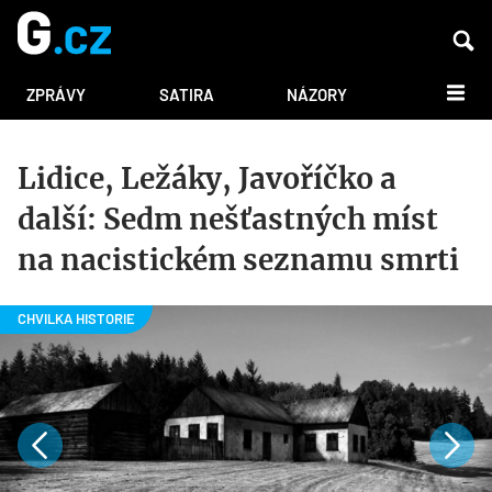
DALŠÍ
ZPRÁVY
SATIRA
NÁZORY
Lidice, Ležáky, Javoříčko a
další: Sedm nešťastných míst
na nacistickém seznamu smrti