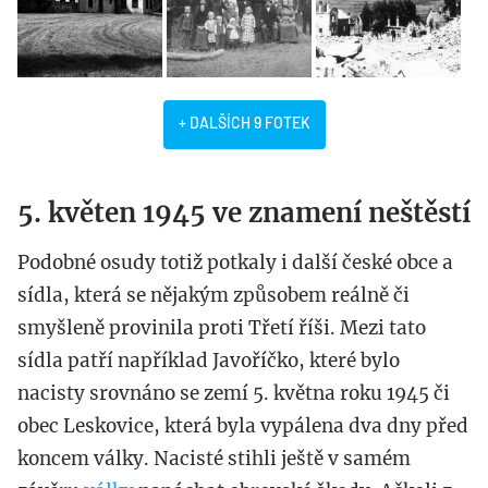
+ DALŠÍCH 9 FOTEK
5. květen 1945 ve znamení neštěstí
Podobné osudy totiž potkaly i další české obce a
sídla, která se nějakým způsobem reálně či
smyšleně provinila proti Třetí říši. Mezi tato
sídla patří například Javoříčko, které bylo
nacisty srovnáno se zemí 5. května roku 1945 či
obec Leskovice, která byla vypálena dva dny před
koncem války. Nacisté stihli ještě v samém