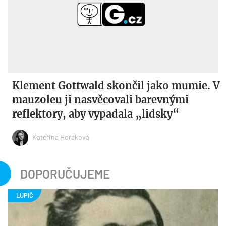
Klement Gottwald skončil jako mumie. V
mauzoleu ji nasvěcovali barevnými
reflektory, aby vypadala „lidsky“
Kateřina Horáková
DOPORUČUJEME