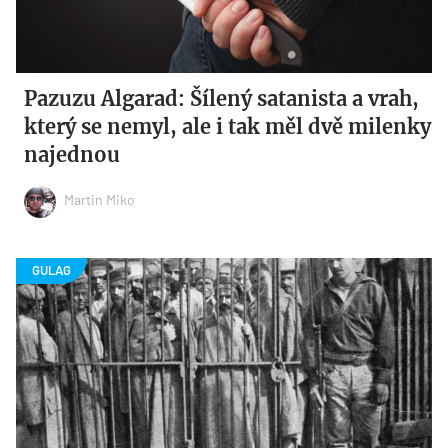
Pazuzu Algarad: Šílený satanista a vrah,
který se nemyl, ale i tak měl dvě milenky
najednou
Martin Miko