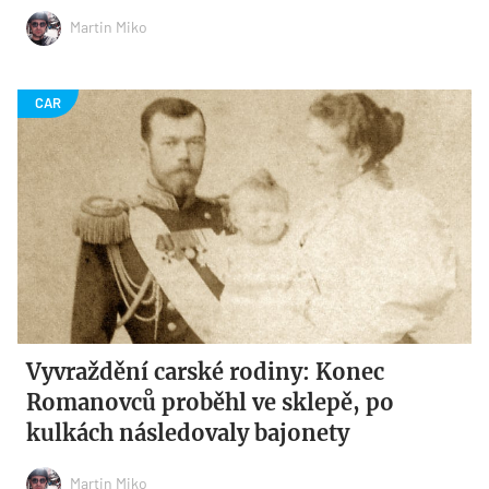
Martin Miko
Vyvraždění carské rodiny: Konec
Romanovců proběhl ve sklepě, po
kulkách následovaly bajonety
Martin Miko