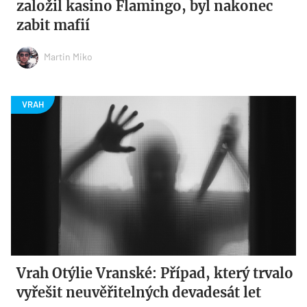
založil kasino Flamingo, byl nakonec
zabit mafií
Martin Miko
Vrah Otýlie Vranské: Případ, který trvalo
vyřešit neuvěřitelných devadesát let