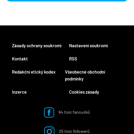
Zásady ochrany soukromí
Nastavení soukromí
Kontakt
RSS
Redakční etický kodex
Všeobecné obchodní
podmínky
Inzerce
Cookies zásady
64 tisíc fanoušků
25 tisíc followerů