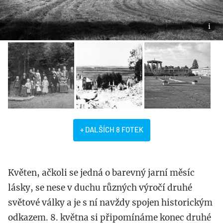
+ DALŠÍCH 8 FOTEK
Květen, ačkoli se jedná o barevný jarní měsíc
lásky, se nese v duchu různých výročí druhé
světové války a je s ní navždy spojen historickým
odkazem. 8. května si připomínáme konec druhé