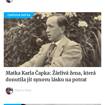
Matka Karla Čapka: Žárlivá žena, která
donutila jít synovu lásku na potrat
Martin Miko