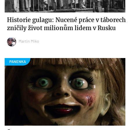
Historie gulagu: Nucené práce v táborech
zničily život milionům lidem v Rusku
Martin Miko