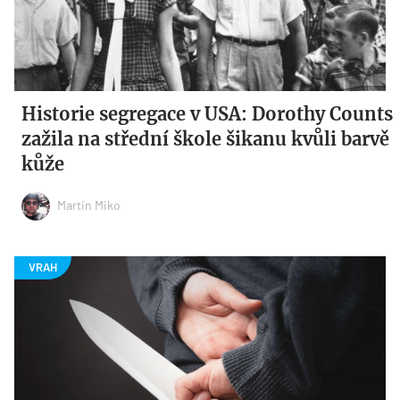
Historie segregace v USA: Dorothy Counts
zažila na střední škole šikanu kvůli barvě
kůže
Martin Miko