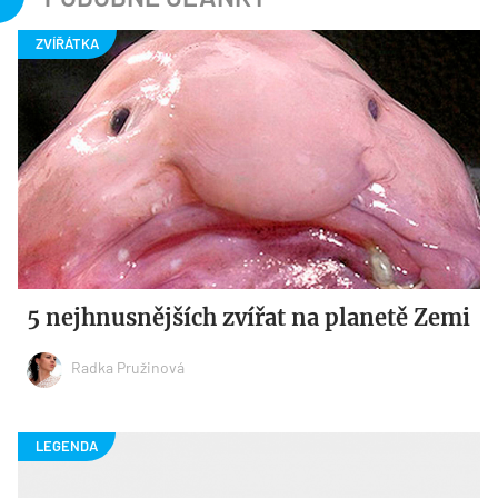
5 nejhnusnějších zvířat na planetě Zemi
Radka Pružinová