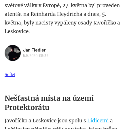
světové války v Evropě, 27. května byl proveden
atentát na Reinharda Heydricha a dnes, 5.
května, byly nacisty vypáleny osady Javoříčko a
Leskovice.
Jan Fiedler
5.5.2020, 09:39
Sdílet
Nešťastná místa na území
Protektorátu
Javoříčko a Leskovice jsou spolu s
Lidicemi
a