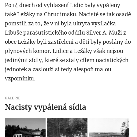
Po 14 dnech od vyhlazení Lidic byly vypáleny
také Ležáky na Chrudimsku. Nacisté se tak osadě
pomstili za to, že v ní byla ukryta vysílačka
Libuše parašutistického oddílu Silver A. Muži z
obce Ležáky byli zastřeleni a děti byly poslány do
plynových komor. Lidice a Ležáky však nejsou
jedinými sídly, které se staly cílem nacistických
jednotek a zaslouží si tedy alespoň malou
vzpomínku.
GALERIE
Nacisty vypálená sídla