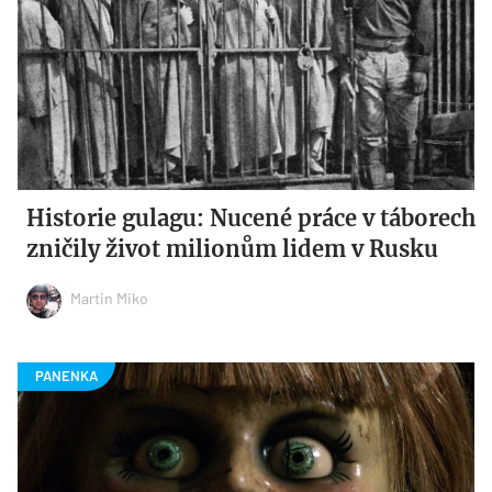
Historie gulagu: Nucené práce v táborech
zničily život milionům lidem v Rusku
Martin Miko