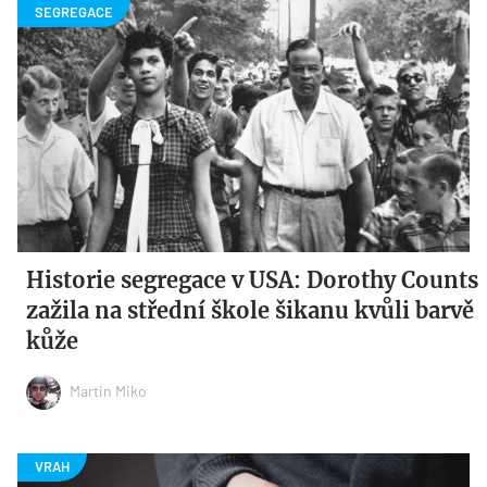
Historie segregace v USA: Dorothy Counts
zažila na střední škole šikanu kvůli barvě
kůže
Martin Miko