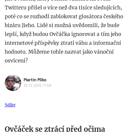
Twitteru přišel o více než dva tisíce sledujících,
poté co se rozhodl zablokovat glosátora českého
bizáru Jieho. Lidé si možná uvědomili, že bude
lepší, když budou Ovčáčka ignorovat a tím jeho
internetové příspěvky ztratí váhu a informační
hodnotu. Můžeme tohle nazvat jako vánoční
osvícení?
Martin Miko
30.12.2019, 11:58
Sdílet
Ovčáček se ztrácí před očima