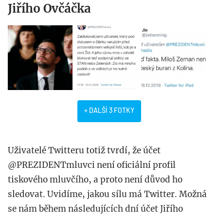
Jiřího Ovčáčka
+ DALŠÍ 3 FOTKY
Uživatelé Twitteru totiž tvrdí, že účet
@PREZIDENTmluvci není oficiální profil
tiskového mluvčího, a proto není důvod ho
sledovat. Uvidíme, jakou sílu má Twitter. Možná
se nám během následujících dní účet Jiřího