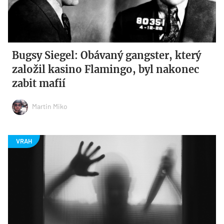
Bugsy Siegel: Obávaný gangster, který
založil kasino Flamingo, byl nakonec
zabit mafií
Martin Miko