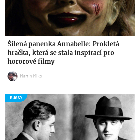
Šílená panenka Annabelle: Prokletá
hračka, která se stala inspirací pro
hororové filmy
Martin Miko