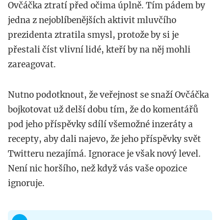
Ovčáčka ztratí před očima úplně. Tím pádem by
jedna z nejoblíbenějších aktivit mluvčího
prezidenta ztratila smysl, protože by si je
přestali číst vlivní lidé, kteří by na něj mohli
zareagovat.
Nutno podotknout, že veřejnost se snaží Ovčáčka
bojkotovat už delší dobu tím, že do komentářů
pod jeho příspěvky sdílí všemožné inzeráty a
recepty, aby dali najevo, že jeho příspěvky svět
Twitteru nezajímá. Ignorace je však nový level.
Není nic horšího, než když vás vaše opozice
ignoruje.