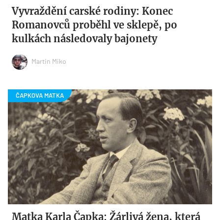
Vyvraždění carské rodiny: Konec
Romanovců proběhl ve sklepě, po
kulkách následovaly bajonety
Martin Miko
Matka Karla Čapka: Žárlivá žena, která