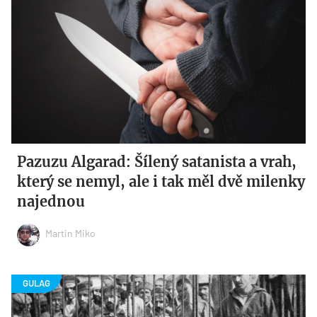
Pazuzu Algarad: Šílený satanista a vrah,
který se nemyl, ale i tak měl dvě milenky
najednou
Martin Miko