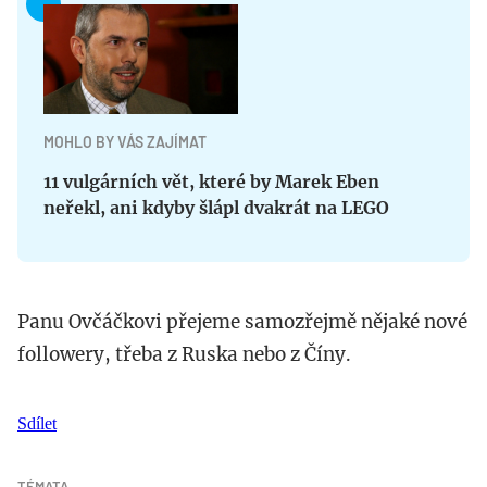
MOHLO BY VÁS ZAJÍMAT
11 vulgárních vět, které by Marek Eben
neřekl, ani kdyby šlápl dvakrát na LEGO
Panu Ovčáčkovi přejeme samozřejmě nějaké nové
followery, třeba z Ruska nebo z Číny.
Sdílet
TÉMATA