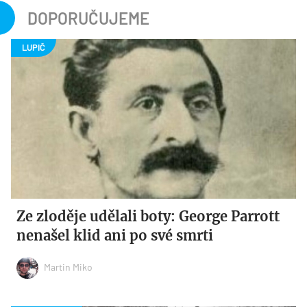
DOPORUČUJEME
Ze zloděje udělali boty: George Parrott
nenašel klid ani po své smrti
Martin Miko