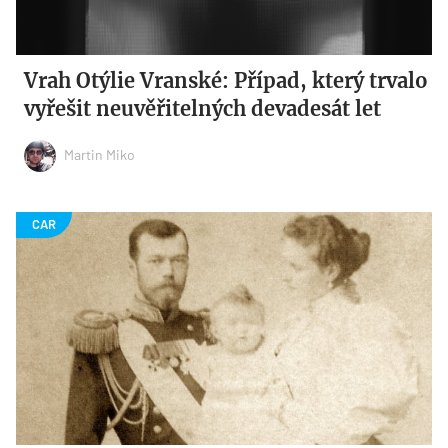
Vrah Otýlie Vranské: Případ, který trvalo
vyřešit neuvěřitelných devadesát let
Martin Miko