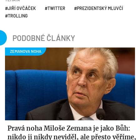
JIŘÍ OVČÁČEK
TWITTER
PREZIDENTSKÝ MLUVČÍ
TROLLING
PODOBNÉ ČLÁNKY
Pravá noha Miloše Zemana je jako Bůh:
nikdo ji nikdy neviděl, ale přesto věříme,