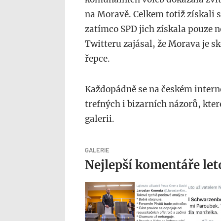
na Moravě. Celkem totiž získali 
zatímco SPD jich získala pouze n
Twitteru zajásal, že Morava je sk
řepce.
Každopádně se na českém interne
trefných i bizarních názorů, kter
galerii.
GALERIE
Nejlepší komentáře let