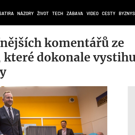
SATIRA
NÁZORY
ŽIVOT
TECH
ZÁBAVA
VIDEO
CESTY
BYZNYS
fnějších komentářů ze
, které dokonale vystihu
y