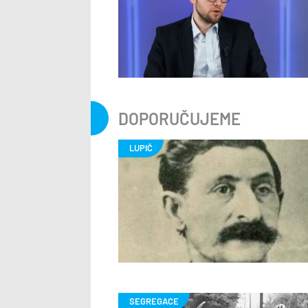
DOPORUČUJEME