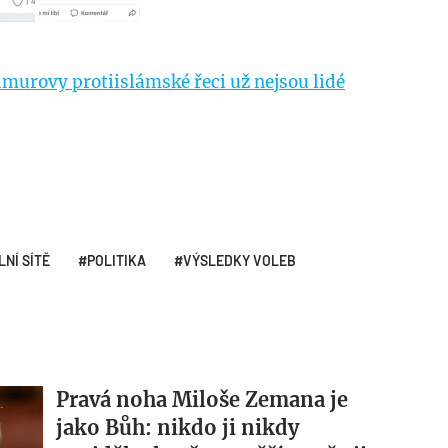
murovy protiislámské řeci už nejsou lidé
LNÍ SÍTĚ
POLITIKA
VÝSLEDKY VOLEB
Pravá noha Miloše Zemana je
jako Bůh: nikdo ji nikdy