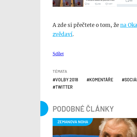
A zde si přečtete o tom, že
na Oka
zvědaví
.
Sdílet
TÉMATA
VOLBY 2018
KOMENTÁŘE
SOCIÁ
TWITTER
PODOBNÉ ČLÁNKY