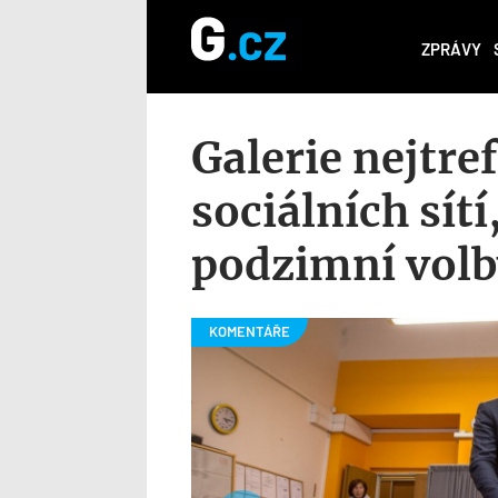
ZPRÁVY
Galerie nejtre
sociálních sítí
podzimní volb