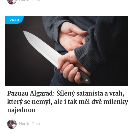
Pazuzu Algarad: Šílený satanista a vrah,
který se nemyl, ale i tak měl dvě milenky
najednou
Martin Miko