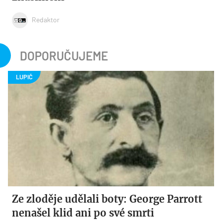
Redaktor
DOPORUČUJEME
Ze zloděje udělali boty: George Parrott
nenašel klid ani po své smrti