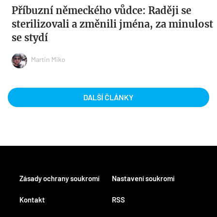
Příbuzní německého vůdce: Raději se
sterilizovali a změnili jména, za minulost
se stydí
Martin Miko
DALŠÍ ČLÁNKY
Zásady ochrany soukromí
Nastavení soukromí
Kontakt
RSS