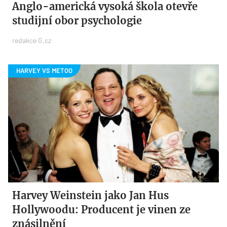
Anglo-americká vysoká škola otevře
studijní obor psychologie
redakce G.cz
Harvey Weinstein jako Jan Hus
Hollywoodu: Producent je vinen ze
znásilnění