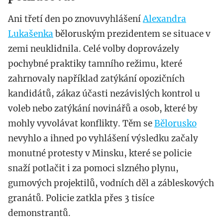
Ani třetí den po znovuvyhlášení
Alexandra
Lukašenka
běloruským prezidentem se situace v
zemi neuklidnila. Celé volby doprovázely
pochybné praktiky tamního režimu, které
zahrnovaly například zatýkání opozičních
kandidátů, zákaz účasti nezávislých kontrol u
voleb nebo zatýkání novinářů a osob, které by
mohly vyvolávat konflikty. Těm se
Bělorusko
nevyhlo a ihned po vyhlášení výsledku začaly
monutné protesty v Minsku, které se policie
snaží potlačit i za pomoci slzného plynu,
gumových projektilů, vodních děl a zábleskových
granátů. Policie zatkla přes 3 tisíce
demonstrantů.