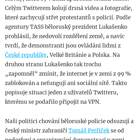
Celým Twitterem kolují drsná videa a fotografie,
které zachycují střet protestantů s policií. Podle
agentury TASS běloruský prezident Lukašenko
prohlásil, že nedovolí rozdělení země, a navíc
tvrdí, že demonstranti jsou ovládáni lidmi z
České republiky
, Velké Británie a Polska. Na
druhou stranu Lukašenko tak trochu
„zapomněl“ zmínit, že internet je v zemi z 99 %
zablokován a nefungují ani sociální sítě. Takto
popisuje situaci jeden z uživatelů Twitteru,
kterému se podařilo připojit na VPN.
Naši politici chování běloruské policie odsuzují a
český ministr zahraničí
Tomáš Petříček
se od