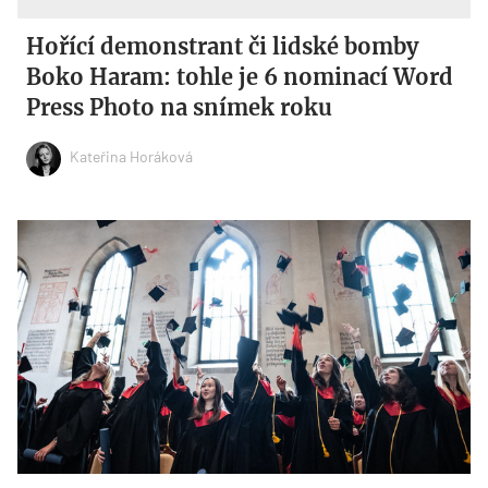
Hořící demonstrant či lidské bomby
Boko Haram: tohle je 6 nominací Word
Press Photo na snímek roku
Kateřina Horáková