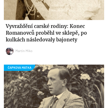
Vyvraždění carské rodiny: Konec
Romanovců proběhl ve sklepě, po
kulkách následovaly bajonety
Martin Miko