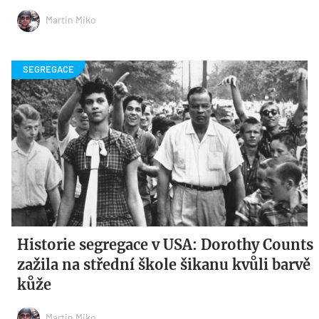
Martin Miko
Historie segregace v USA: Dorothy Counts
zažila na střední škole šikanu kvůli barvě
kůže
Martin Miko