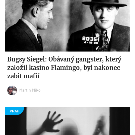
Bugsy Siegel: Obávaný gangster, který
založil kasino Flamingo, byl nakonec
zabit mafií
Martin Miko