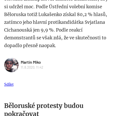
si udržel moc. Podle Ústřední volební komise
Běloruska totiž Lukašenko získal 80,2 % hlasů,
zatímco jeho hlavní protikandidátka Svjatlana
Cichanouská jen 9,9 %. Podle reakcí
demonstrantů se však zdá, že ve skutečnosti to
dopadlo přesně naopak.
Martin Miko
11.8.2020, 11:42
Sdílet
Běloruské protesty budou
pokračovat