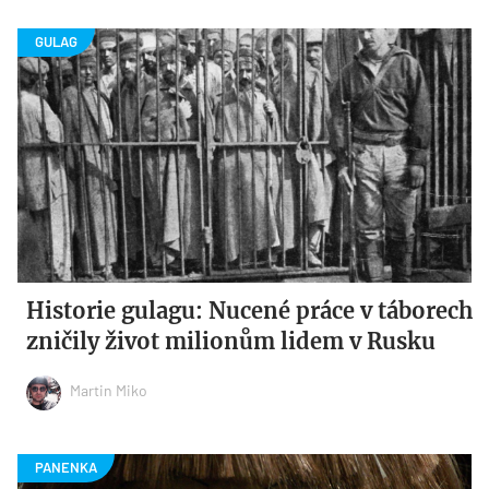
Historie gulagu: Nucené práce v táborech
zničily život milionům lidem v Rusku
Martin Miko