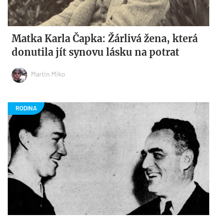
Matka Karla Čapka: Žárlivá žena, která
donutila jít synovu lásku na potrat
Martin Miko