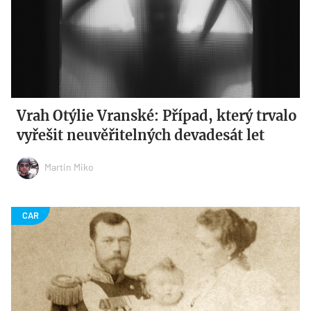
Vrah Otýlie Vranské: Případ, který trvalo
vyřešit neuvěřitelných devadesát let
Martin Miko