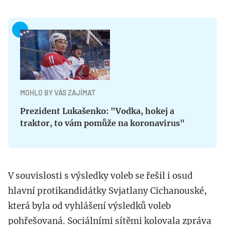
MOHLO BY VÁS ZAJÍMAT
Prezident Lukašenko: "Vodka, hokej a
traktor, to vám pomůže na koronavirus"
V souvislosti s výsledky voleb se řešil i osud
hlavní protikandidátky Svjatlany Cichanouské,
která byla od vyhlášení výsledků voleb
pohřešovaná. Sociálními sítěmi kolovala zpráva