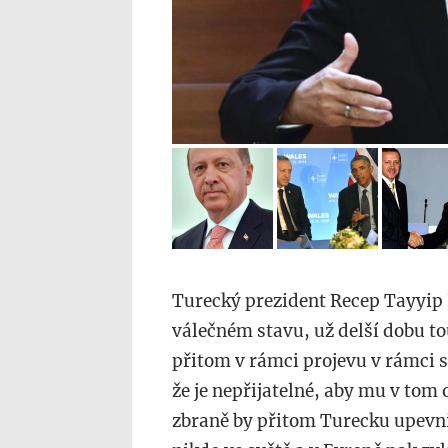
Turecký prezident Recep Tayyip 
válečném stavu, už delší dobu tou
přitom v rámci projevu v rámci s
že je nepřijatelné, aby mu v tom 
zbraně by přitom Turecku upevni