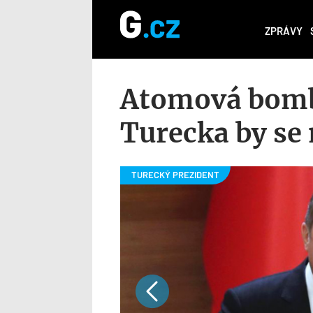
ZPRÁVY
Atomová bomb
Turecka by se 