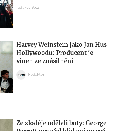
redakce G.cz
Harvey Weinstein jako Jan Hus
Hollywoodu: Producent je
vinen ze znásilnění
Redaktor
Ze zloděje udělali boty: George