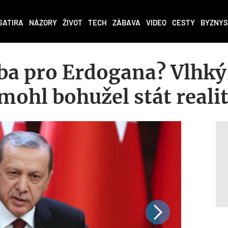
SATIRA
NÁZORY
ŽIVOT
TECH
ZÁBAVA
VIDEO
CESTY
BYZNYS
a pro Erdogana? Vlhký
mohl bohužel stát reali