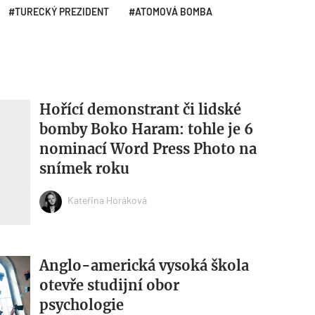
TURECKÝ PREZIDENT
ATOMOVÁ BOMBA
Hořící demonstrant či lidské
bomby Boko Haram: tohle je 6
nominací Word Press Photo na
snímek roku
Kateřina Horáková
Anglo-americká vysoká škola
otevře studijní obor
psychologie