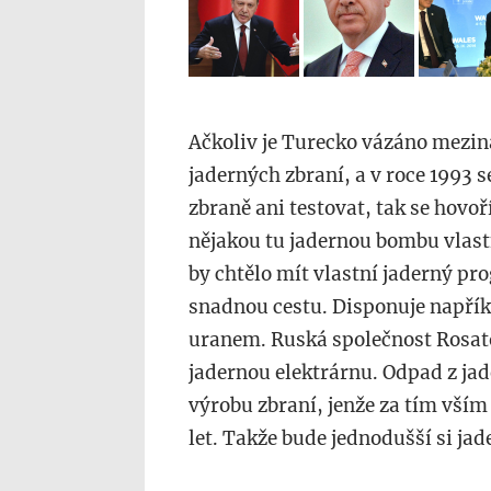
Ačkoliv je Turecko vázáno mezin
jaderných zbraní, a v roce 1993 
zbraně ani testovat, tak se hovoř
nějakou tu jadernou bombu vlast
by chtělo mít vlastní jaderný p
snadnou cestu. Disponuje napří
uranem. Ruská společnost Rosat
jadernou elektrárnu. Odpad z jad
výrobu zbraní, jenže za tím vším 
let. Takže bude jednodušší si ja