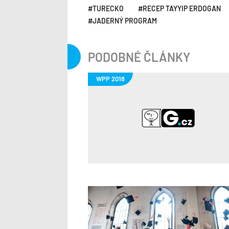
TURECKO
RECEP TAYYIP ERDOGAN
JADERNÝ PROGRAM
PODOBNÉ ČLÁNKY