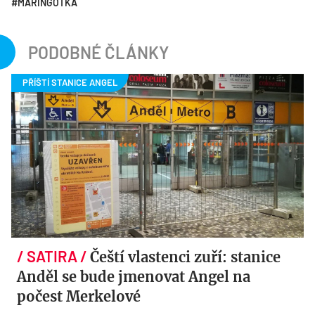
MARINGOTKA
PODOBNÉ ČLÁNKY
Čeští vlastenci zuří: stanice
Anděl se bude jmenovat Angel na
počest Merkelové