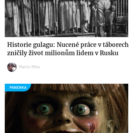
Historie gulagu: Nucené práce v táborech
zničily život milionům lidem v Rusku
Martin Miko