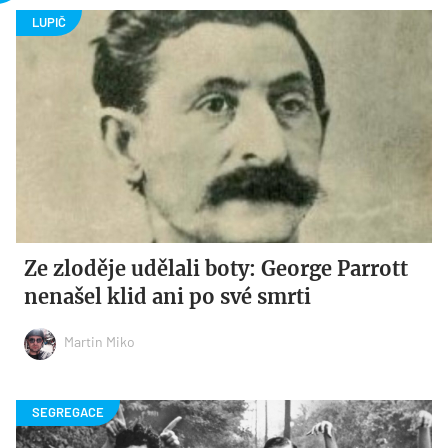
Ze zloděje udělali boty: George Parrott
nenašel klid ani po své smrti
Martin Miko