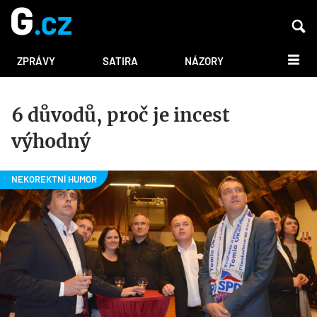
DALŠÍ
ZPRÁVY
SATIRA
NÁZORY
6 důvodů, proč je incest
výhodný