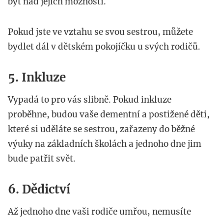
být nad jejich možnosti.
Pokud jste ve vztahu se svou sestrou, můžete
bydlet dál v dětském pokojíčku u svých rodičů.
5. Inkluze
Vypadá to pro vás slibně. Pokud inkluze
proběhne, budou vaše dementní a postižené děti,
které si uděláte se sestrou, zařazeny do běžné
výuky na základních školách a jednoho dne jim
bude patřit svět.
6. Dědictví
Až jednoho dne vaši rodiče umřou, nemusíte