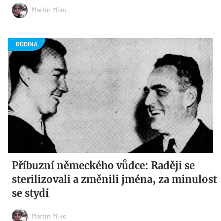
Martin Miko
Příbuzní německého vůdce: Raději se
sterilizovali a změnili jména, za minulost
se stydí
Martin Miko