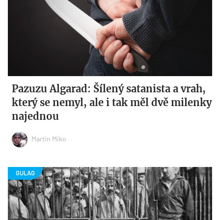
Pazuzu Algarad: Šílený satanista a vrah,
který se nemyl, ale i tak měl dvě milenky
najednou
Martin Miko