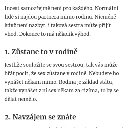
Incest samozřejmě není pro každého. Normální
lidé si najdou partnera mimo rodinu. Nicméně
když není nazbyt, i taková sestra může přijít
vhod. Dokonce to má několik výhod.
1. Zůstane to v rodině
Jestliže souložíte se svou sestrou, tak vás může
hřát pocit, že sex zůstane v rodině. Nebudete ho
vynášet někam mimo. Rodina je základ státu,
takže vynášet z ní sex někam za cizíma, to by se
dělat nemělo.
2. Navzájem se znáte