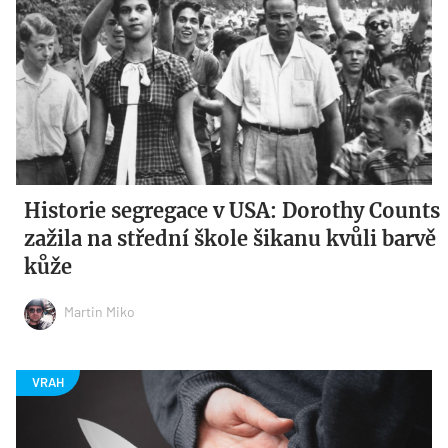
Historie segregace v USA: Dorothy Counts
zažila na střední škole šikanu kvůli barvě
kůže
Martin Miko