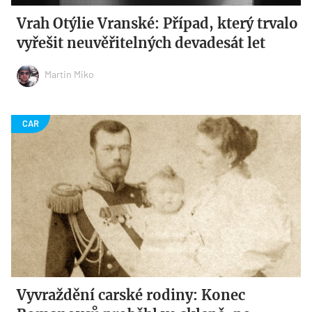
Vrah Otýlie Vranské: Případ, který trvalo
vyřešit neuvěřitelných devadesát let
Martin Miko
Vyvraždění carské rodiny: Konec