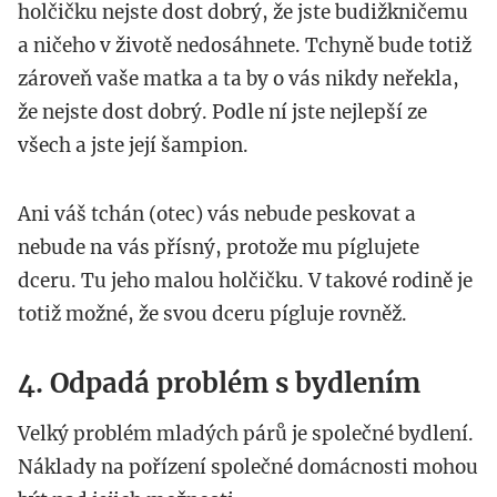
holčičku nejste dost dobrý, že jste budižkničemu
a ničeho v životě nedosáhnete. Tchyně bude totiž
zároveň vaše matka a ta by o vás nikdy neřekla,
že nejste dost dobrý. Podle ní jste nejlepší ze
všech a jste její šampion.
Ani váš tchán (otec) vás nebude peskovat a
nebude na vás přísný, protože mu píglujete
dceru. Tu jeho malou holčičku. V takové rodině je
totiž možné, že svou dceru pígluje rovněž.
4. Odpadá problém s bydlením
Velký problém mladých párů je společné bydlení.
Náklady na pořízení společné domácnosti mohou