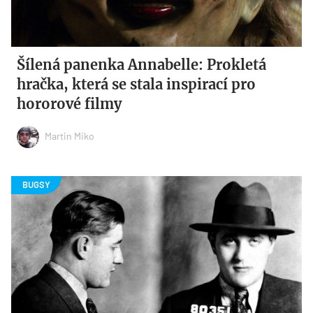
Šílená panenka Annabelle: Prokletá
hračka, která se stala inspirací pro
hororové filmy
Martin Miko