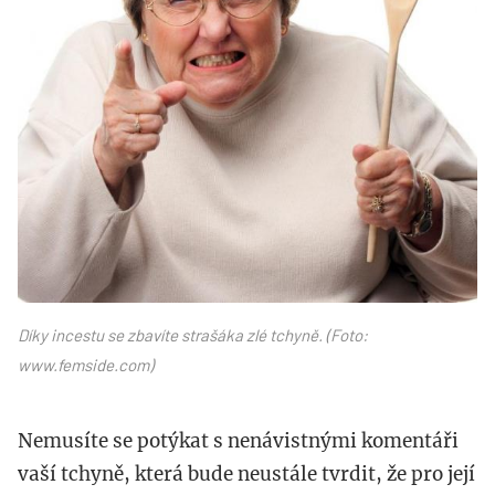
Díky incestu se zbavíte strašáka zlé tchyně. (Foto:
www.femside.com)
Nemusíte se potýkat s nenávistnými komentáři
vaší tchyně, která bude neustále tvrdit, že pro její