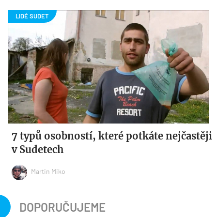
7 typů osobností, které potkáte nejčastěji
v Sudetech
Martin Miko
DOPORUČUJEME