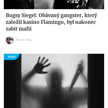
Bugsy Siegel: Obávaný gangster, který
založil kasino Flamingo, byl nakonec
zabit mafií
Martin Miko