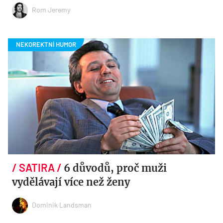
Rom Jeremy
6 důvodů, proč muži
vydělávají více než ženy
Dominik Landsman