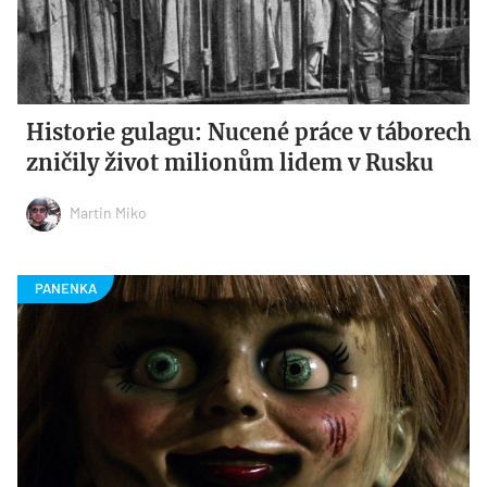
Historie gulagu: Nucené práce v táborech
zničily život milionům lidem v Rusku
Martin Miko