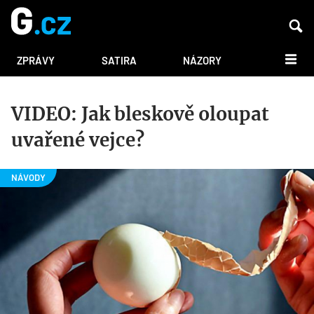
DALŠÍ
ZPRÁVY
SATIRA
NÁZORY
VIDEO: Jak bleskově oloupat
uvařené vejce?