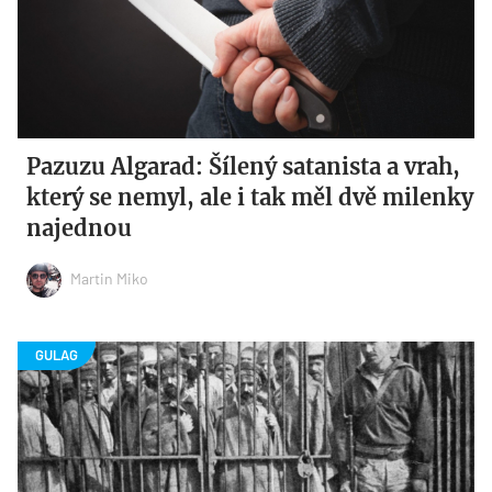
Pazuzu Algarad: Šílený satanista a vrah,
který se nemyl, ale i tak měl dvě milenky
najednou
Martin Miko