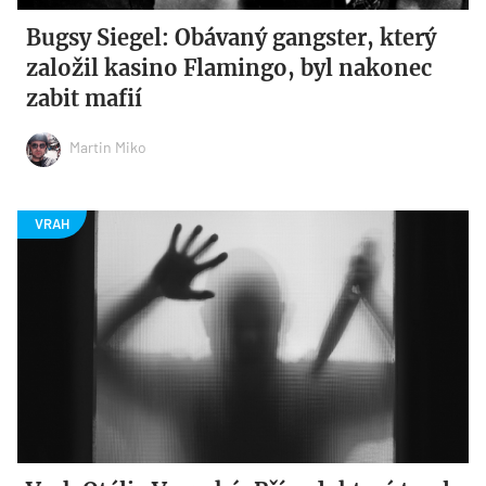
Bugsy Siegel: Obávaný gangster, který
založil kasino Flamingo, byl nakonec
zabit mafií
Martin Miko