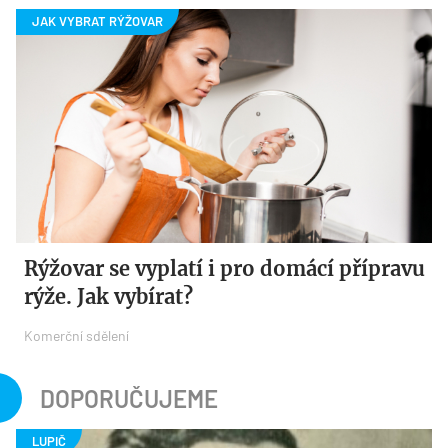
Rýžovar se vyplatí i pro domácí přípravu
rýže. Jak vybírat?
Komerční sdělení
DOPORUČUJEME