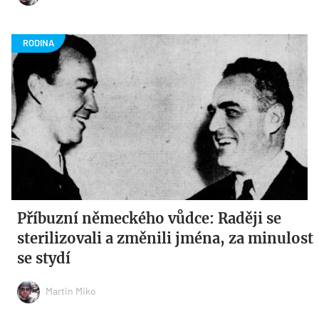
Příbuzní německého vůdce: Raději se
sterilizovali a změnili jména, za minulost
se stydí
Martin Miko