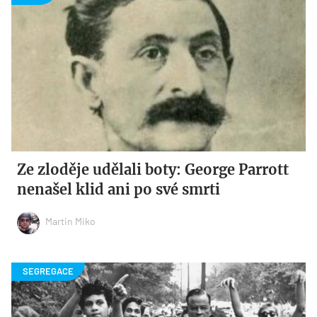
Ze zloděje udělali boty: George Parrott
nenašel klid ani po své smrti
Martin Miko