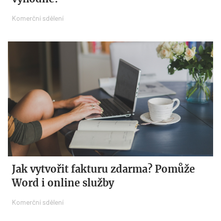
Komerční sdělení
Jak vytvořit fakturu zdarma? Pomůže
Word i online služby
Komerční sdělení