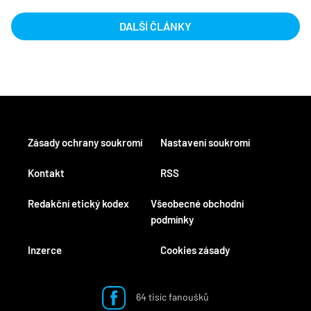
DALŠÍ ČLÁNKY
Zásady ochrany soukromí
Nastavení soukromí
Kontakt
RSS
Redakční etický kodex
Všeobecné obchodní
podmínky
Inzerce
Cookies zásady
64 tisíc fanoušků