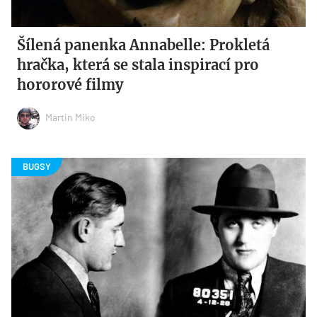
Šílená panenka Annabelle: Prokletá
hračka, která se stala inspirací pro
hororové filmy
Martin Miko