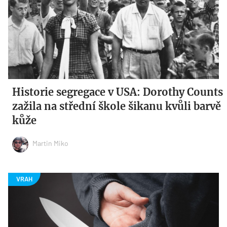
Historie segregace v USA: Dorothy Counts
zažila na střední škole šikanu kvůli barvě
kůže
Martin Miko