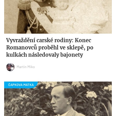
Vyvraždění carské rodiny: Konec
Romanovců proběhl ve sklepě, po
kulkách následovaly bajonety
Martin Miko