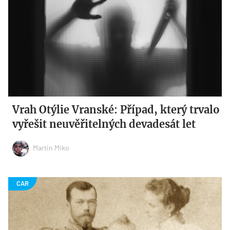
Vrah Otýlie Vranské: Případ, který trvalo
vyřešit neuvěřitelných devadesát let
Martin Miko