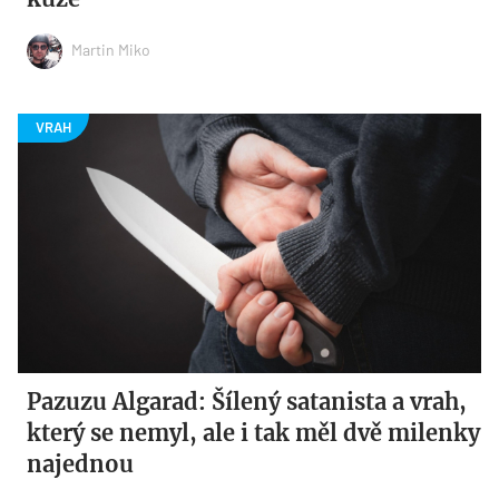
Martin Miko
Pazuzu Algarad: Šílený satanista a vrah,
který se nemyl, ale i tak měl dvě milenky
najednou