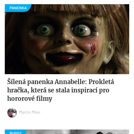
Šílená panenka Annabelle: Prokletá
hračka, která se stala inspirací pro
hororové filmy
Martin Miko