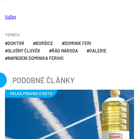
Sdílet
TÉMATA
DOKTOR
BORŠICE
DOMINIK FERI
SLUŠNÝ ČLOVĚK
ŘÁD NÁRODA
GALERIE
NAPADENÍ DOMINIKA FERIHO
PODOBNÉ ČLÁNKY