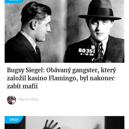
Bugsy Siegel: Obávaný gangster, který
založil kasino Flamingo, byl nakonec
zabit mafií
Martin Miko