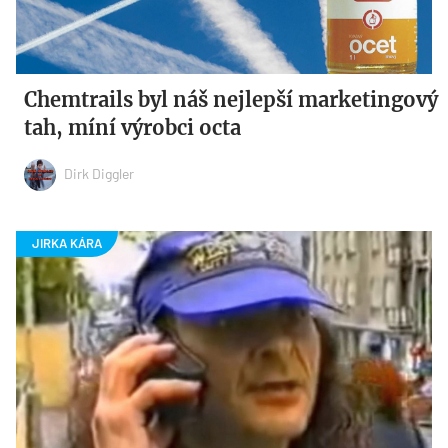
Chemtrails byl náš nejlepší marketingový
tah, míní výrobci octa
Dirk Diggler