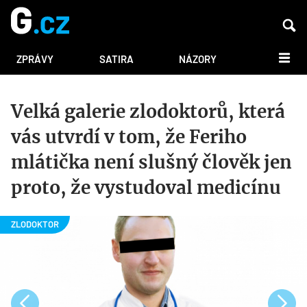
DALŠÍ
ZPRÁVY
SATIRA
NÁZORY
Velká galerie zlodoktorů, která
vás utvrdí v tom, že Feriho
mlátička není slušný člověk jen
proto, že vystudoval medicínu