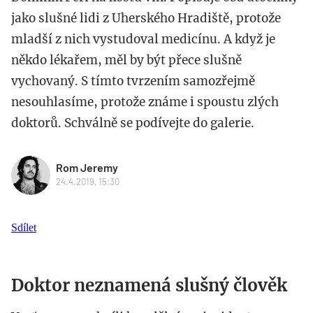
jako slušné lidi z Uherského Hradiště, protože
mladší z nich vystudoval medicínu. A když je
někdo lékařem, měl by být přece slušně
vychovaný. S tímto tvrzením samozřejmě
nesouhlasíme, protože známe i spoustu zlých
doktorů. Schválně se podívejte do galerie.
Rom Jeremy
24.4.2019, 15:30
Sdílet
Doktor neznamená slušný člověk