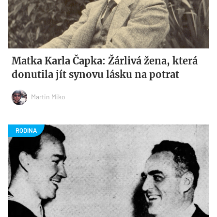
Matka Karla Čapka: Žárlivá žena, která
donutila jít synovu lásku na potrat
Martin Miko