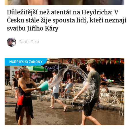
Důležitější než atentát na Heydricha: V
Česku stále žije spousta lidí, kteří neznají
svatbu Jiřího Káry
Martin Miko