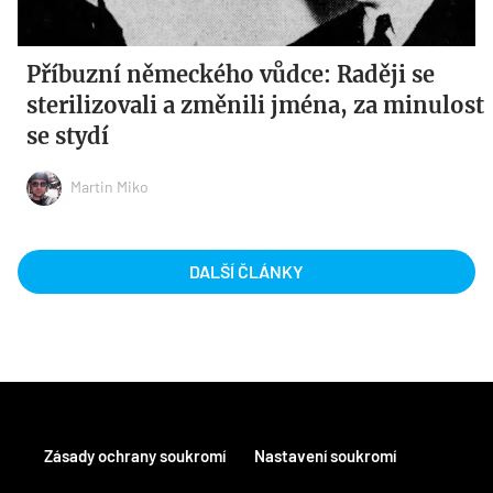
Příbuzní německého vůdce: Raději se
sterilizovali a změnili jména, za minulost
se stydí
Martin Miko
DALŠÍ ČLÁNKY
Zásady ochrany soukromí
Nastavení soukromí