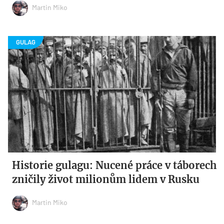
Martin Miko
Historie gulagu: Nucené práce v táborech
zničily život milionům lidem v Rusku
Martin Miko