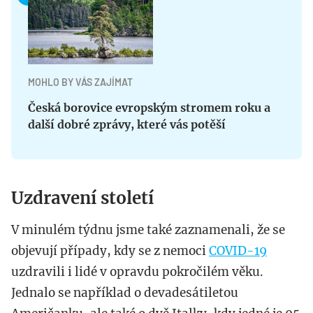
MOHLO BY VÁS ZAJÍMAT
Česká borovice evropským stromem roku a
další dobré zprávy, které vás potěší
Uzdravení století
V minulém týdnu jsme také zaznamenali, že se
objevují případy, kdy se z nemoci
COVID-19
uzdravili i lidé v opravdu pokročilém věku.
Jednalo se například o devadesátiletou