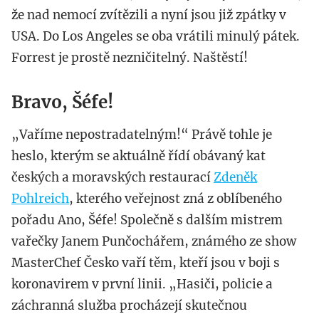
že nad nemocí zvítězili a nyní jsou již zpátky v
USA. Do Los Angeles se oba vrátili minulý pátek.
Forrest je prostě nezničitelný. Naštěstí!
Bravo, Šéfe!
„Vaříme nepostradatelným!“ Právě tohle je
heslo, kterým se aktuálně řídí obávaný kat
českých a moravských restaurací
Zdeněk
Pohlreich
, kterého veřejnost zná z oblíbeného
pořadu Ano, Šéfe! Společně s dalším mistrem
vařečky Janem Punčochářem, známého ze show
MasterChef Česko vaří těm, kteří jsou v boji s
koronavirem v první linii. „Hasiči, policie a
záchranná služba procházejí skutečnou