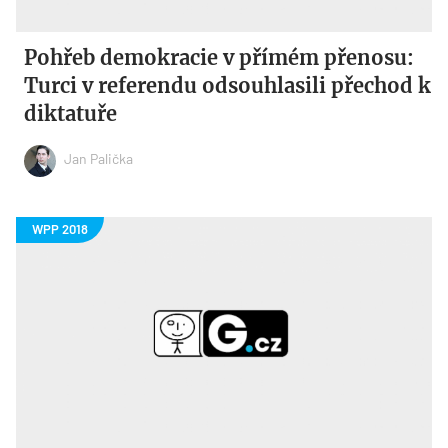
Pohřeb demokracie v přímém přenosu:
Turci v referendu odsouhlasili přechod k
diktatuře
Jan Palička