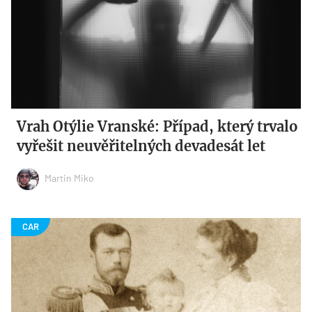
Vrah Otýlie Vranské: Případ, který trvalo
vyřešit neuvěřitelných devadesát let
Martin Miko