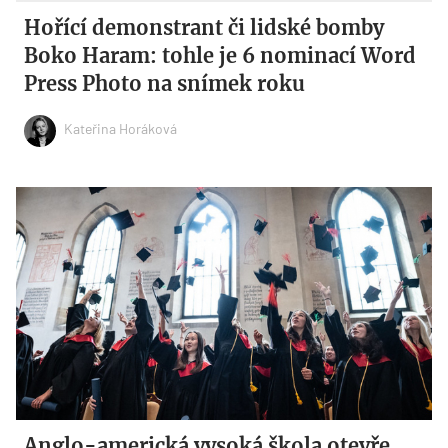
Hořící demonstrant či lidské bomby
Boko Haram: tohle je 6 nominací Word
Press Photo na snímek roku
Kateřina Horáková
Anglo-americká vysoká škola otevře