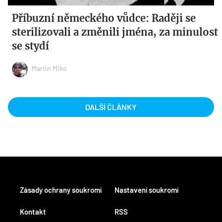
Příbuzní německého vůdce: Raději se
sterilizovali a změnili jména, za minulost
se stydí
Martin Miko
DALŠÍ ČLÁNKY
Zásady ochrany soukromí
Nastavení soukromí
Kontakt
RSS