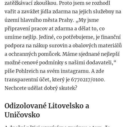
zatěžkávací zkouškou. Proto jsem se rozhodl
vařit a zavážet jídla zdarma na jejich služebny na
území hlavního města Prahy. „My jsme
připravení pracov at zdarma a dělat to, co
umíme nejlíp. Jediné, co potřebujeme, je finanční
podpora na nákup surovin a obalových materiálů
a ochranných pomůcek. Máme sjednané nejlepší
možné cenové podmínky s našimi dodavateli,“
píše Pohlreich na svém instagramu. A zde
transparentní účet, který je 6770217/0100.
Nechcete udělat dobrý skutek?
Odizolované Litovelsko a
Uničovsko