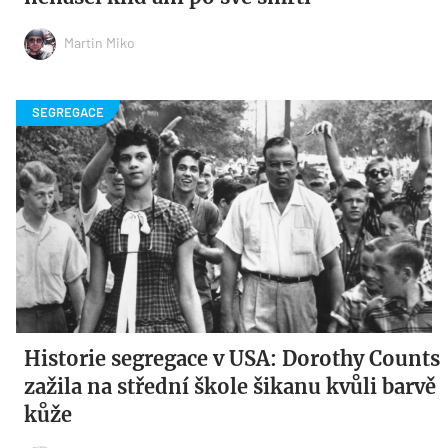
Martin Miko
Historie segregace v USA: Dorothy Counts
zažila na střední škole šikanu kvůli barvě
kůže