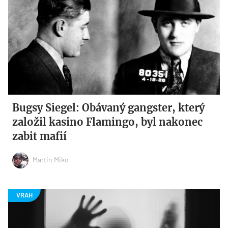
Bugsy Siegel: Obávaný gangster, který
založil kasino Flamingo, byl nakonec
zabit mafií
Martin Miko