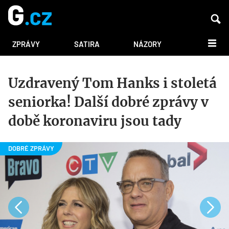
DALŠÍ
ZPRÁVY
SATIRA
NÁZORY
Uzdravený Tom Hanks i stoletá
seniorka! Další dobré zprávy v
době koronaviru jsou tady