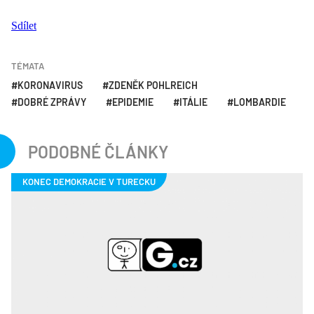
Sdílet
TÉMATA
KORONAVIRUS
ZDENĚK POHLREICH
DOBRÉ ZPRÁVY
EPIDEMIE
ITÁLIE
LOMBARDIE
PODOBNÉ ČLÁNKY