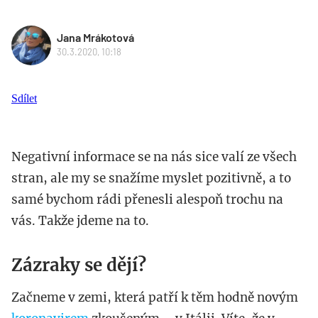
Jana Mrákotová
30.3.2020, 10:18
Sdílet
Negativní informace se na nás sice valí ze všech
stran, ale my se snažíme myslet pozitivně, a to
samé bychom rádi přenesli alespoň trochu na
vás. Takže jdeme na to.
Zázraky se dějí?
Začneme v zemi, která patří k těm hodně novým