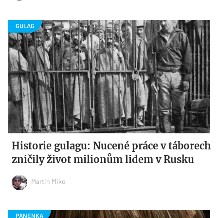
Historie gulagu: Nucené práce v táborech
zničily život milionům lidem v Rusku
Martin Miko