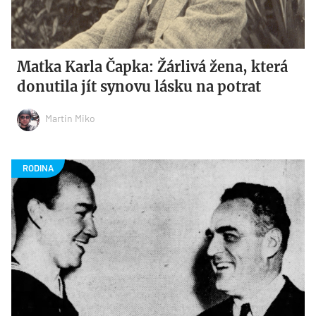
Matka Karla Čapka: Žárlivá žena, která
donutila jít synovu lásku na potrat
Martin Miko