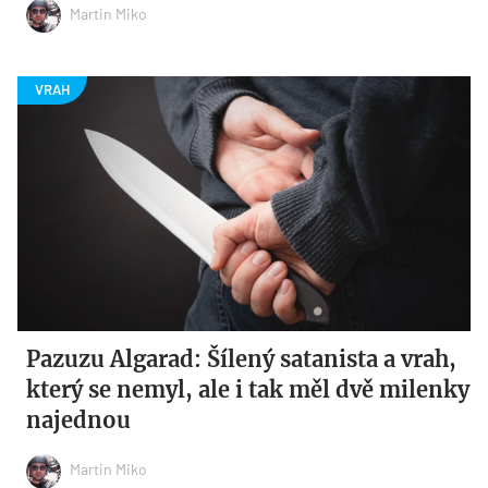
Martin Miko
Pazuzu Algarad: Šílený satanista a vrah,
který se nemyl, ale i tak měl dvě milenky
najednou
Martin Miko