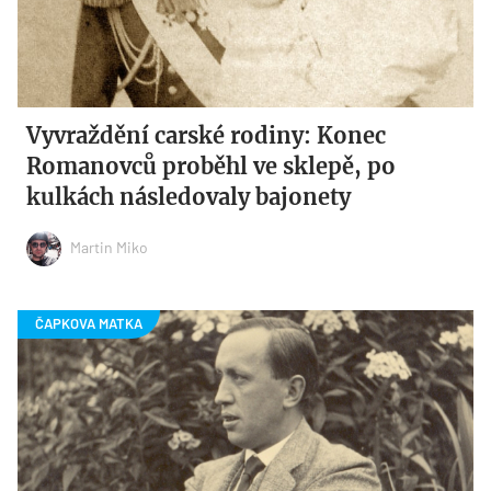
Vyvraždění carské rodiny: Konec
Romanovců proběhl ve sklepě, po
kulkách následovaly bajonety
Martin Miko