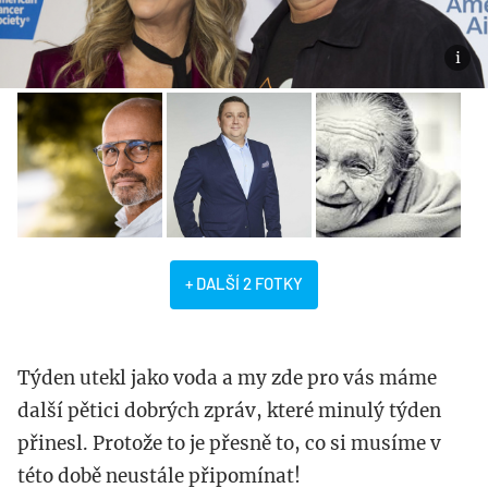
+ DALŠÍ 2 FOTKY
Týden utekl jako voda a my zde pro vás máme
další pětici dobrých zpráv, které minulý týden
přinesl. Protože to je přesně to, co si musíme v
této době neustále připomínat!