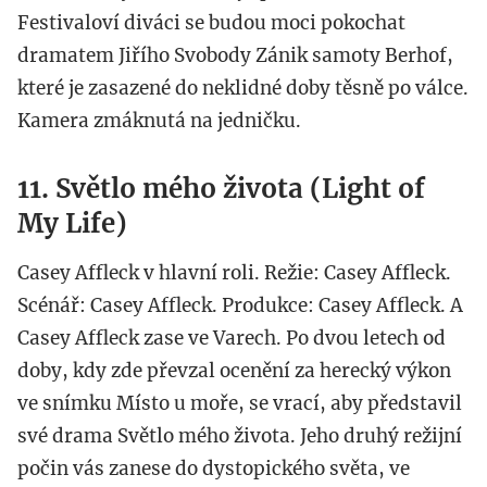
Festivaloví diváci se budou moci pokochat
dramatem Jiřího Svobody Zánik samoty Berhof,
které je zasazené do neklidné doby těsně po válce.
Kamera zmáknutá na jedničku.
11. Světlo mého života (Light of
My Life)
Casey Affleck v hlavní roli. Režie: Casey Affleck.
Scénář: Casey Affleck. Produkce: Casey Affleck. A
Casey Affleck zase ve Varech. Po dvou letech od
doby, kdy zde převzal ocenění za herecký výkon
ve snímku Místo u moře, se vrací, aby představil
své drama Světlo mého života. Jeho druhý režijní
počin vás zanese do dystopického světa, ve