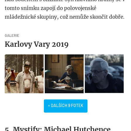
tomto snímku zapojí do polovojenské
mládežnické skupiny, což nemůže skončit dobře.
GALERIE
Karlovy Vary 2019
+ DALŠÍCH 9 FOTEK
5. Mystify: Michael Hutchence