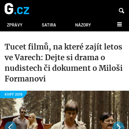
DALŠÍ
ZPRÁVY
SATIRA
NÁZORY
Tucet filmů, na které zajít letos
ve Varech: Dejte si drama o
nudistech či dokument o Miloši
Formanovi