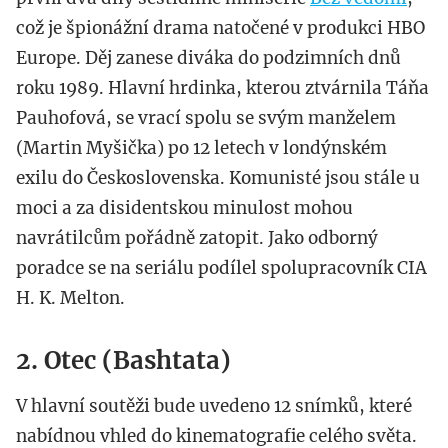
což je špionážní drama natočené v produkci HBO
Europe. Děj zanese diváka do podzimních dnů
roku 1989. Hlavní hrdinka, kterou ztvárnila Táňa
Pauhofová, se vrací spolu se svým manželem
(Martin Myšička) po 12 letech v londýnském
exilu do Československa. Komunisté jsou stále u
moci a za disidentskou minulost mohou
navrátilcům pořádně zatopit. Jako odborný
poradce se na seriálu podílel spolupracovník CIA
H. K. Melton.
2. Otec (Bashtata)
V hlavní soutěži bude uvedeno 12 snímků, které
nabídnou vhled do kinematografie celého světa.