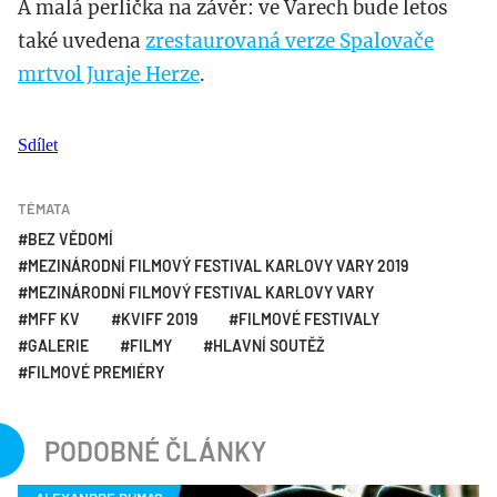
A malá perlička na závěr: ve Varech bude letos
také uvedena
zrestaurovaná verze Spalovače
mrtvol Juraje Herze
.
Sdílet
TÉMATA
BEZ VĚDOMÍ
MEZINÁRODNÍ FILMOVÝ FESTIVAL KARLOVY VARY 2019
MEZINÁRODNÍ FILMOVÝ FESTIVAL KARLOVY VARY
MFF KV
KVIFF 2019
FILMOVÉ FESTIVALY
GALERIE
FILMY
HLAVNÍ SOUTĚŽ
FILMOVÉ PREMIÉRY
PODOBNÉ ČLÁNKY