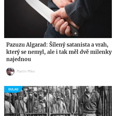
Pazuzu Algarad: Šílený satanista a vrah,
který se nemyl, ale i tak měl dvě milenky
najednou
Martin Miko