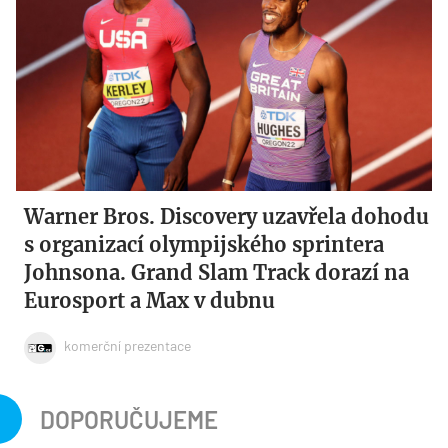
Warner Bros. Discovery uzavřela dohodu
s organizací olympijského sprintera
Johnsona. Grand Slam Track dorazí na
Eurosport a Max v dubnu
komerční prezentace
DOPORUČUJEME