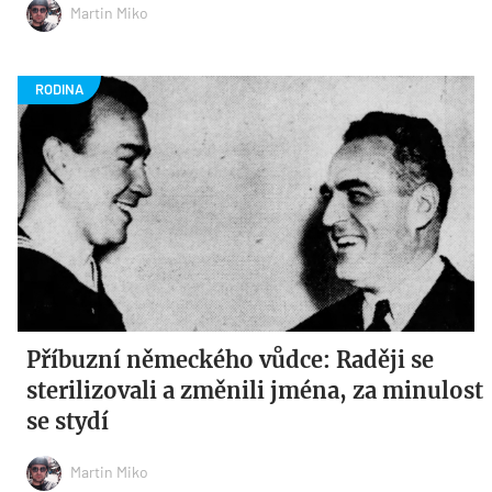
Martin Miko
Příbuzní německého vůdce: Raději se
sterilizovali a změnili jména, za minulost
se stydí
Martin Miko