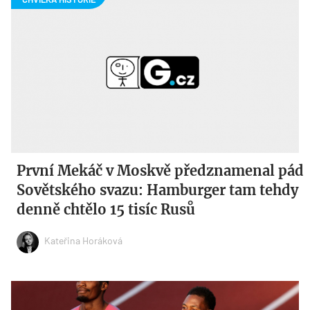
První Mekáč v Moskvě předznamenal pád
Sovětského svazu: Hamburger tam tehdy
denně chtělo 15 tisíc Rusů
Kateřina Horáková