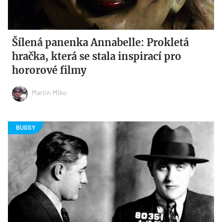
Šílená panenka Annabelle: Prokletá
hračka, která se stala inspirací pro
hororové filmy
Martin Miko