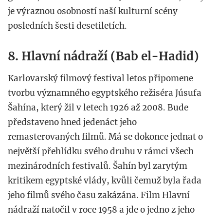
je výraznou osobností naší kulturní scény
posledních šesti desetiletích.
8. Hlavní nádraží (Bab el-Hadid)
Karlovarský filmový festival letos připomene
tvorbu významného egyptského režiséra Júsufa
Šahína, který žil v letech 1926 až 2008. Bude
představeno hned jedenáct jeho
remasterovaných filmů. Má se dokonce jednat o
největší přehlídku svého druhu v rámci všech
mezinárodních festivalů. Šahín byl zarytým
kritikem egyptské vlády, kvůli čemuž byla řada
jeho filmů svého času zakázána. Film Hlavní
nádraží natočil v roce 1958 a jde o jedno z jeho