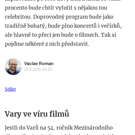
procento bude chtít vyfotit s nějakou tou
celebritou. Doprovodný program bude jako
tradičně bohatý, bude plno koncertů i večírků,
ale hlavně to přeci jen bude o filmech. Tak si
pojďme některé z nich představit.
Václav Roman
25.6.2019, 04:20
Sdílet
Vary ve víru filmů
Jestli do Varů na 54. ročník Mezinárodního