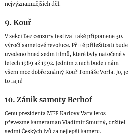
nejvýznamnějších děl.
9. Kouř
V sekci Bez cenzury festival také připomene 30.
výročí sametové revoluce. Při té příležitosti bude
uvedeno hned sedm filmů, které byly natočené v
letech 1989 až 1992. Jedním z nich bude i nám
všem moc dobře známý Kouř Tomáše Vorla. Jo, je
to fajn!
10. Zánik samoty Berhof
Cenu prezidenta MFF Karlovy Vary letos
převezme kameraman Vladimír Smutný, držitel
sedmi Českých lvů za nejlepší kameru.