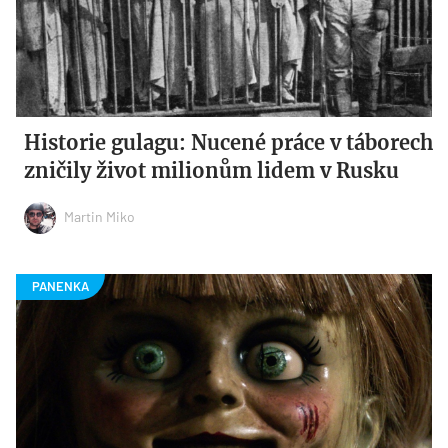
Historie gulagu: Nucené práce v táborech
zničily život milionům lidem v Rusku
Martin Miko