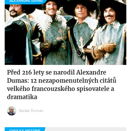
Před 216 lety se narodil Alexandre
Dumas: 12 nezapomenutelných citátů
velkého francouzského spisovatele a
dramatika
Václav Roman