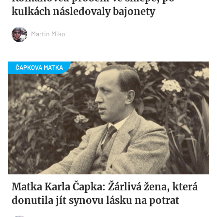
kulkách následovaly bajonety
Martin Miko
Matka Karla Čapka: Žárlivá žena, která
donutila jít synovu lásku na potrat