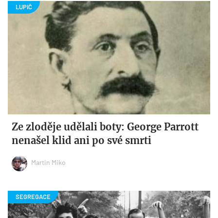
Ze zloděje udělali boty: George Parrott
nenašel klid ani po své smrti
Martin Miko