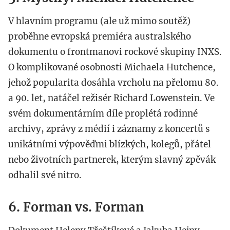
V hlavním programu (ale už mimo soutěž)
proběhne evropská premiéra australského
dokumentu o frontmanovi rockové skupiny INXS.
O komplikované osobnosti Michaela Hutchence,
jehož popularita dosáhla vrcholu na přelomu 80.
a 90. let, natáčel režisér Richard Lowenstein. Ve
svém dokumentárním díle proplétá rodinné
archivy, zprávy z médií i záznamy z koncertů s
unikátními výpověďmi blízkých, kolegů, přátel
nebo životních partnerek, kterým slavný zpěvák
odhalil své nitro.
6. Forman vs. Forman