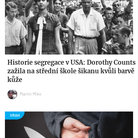
Historie segregace v USA: Dorothy Counts
zažila na střední škole šikanu kvůli barvě
kůže
Martin Miko