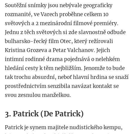
Soutěžní snímky jsou nebývale geograficky
rozmanité, ve Varech proběhne celkem 10
světových a 2 mezinárodní filmové premiéry.
Jednu z těch světových si zde slavnostně odbude
bulharsko-řecký film Otec, který režírovali
Kristina Grozeva a Petar Valchanov. Jejich
intimní rodinné drama pojednává o nelehkém
hledání cesty k těm nejbližším. Jenomže to bude
tak trochu absurdní, neboť hlavní hrdina se snaží
prostřednictvím senzibila navázat kontakt se
svou zesnulou manželkou.
3. Patrick (De Patrick)
Patrick je synem majitele nudistického kempu,