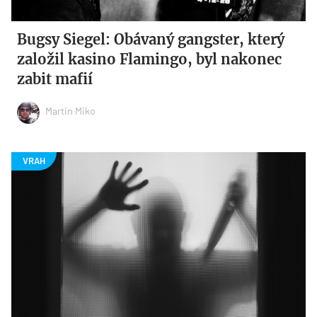
Bugsy Siegel: Obávaný gangster, který
založil kasino Flamingo, byl nakonec
zabit mafií
Martin Miko