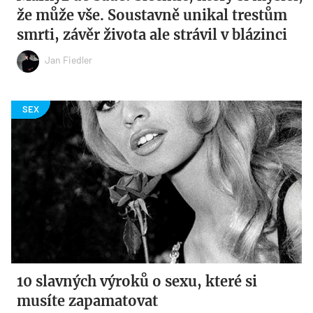
že může vše. Soustavně unikal trestům
smrti, závěr života ale strávil v blázinci
Jan Fiedler
10 slavných výroků o sexu, které si
musíte zapamatovat