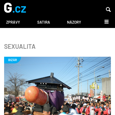
DALŠÍ
ZPRÁVY
SATIRA
NÁZORY
SEXUALITA