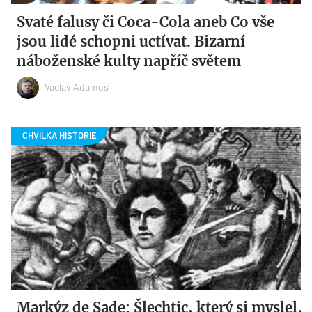
Svaté falusy či Coca-Cola aneb Co vše
jsou lidé schopni uctívat. Bizarní
náboženské kulty napříč světem
Václav Adamus
Markýz de Sade: Šlechtic, který si myslel,