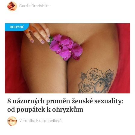
Carrie Bradshitt
8 názorných proměn ženské sexuality:
od poupátek k ohryzkům
Veronika Kratochvílová