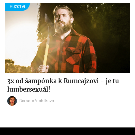
3x od šampónka k Rumcajzovi - je tu
lumbersexuál!
Barbora Vrablíková