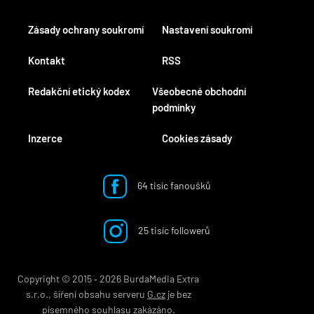
Zásady ochrany soukromí
Nastavení soukromí
Kontakt
RSS
Redakční etický kodex
Všeobecné obchodní
podmínky
Inzerce
Cookies zásady
64 tisíc fanoušků
25 tisíc followerů
Copyright © 2015 ‐ 2026 BurdaMedia Extra
s.r.o., šíření obsahu serveru
G.cz
je bez
písemného souhlasu zakázáno.