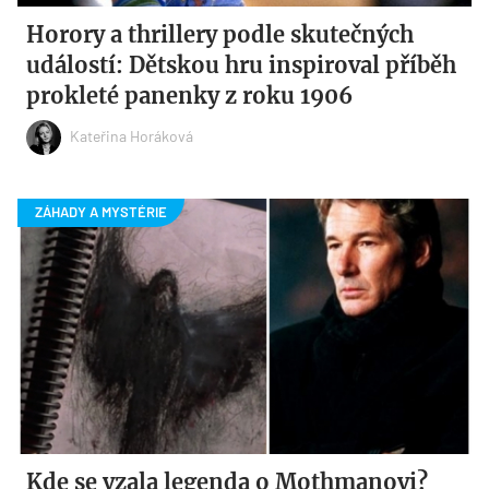
Horory a thrillery podle skutečných
událostí: Dětskou hru inspiroval příběh
prokleté panenky z roku 1906
Kateřina Horáková
Kde se vzala legenda o Mothmanovi?