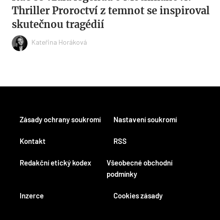
Thriller Proroctví z temnot se inspiroval
skutečnou tragédií
Kateřina Horáková
Zásady ochrany soukromí
Nastavení soukromí
Kontakt
RSS
Redakční etický kodex
Všeobecné obchodní
podmínky
Inzerce
Cookies zásady