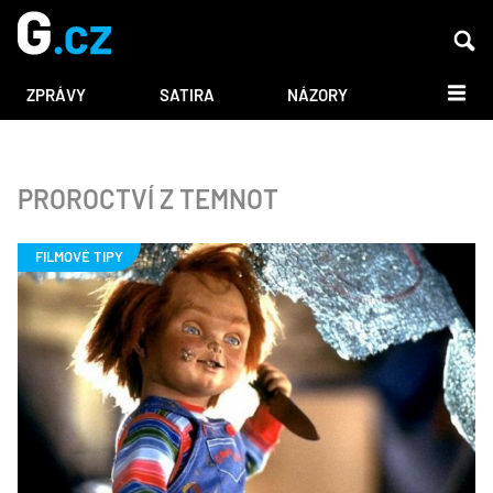
DALŠÍ
ZPRÁVY
SATIRA
NÁZORY
PROROCTVÍ Z TEMNOT