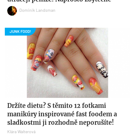
Dominik Landsman
Držíte dietu? S těmito 12 fotkami
manikúry inspirované fast foodem a
sladkostmi ji rozhodně neporušíte!
Klára Walterová