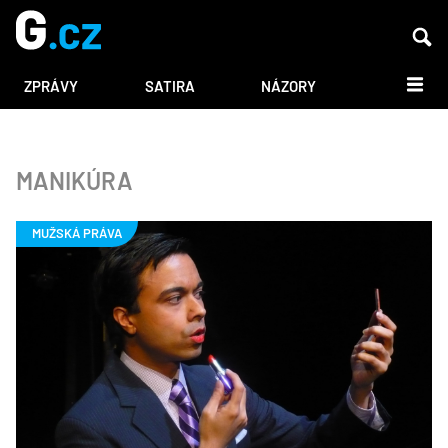
DALŠÍ
ZPRÁVY
SATIRA
NÁZORY
MANIKÚRA