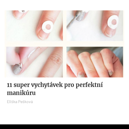
11 super vychytávek pro perfektní
manikúru
Eliška Pešková