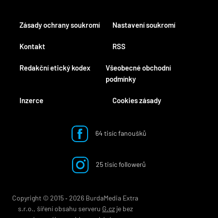
Zásady ochrany soukromí
Nastavení soukromí
Kontakt
RSS
Redakční etický kodex
Všeobecné obchodní
podmínky
Inzerce
Cookies zásady
64 tisíc fanoušků
25 tisíc followerů
Copyright © 2015 ‐ 2026 BurdaMedia Extra
s.r.o., šíření obsahu serveru
G.cz
je bez