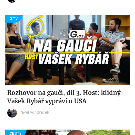
Rozhovor na gauči, díl 3. Host: klidný
Vašek Rybář vypráví o USA
Pavel Vondráček