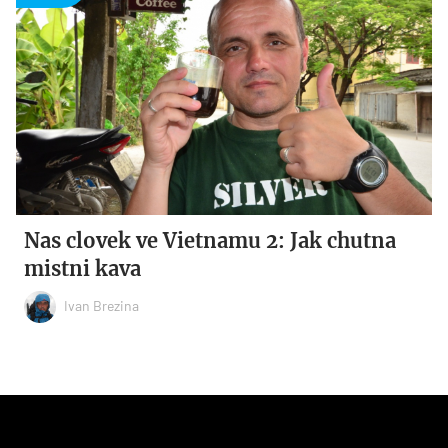
Nas clovek ve Vietnamu 2: Jak chutna
mistni kava
Ivan Brezina