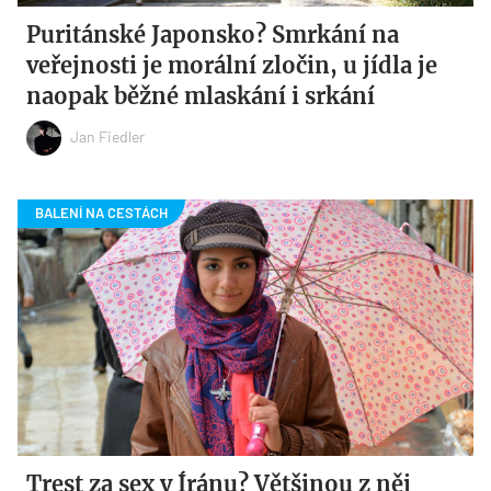
Puritánské Japonsko? Smrkání na
veřejnosti je morální zločin, u jídla je
naopak běžné mlaskání i srkání
Jan Fiedler
Trest za sex v Íránu? Většinou z něj