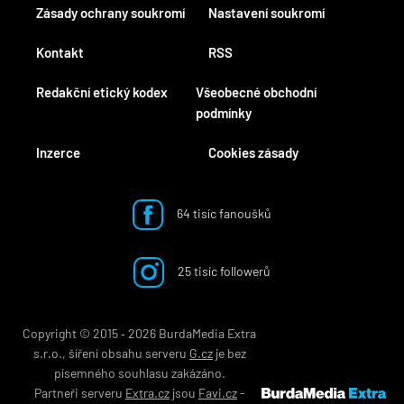
Zásady ochrany soukromí
Nastavení soukromí
Kontakt
RSS
Redakční etický kodex
Všeobecné obchodní
podmínky
Inzerce
Cookies zásady
64 tisíc fanoušků
25 tisíc followerů
Copyright © 2015 ‐ 2026 BurdaMedia Extra
s.r.o., šíření obsahu serveru
G.cz
je bez
písemného souhlasu zakázáno.
Partneři serveru
Extra.cz
jsou
Favi.cz
-